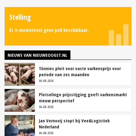
Stelling
Er is momenteel geen poll beschikbaar.
NIEUWS VAN NIEUWEOOGST.NL
Tönnies pleit voor vaste varkensprijs voor
periode van zes maanden
06-08-2026
Plotselinge prijsstijging geeft varkensmarkt
nieuw perspectief
06-08-2026
Jan Vernooij stopt bij Vee&Logistiek
Nederland
06-08-2026