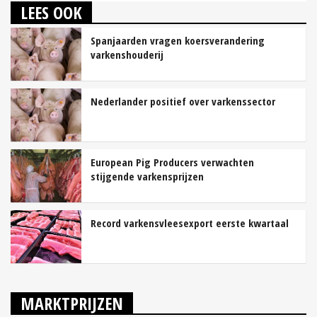
LEES OOK
Spanjaarden vragen koersverandering
varkenshouderij
Nederlander positief over varkenssector
European Pig Producers verwachten
stijgende varkensprijzen
Record varkensvleesexport eerste kwartaal
MARKTPRIJZEN