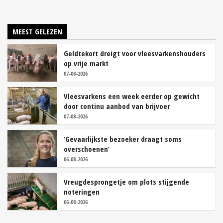
MEEST GELEZEN
Geldtekort dreigt voor vleesvarkenshouders
op vrije markt
07-08-2026
Vleesvarkens een week eerder op gewicht
door continu aanbod van brijvoer
07-08-2026
‘Gevaarlijkste bezoeker draagt soms
overschoenen’
06-08-2026
Vreugdesprongetje om plots stijgende
noteringen
06-08-2026