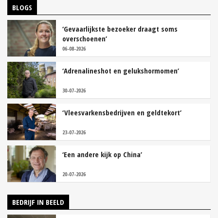
BLOGS
‘Gevaarlijkste bezoeker draagt soms
overschoenen’
06-08-2026
‘Adrenalineshot en gelukshormomen’
30-07-2026
‘Vleesvarkensbedrijven en geldtekort’
23-07-2026
‘Een andere kijk op China’
20-07-2026
BEDRIJF IN BEELD