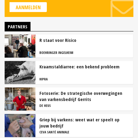
AANMELDEN
PARTNERS
R staat voor Risico
BOEHRINGER INGELHEIM
Kraamstaldiarree: een bekend probleem
HIPRA
Fotoserie: De strategische overwegingen
van varkensbedrijf Gerrits
DE HEUS
Griep bij varkens: weet wat er speelt op
jouw bedrijf
CEVA SANTÉ ANIMALE