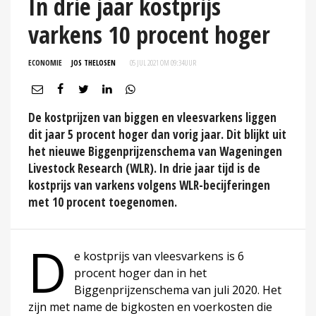
In drie jaar kostprijs
varkens 10 procent hoger
ECONOMIE
JOS THELOSEN
05 JUL 2021 OM 09:34
UUR
De kostprijzen van biggen en vleesvarkens liggen
dit jaar 5 procent hoger dan vorig jaar. Dit blijkt uit
het nieuwe Biggenprijzenschema van Wageningen
Livestock Research (WLR). In drie jaar tijd is de
kostprijs van varkens volgens WLR-becijferingen
met 10 procent toegenomen.
D
e kostprijs van vleesvarkens is 6
procent hoger dan in het
Biggenprijzenschema van juli 2020. Het
zijn met name de bigkosten en voerkosten die