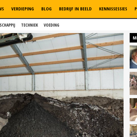
WS
VERDIEPING
BLOG
BEDRIJF IN BEELD
KENNISSESSIES
P
SCHAPPIJ
TECHNIEK
VOEDING
M