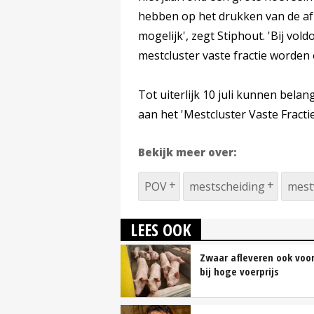
hebben op het drukken van de afz
mogelijk', zegt Stiphout. 'Bij vo
mestcluster vaste fractie worden 
Tot uiterlijk 10 juli kunnen belan
aan het 'Mestcluster Vaste Fractie
Bekijk meer over:
POV
mestscheiding
mest
LEES OOK
Zwaar afleveren ook voo
bij hoge voerprijs