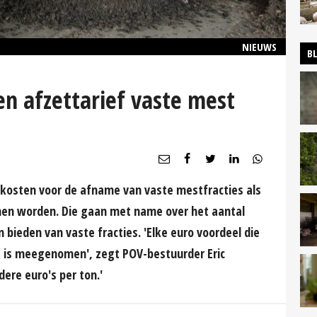
NIEUWS
B
n afzettarief vaste mest
kosten voor de afname van vaste mestfracties als
nen worden. Die gaan met name over het aantal
bieden van vaste fracties. 'Elke euro voordeel die
, is meegenomen', zegt POV-bestuurder Eric
ere euro's per ton.'