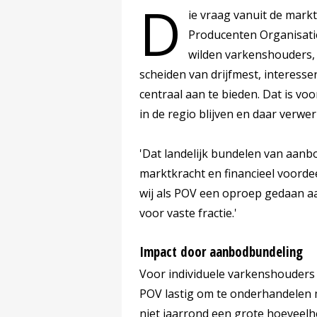
D
ie vraag vanuit de mark
Producenten Organisatie
wilden varkenshouders, 
scheiden van drijfmest, interes
centraal aan te bieden. Dat is vo
in de regio blijven en daar verwer
'Dat landelijk bundelen van aanbo
marktkracht en financieel voord
wij als POV een oproep gedaan a
voor vaste fractie.'
Impact door aanbodbundeling
Voor individuele varkenshouders d
POV lastig om te onderhandelen 
niet jaarrond een grote hoeveelh