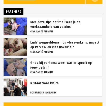
PARTNERS
Met deze tips optimaliseer je de
werkzaamheid van vaccins
CEVA SANTÉ ANIMALE
Luchtwegproblemen bij vleesvarkens: impact
op karkas- en vleeskwaliteit
CEVA SANTÉ ANIMALE
Griep bij varkens: weet wat er speelt op
jouw bedrijf
CEVA SANTÉ ANIMALE
R staat voor Risico
BOEHRINGER INGELHEIM