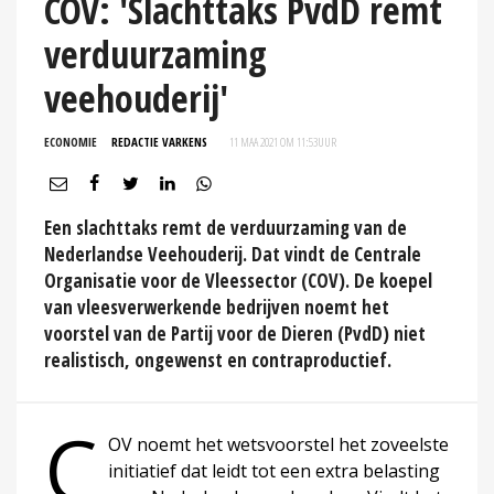
COV: 'Slachttaks PvdD remt
verduurzaming
veehouderij'
ECONOMIE
REDACTIE VARKENS
11 MAA 2021 OM 11:53
UUR
Een slachttaks remt de verduurzaming van de
Nederlandse Veehouderij. Dat vindt de Centrale
Organisatie voor de Vleessector (COV). De koepel
van vleesverwerkende bedrijven noemt het
voorstel van de Partij voor de Dieren (PvdD) niet
realistisch, ongewenst en contraproductief.
C
OV noemt het wetsvoorstel het zoveelste
initiatief dat leidt tot een extra belasting