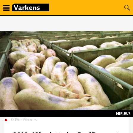
NIEUWS
© TWan Wiermans