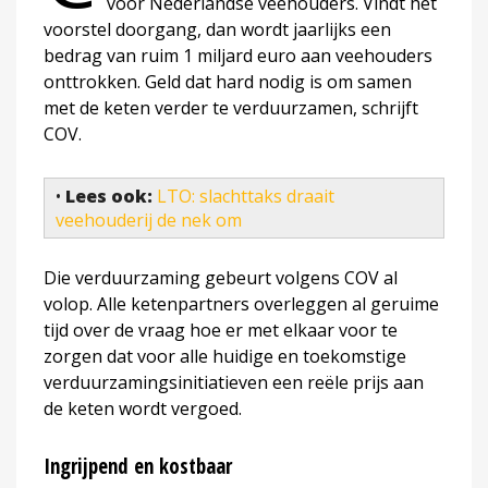
voor Nederlandse veehouders. Vindt het
voorstel doorgang, dan wordt jaarlijks een
bedrag van ruim 1 miljard euro aan veehouders
onttrokken. Geld dat hard nodig is om samen
met de keten verder te verduurzamen, schrijft
COV.
•
Lees ook:
LTO: slachttaks draait
veehouderij de nek om
Die verduurzaming gebeurt volgens COV al
volop. Alle ketenpartners overleggen al geruime
tijd over de vraag hoe er met elkaar voor te
zorgen dat voor alle huidige en toekomstige
verduurzamingsinitiatieven een reële prijs aan
de keten wordt vergoed.
Ingrijpend en kostbaar