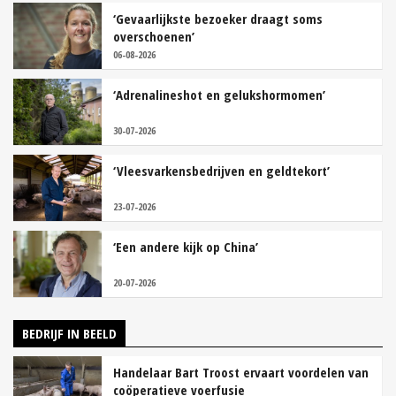
‘Gevaarlijkste bezoeker draagt soms
overschoenen’
06-08-2026
‘Adrenalineshot en gelukshormomen’
30-07-2026
‘Vleesvarkensbedrijven en geldtekort’
23-07-2026
‘Een andere kijk op China’
20-07-2026
BEDRIJF IN BEELD
Handelaar Bart Troost ervaart voordelen van
coöperatieve voerfusie