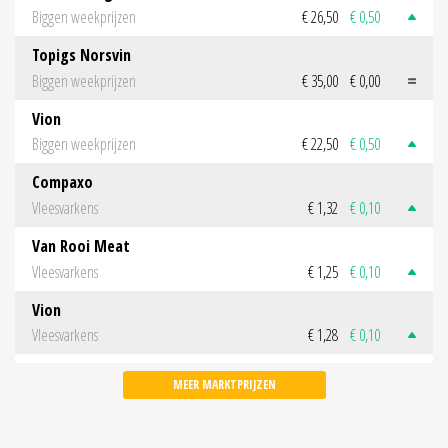
Biggen weekprijzen
€ 26,50
€ 0,50
Topigs Norsvin
Biggen weekprijzen
€ 35,00
€ 0,00
Vion
Biggen weekprijzen
€ 22,50
€ 0,50
Compaxo
Vleesvarkens
€ 1,32
€ 0,10
Van Rooi Meat
Vleesvarkens
€ 1,25
€ 0,10
Vion
Vleesvarkens
€ 1,28
€ 0,10
MEER MARKTPRIJZEN