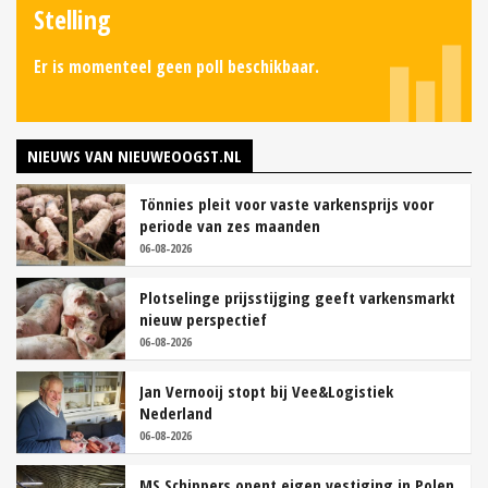
Stelling
Er is momenteel geen poll beschikbaar.
NIEUWS VAN NIEUWEOOGST.NL
Tönnies pleit voor vaste varkensprijs voor
periode van zes maanden
06-08-2026
Plotselinge prijsstijging geeft varkensmarkt
nieuw perspectief
06-08-2026
Jan Vernooij stopt bij Vee&Logistiek
Nederland
06-08-2026
MS Schippers opent eigen vestiging in Polen