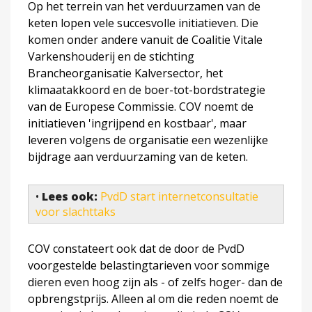
Op het terrein van het verduurzamen van de
keten lopen vele succesvolle initiatieven. Die
komen onder andere vanuit de Coalitie Vitale
Varkenshouderij en de stichting
Brancheorganisatie Kalversector, het
klimaatakkoord en de boer-tot-bordstrategie
van de Europese Commissie. COV noemt de
initiatieven 'ingrijpend en kostbaar', maar
leveren volgens de organisatie een wezenlijke
bijdrage aan verduurzaming van de keten.
•
Lees ook:
PvdD start internetconsultatie
voor slachttaks
COV constateert ook dat de door de PvdD
voorgestelde belastingtarieven voor sommige
dieren even hoog zijn als - of zelfs hoger- dan de
opbrengstprijs. Alleen al om die reden noemt de