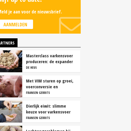
eld je aan voor de nieuwsbrief.
AANMELDEN
ARTNERS
Masterclass varkensvoer
produceren: de expander
DE HEUS
Met VIM sturen op groei,
voerconversie en
rendement
FRANSEN GERRITS
Dierlijk eiwit: slimme
keuze voor varkensvoer
FRANSEN GERRITS