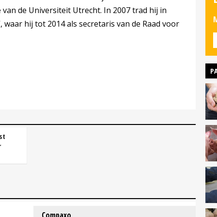
an de Universiteit Utrecht. In 2007 trad hij in
M
, waar hij tot 2014 als secretaris van de Raad voor
P
st
r
Compaxo