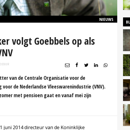
NIEUWS
B
r volgt Goebbels op als
 VNV
0:03
UUR
ter van de Centrale Organisatie voor de
g voor de Nederlandse Vleeswarenindustrie (VNV).
e zomer met pensioen gaat en vanaf mei zijn
1 juni 2014 directeur van de Koninklijke