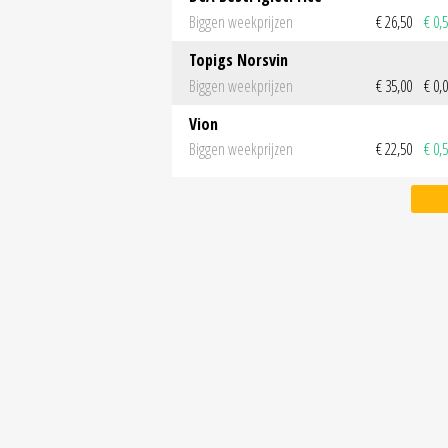
Biggen weekprijzen
€ 26,50
€ 0,
Topigs Norsvin
Biggen weekprijzen
€ 35,00
€ 0,
Vion
Biggen weekprijzen
€ 22,50
€ 0,