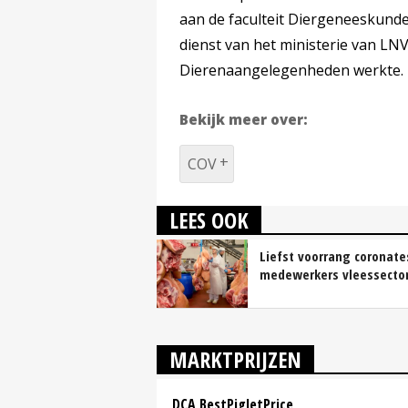
aan de faculteit Diergeneeskunde v
dienst van het ministerie van LNV
Dierenaangelegenheden werkte.
Bekijk meer over:
COV
LEES OOK
Liefst voorrang coronate
medewerkers vleessecto
MARKTPRIJZEN
DCA BestPigletPrice