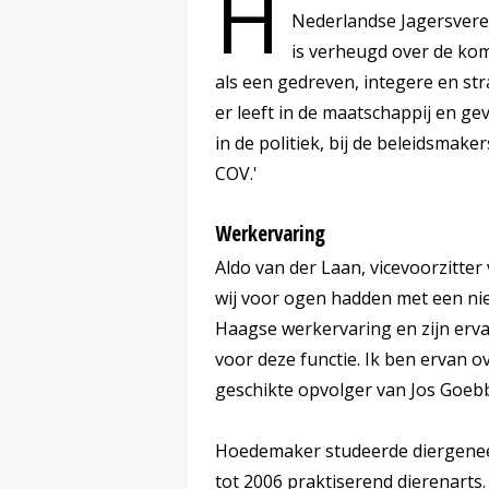
H
Nederlandse Jagersveren
is verheugd over de kom
als een gedreven, integere en s
er leeft in de maatschappij en ge
in de politiek, bij de beleidsmake
COV.'
Werkervaring
Aldo van der Laan, vicevoorzitter
wij voor ogen hadden met een nieu
Haagse werkervaring en zijn erv
voor deze functie. Ik ben ervan 
geschikte opvolger van Jos Goeb
Hoedemaker studeerde diergenee
tot 2006 praktiserend dierenarts.