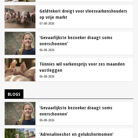
Geldtekort dreigt voor vleesvarkenshouders
op vrije markt
07-08-2026
‘Gevaarlijkste bezoeker draagt soms
overschoenen’
06-08-2026
Tönnies wil varkensprijs voor zes maanden
vastleggen
06-08-2026
BLOGS
‘Gevaarlijkste bezoeker draagt soms
overschoenen’
06-08-2026
‘Adrenalineshot en gelukshormomen’