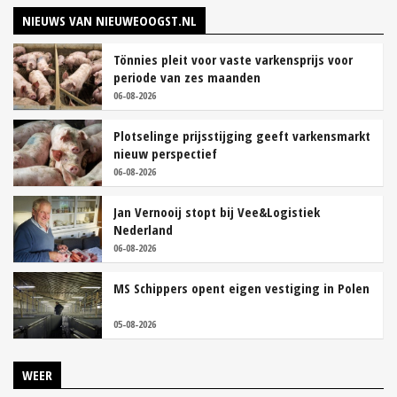
NIEUWS VAN NIEUWEOOGST.NL
Tönnies pleit voor vaste varkensprijs voor
periode van zes maanden
06-08-2026
Plotselinge prijsstijging geeft varkensmarkt
nieuw perspectief
06-08-2026
Jan Vernooij stopt bij Vee&Logistiek
Nederland
06-08-2026
MS Schippers opent eigen vestiging in Polen
05-08-2026
WEER