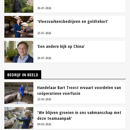
30-07-2026
‘Vleesvarkensbedrijven en geldtekort’
23-07-2026
‘Een andere kijk op China’
20-07-2026
BEDRIJF IN BEELD
Handelaar Bart Troost ervaart voordelen van
coöperatieve voerfusie
23-03-2026
'We blijven groeien in ons vakmanschap met
deze teamaanpak'
04-03-2026