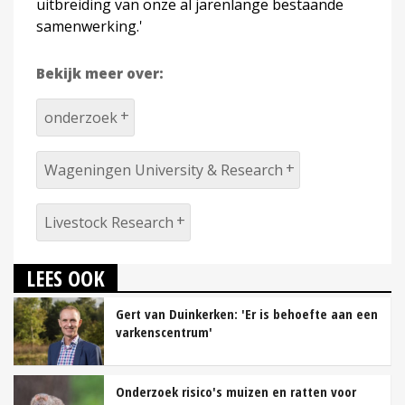
uitbreiding van onze al jarenlange bestaande
samenwerking.'
Bekijk meer over:
onderzoek
Wageningen University & Research
Livestock Research
LEES OOK
Gert van Duinkerken: 'Er is behoefte aan een
varkenscentrum'
Onderzoek risico's muizen en ratten voor