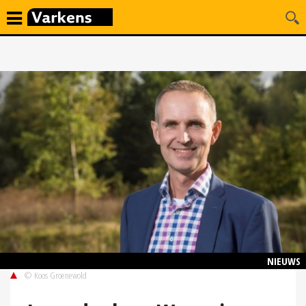
NIEUWS
© Koos Groenewold