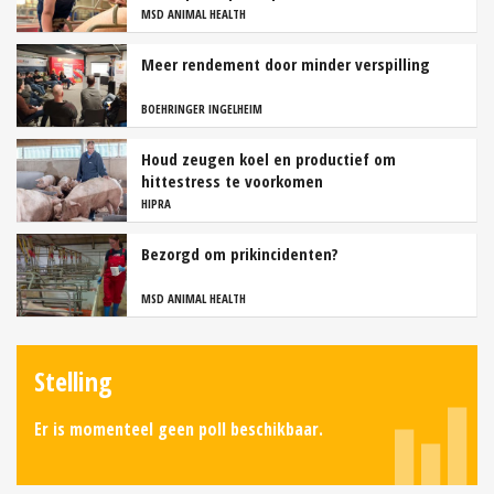
MSD ANIMAL HEALTH
Meer rendement door minder verspilling
BOEHRINGER INGELHEIM
Houd zeugen koel en productief om
hittestress te voorkomen
HIPRA
Bezorgd om prikincidenten?
MSD ANIMAL HEALTH
Stelling
Er is momenteel geen poll beschikbaar.