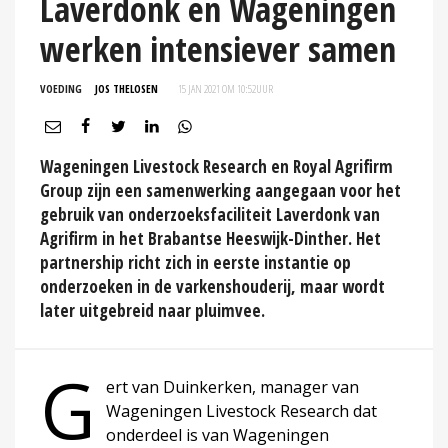
Laverdonk en Wageningen
werken intensiever samen
VOEDING
JOS THELOSEN
15 JAN 2021 OM 10:52
UUR
Wageningen Livestock Research en Royal Agrifirm
Group zijn een samenwerking aangegaan voor het
gebruik van onderzoeksfaciliteit Laverdonk van
Agrifirm in het Brabantse Heeswijk-Dinther. Het
partnership richt zich in eerste instantie op
onderzoeken in de varkenshouderij, maar wordt
later uitgebreid naar pluimvee.
G
ert van Duinkerken, manager van
Wageningen Livestock Research dat
onderdeel is van Wageningen