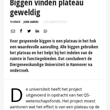
Biggen vinden plateau
geweldig
TECHNIEK
JOHN LAMERS
27 JUL 2020 OM 13:37
UUR
Voor gespeende biggen is een plateau in het hok
een waardevolle aanvulling. Alle biggen gebruiken
het plateau en het helpt bij het indelen van de
ruimte in functiegebieden. Dat concludeert de
Diergeneeskundige Universiteit in Hannover na
onderzoek.
D
e universiteit heeft het project
uitgevoerd in opdracht van het QS-
wetenschapsfonds. Het project moest
aantonen wat het effect is van een plateau op de