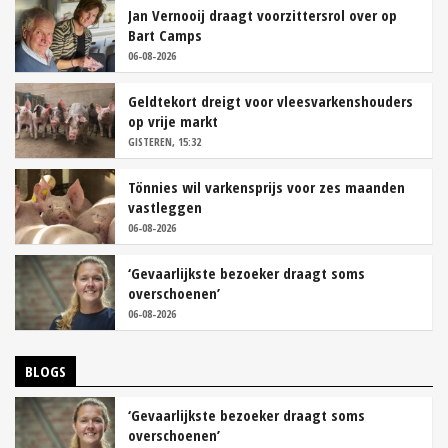
Jan Vernooij draagt voorzittersrol over op
Bart Camps
06-08-2026
Geldtekort dreigt voor vleesvarkenshouders
op vrije markt
GISTEREN, 15:32
Tönnies wil varkensprijs voor zes maanden
vastleggen
06-08-2026
‘Gevaarlijkste bezoeker draagt soms
overschoenen’
06-08-2026
BLOGS
‘Gevaarlijkste bezoeker draagt soms
overschoenen’