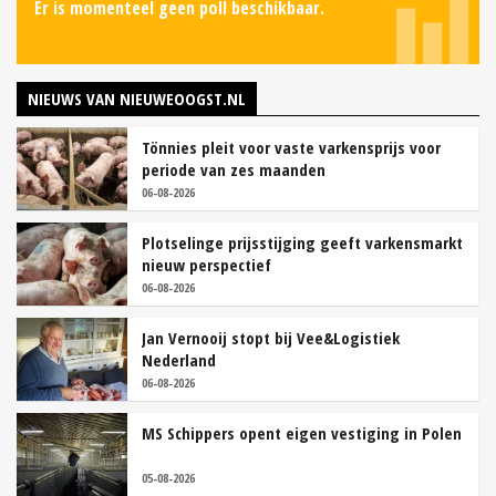
Er is momenteel geen poll beschikbaar.
NIEUWS VAN NIEUWEOOGST.NL
Tönnies pleit voor vaste varkensprijs voor
periode van zes maanden
06-08-2026
Plotselinge prijsstijging geeft varkensmarkt
nieuw perspectief
06-08-2026
Jan Vernooij stopt bij Vee&Logistiek
Nederland
06-08-2026
MS Schippers opent eigen vestiging in Polen
05-08-2026