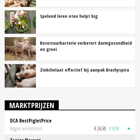
Spelend leren eten helpt big
Boterzuurbacterie verbetert darmgezondheid
en groei
Zinkchelaat effectief bij aanpak Brachyspira
MARKTPRIJZEN
DCA BestPigletPrice
Biggen weekprijzen
€ 26,50
€ 0,50