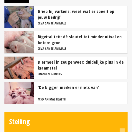
Griep bij varkens: weet wat er speelt op
jouw bedrijf
CEVA SANTÉ ANIMALE
Bigvitaliteit: dé sleutel tot minder uitval en
betere groei
CEVA SANTÉ ANIMALE
Diermeel in zeugenvoer: duidelijke plus in de
kraamstal
FRANSEN GERRITS
'De biggen merken er niets van'
MSD ANIMAL HEALTH
Stelling