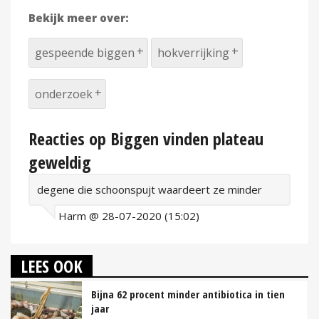
Bekijk meer over:
gespeende biggen
hokverrijking
onderzoek
Reacties op Biggen vinden plateau
geweldig
degene die schoonspujt waardeert ze minder
Harm @ 28-07-2020 (15:02)
LEES OOK
Bijna 62 procent minder antibiotica in tien
jaar