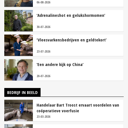
06-08-2026
‘Adrenalineshot en gelukshormomen’
30-07-2026
‘Vleesvarkensbedrijven en geldtekort’
23-07-2026
‘Een andere kijk op China’
20-07-2026
BEDRIJF IN BEELD
Handelaar Bart Troost ervaart voordelen van
coöperatieve voerfusie
23-03-2026