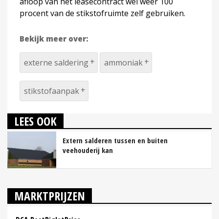
afloop van het leasecontract wel weer 100
procent van de stikstofruimte zelf gebruiken.
Bekijk meer over:
externe saldering
ammoniak
stikstofaanpak
LEES OOK
Extern salderen tussen en buiten
veehouderij kan
MARKTPRIJZEN