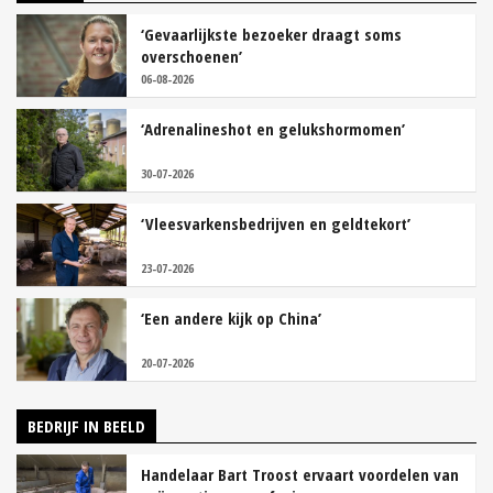
‘Gevaarlijkste bezoeker draagt soms
overschoenen’
06-08-2026
‘Adrenalineshot en gelukshormomen’
30-07-2026
‘Vleesvarkensbedrijven en geldtekort’
23-07-2026
‘Een andere kijk op China’
20-07-2026
BEDRIJF IN BEELD
Handelaar Bart Troost ervaart voordelen van