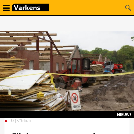
NIEUWS
© Jos Thelosen