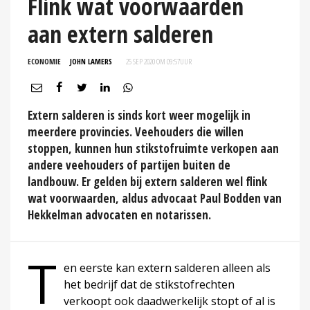
Flink wat voorwaarden
aan extern salderen
ECONOMIE
JOHN LAMERS
25 SEP 2020 OM 09:57
UUR
Extern salderen is sinds kort weer mogelijk in
meerdere provincies. Veehouders die willen
stoppen, kunnen hun stikstofruimte verkopen aan
andere veehouders of partijen buiten de
landbouw. Er gelden bij extern salderen wel flink
wat voorwaarden, aldus advocaat Paul Bodden van
Hekkelman advocaten en notarissen.
T
en eerste kan extern salderen alleen als
het bedrijf dat de stikstofrechten
verkoopt ook daadwerkelijk stopt of al is