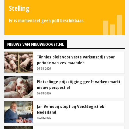
Stelling
Er is momenteel geen poll beschikbaar.
NIEUWS VAN NIEUWEOOGST.NL
Tönnies pleit voor vaste varkensprijs voor
periode van zes maanden
06-08-2026
Plotselinge prijsstijging geeft varkensmarkt
nieuw perspectief
06-08-2026
Jan Vernooij stopt bij Vee&Logistiek
Nederland
06-08-2026