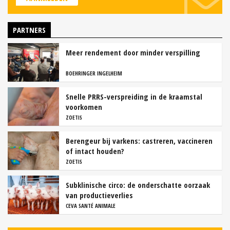
PARTNERS
Meer rendement door minder verspilling
BOEHRINGER INGELHEIM
Snelle PRRS-verspreiding in de kraamstal
voorkomen
ZOETIS
Berengeur bij varkens: castreren, vaccineren
of intact houden?
ZOETIS
Subklinische circo: de onderschatte oorzaak
van productieverlies
CEVA SANTÉ ANIMALE