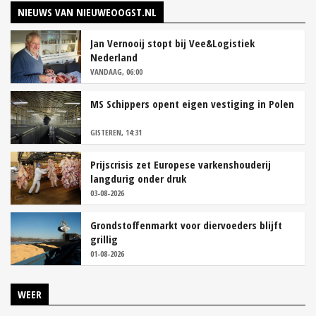
NIEUWS VAN NIEUWEOOGST.NL
Jan Vernooij stopt bij Vee&Logistiek
Nederland
VANDAAG, 06:00
MS Schippers opent eigen vestiging in Polen
GISTEREN, 14:31
Prijscrisis zet Europese varkenshouderij
langdurig onder druk
03-08-2026
Grondstoffenmarkt voor diervoeders blijft
grillig
01-08-2026
WEER