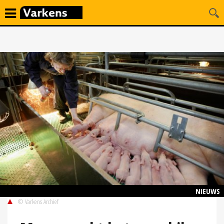
NIEUWS
© Varkens Archief