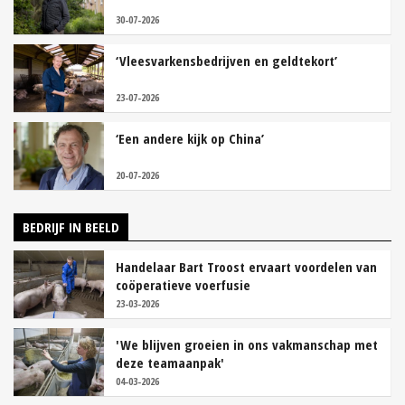
30-07-2026
‘Vleesvarkensbedrijven en geldtekort’
23-07-2026
‘Een andere kijk op China’
20-07-2026
BEDRIJF IN BEELD
Handelaar Bart Troost ervaart voordelen van
coöperatieve voerfusie
23-03-2026
'We blijven groeien in ons vakmanschap met
deze teamaanpak'
04-03-2026