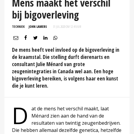
Mens maakt het verschil
bij bigoverleving
TECHNIEK
JOHN LAMERS
31 JUL 2020 OM 12:41
UUR
De mens heeft veel invloed op de bigoverleving in
de kraamstal. Die stelling durft dierenarts en
consultant Julie Ménard van grote
zeugenintegraties in Canada wel aan. Een hoge
bigoverleving bereiken, is volgens haar een kunst
die je kunt leren.
D
at de mens het verschil maakt, laat
Ménard zien aan de hand van de
resultaten van twintig zeugenbedrijven.
Die hebben allemaal dezelfde genetica, hetzelfde