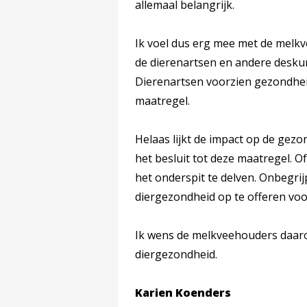
allemaal belangrijk.
Ik voel dus erg mee met de melkv
de dierenartsen en andere desku
Dierenartsen voorzien gezondhei
maatregel.
Helaas lijkt de impact op de gezo
het besluit tot deze maatregel. O
het onderspit te delven. Onbegrij
diergezondheid op te offeren voor
Ik wens de melkveehouders daarom
diergezondheid.
Karien Koenders