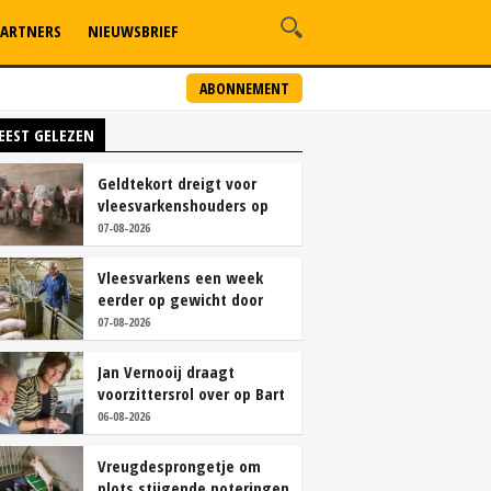
ARTNERS
NIEUWSBRIEF
ABONNEMENT
EEST GELEZEN
Geldtekort dreigt voor
vleesvarkenshouders op
vrije markt
07-08-2026
Vleesvarkens een week
eerder op gewicht door
continu aanbod van
07-08-2026
brijvoer
Jan Vernooij draagt
voorzittersrol over op Bart
Camps
06-08-2026
Vreugdesprongetje om
plots stijgende noteringen