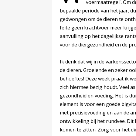
voermaatregel'. Om de
bepaalde periode van het jaar, du
gedwongen om de dieren te onth
feite geen krachtvoer meer krijge
aanvulling op het dagelijkse ran
voor de diergezondheid en de pro
Ik denk dat wij in de varkenssect
de dieren. Groeiende en zeker oo
behoeftes! Deze week praat ik wee
zich hiermee bezig houdt. Veel a
gezondheid en voeding. Het is dui
element is voor een goede bigvit
met precisievoeding en aan de a
ontwikkeling bij het rundvee. Dit
komen te zitten. Zorg voor het di