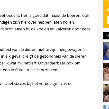
M
eehouders. Het is goed dat, naast de boeren, ook
ndigen zich hierover hebben laten horen.
dsproblemen bij de koeien en kalveren door deze
P
ndheid van de dieren niet te zijn meegewogen bij
f in elk geval dreigt de gezondheid van de dieren
pelijk wat mij betreft. Onverteerbaar ook om
 een in feite juridisch probleem.
 veel succes bij het verdedigen van de