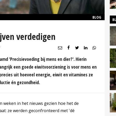
BLOG
B
ijven verdedigen
R
amd 'Precisievoeding bij mens en dier?'. Hierin
angrijk een goede eiwitvoorziening is voor mens en
precies uit hoeveel energie, eiwit en vitamines ze
ductie én gezondheid.
n weken in het nieuws gezien hoe het de
at: ze werden geconfronteerd met 'dé