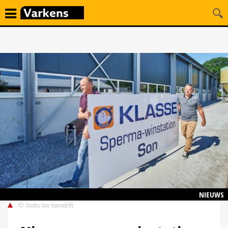
NIEUWS
© Studio Van Assendelft