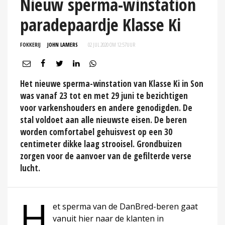
Nieuw sperma-winstation
paradepaardje Klasse Ki
FOKKERIJ
JOHN LAMERS
02 JUL 2020 OM 12:57
UUR
Het nieuwe sperma-winstation van Klasse Ki in Son
was vanaf 23 tot en met 29 juni te bezichtigen
voor varkenshouders en andere genodigden. De
stal voldoet aan alle nieuwste eisen. De beren
worden comfortabel gehuisvest op een 30
centimeter dikke laag strooisel. Grondbuizen
zorgen voor de aanvoer van de gefilterde verse
lucht.
H
et sperma van de DanBred-beren gaat
vanuit hier naar de klanten in