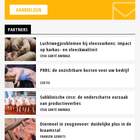
AANMELDEN
PARTNERS
Luchtwegproblemen bij vleesvarkens: impact
op karkas- en vleeskwaliteit
CEVA SANTÉ ANIMALE
PRRS: de onzichtbare kosten voor uw bedrijf
ZOETIS
Subklinische circo: de onderschatte oorzaak
van productieverlies
CEVA SANTÉ ANIMALE
Diermeel in zeugenvoer: duidelijke plus in de
kraamstal
FRANSEN GERRITS