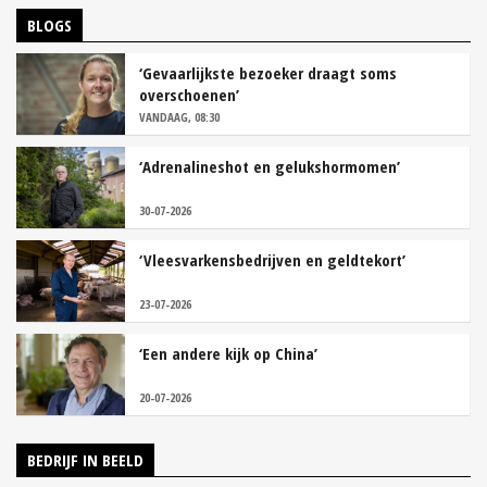
BLOGS
‘Gevaarlijkste bezoeker draagt soms
overschoenen’
VANDAAG, 08:30
‘Adrenalineshot en gelukshormomen’
30-07-2026
‘Vleesvarkensbedrijven en geldtekort’
23-07-2026
‘Een andere kijk op China’
20-07-2026
BEDRIJF IN BEELD