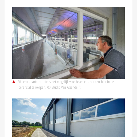
Via een aparte ruimte is het mogelijk voor bezoekers om een blik in de
berenstal te werpen. © Studio Van Assendelft