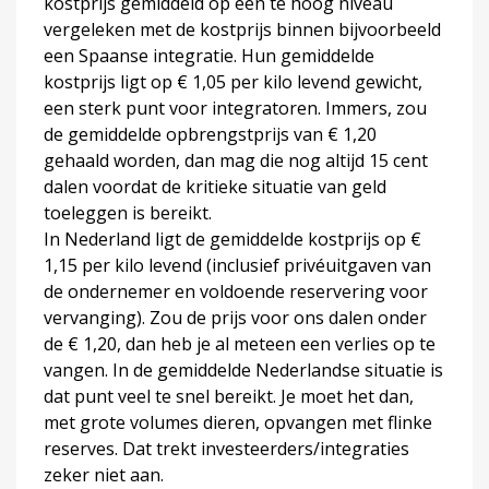
kostprijs gemiddeld op een te hoog niveau
vergeleken met de kostprijs binnen bijvoorbeeld
een Spaanse integratie. Hun gemiddelde
kostprijs ligt op € 1,05 per kilo levend gewicht,
een sterk punt voor integratoren. Immers, zou
de gemiddelde opbrengstprijs van € 1,20
gehaald worden, dan mag die nog altijd 15 cent
dalen voordat de kritieke situatie van geld
toeleggen is bereikt.
In Nederland ligt de gemiddelde kostprijs op €
1,15 per kilo levend (inclusief privéuitgaven van
de ondernemer en voldoende reservering voor
vervanging). Zou de prijs voor ons dalen onder
de € 1,20, dan heb je al meteen een verlies op te
vangen. In de gemiddelde Nederlandse situatie is
dat punt veel te snel bereikt. Je moet het dan,
met grote volumes dieren, opvangen met flinke
reserves. Dat trekt investeerders/integraties
zeker niet aan.