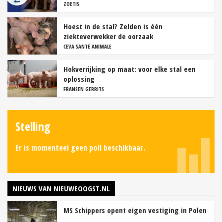
ZOETIS
Hoest in de stal? Zelden is één
ziekteverwekker de oorzaak
CEVA SANTÉ ANIMALE
Hokverrijking op maat: voor elke stal een
oplossing
FRANSEN GERRITS
Stelling
Er is momenteel geen poll beschikbaar.
NIEUWS VAN NIEUWEOOGST.NL
MS Schippers opent eigen vestiging in Polen