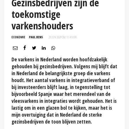
Gezinsbedrijven zijn de
toekomstige
varkenshouders
ECONOMIE
PAUL BENS
29 JUN 2020 OM 11:41
UUR
De varkens in Nederland worden hoofdzakelijk
gehouden bij gezinsbedrijven. Volgens mij blijft dat
in Nederland de belangrijkste groep die varkens
houdt. Het aantal varkens in integratieverband of
bij investeerders blijft laag, in tegenstelling tot
bijvoorbeeld Spanje waar het merendeel van de
vleesvarkens in integraties wordt gehouden. Het is
lastig om in een glazen bol te kijken, maar het is
mijn overtuiging dat in Nederland de sterke
gezinsbedrijven de toon blijven zetten.