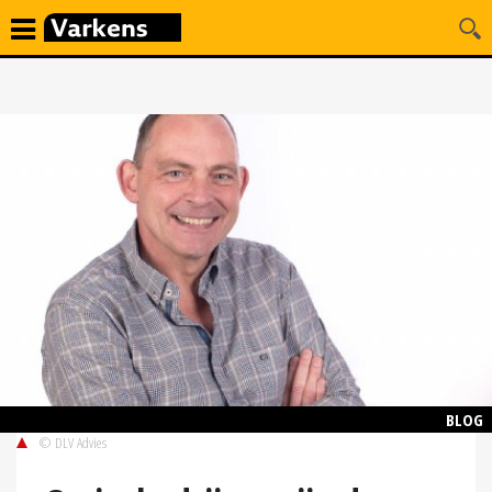
BLOG
© DLV Advies