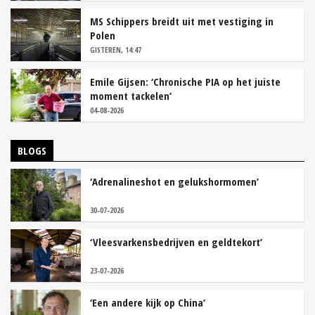
MS Schippers breidt uit met vestiging in
Polen
GISTEREN, 14:47
Emile Gijsen: ‘Chronische PIA op het juiste
moment tackelen’
04-08-2026
BLOGS
‘Adrenalineshot en gelukshormomen’
30-07-2026
‘Vleesvarkensbedrijven en geldtekort’
23-07-2026
‘Een andere kijk op China’