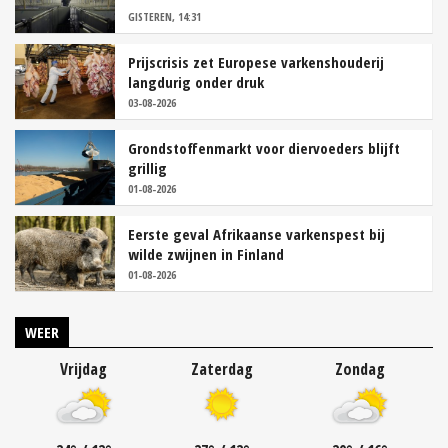
GISTEREN, 14:31
Prijscrisis zet Europese varkenshouderij
langdurig onder druk
03-08-2026
Grondstoffenmarkt voor diervoeders blijft
grillig
01-08-2026
Eerste geval Afrikaanse varkenspest bij
wilde zwijnen in Finland
01-08-2026
WEER
Vrijdag
Zaterdag
Zondag