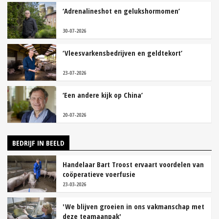
‘Adrenalineshot en gelukshormomen’
30-07-2026
‘Vleesvarkensbedrijven en geldtekort’
23-07-2026
‘Een andere kijk op China’
20-07-2026
BEDRIJF IN BEELD
Handelaar Bart Troost ervaart voordelen van
coöperatieve voerfusie
23-03-2026
'We blijven groeien in ons vakmanschap met
deze teamaanpak'