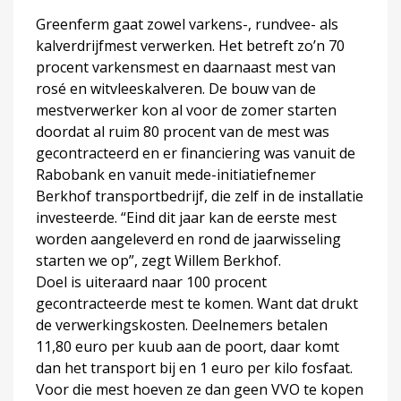
Greenferm gaat zowel varkens-, rundvee- als
kalverdrijfmest verwerken. Het betreft zo’n 70
procent varkensmest en daarnaast mest van
rosé en witvleeskalveren. De bouw van de
mestverwerker kon al voor de zomer starten
doordat al ruim 80 procent van de mest was
gecontracteerd en er financiering was vanuit de
Rabobank en vanuit mede-initiatiefnemer
Berkhof transportbedrijf, die zelf in de installatie
investeerde. “Eind dit jaar kan de eerste mest
worden aangeleverd en rond de jaarwisseling
starten we op”, zegt Willem Berkhof.
Doel is uiteraard naar 100 procent
gecontracteerde mest te komen. Want dat drukt
de verwerkingskosten. Deelnemers betalen
11,80 euro per kuub aan de poort, daar komt
dan het transport bij en 1 euro per kilo fosfaat.
Voor die mest hoeven ze dan geen VVO te kopen