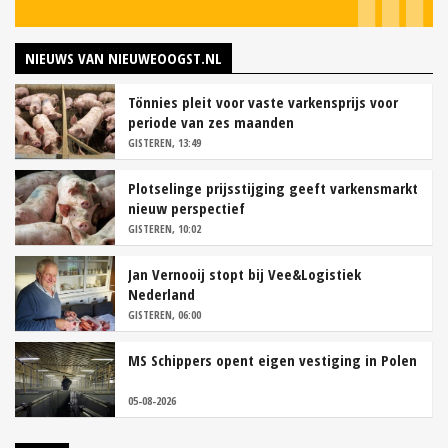
NIEUWS VAN NIEUWEOOGST.NL
Tönnies pleit voor vaste varkensprijs voor
periode van zes maanden
GISTEREN, 13:49
Plotselinge prijsstijging geeft varkensmarkt
nieuw perspectief
GISTEREN, 10:02
Jan Vernooij stopt bij Vee&Logistiek
Nederland
GISTEREN, 06:00
MS Schippers opent eigen vestiging in Polen
05-08-2026