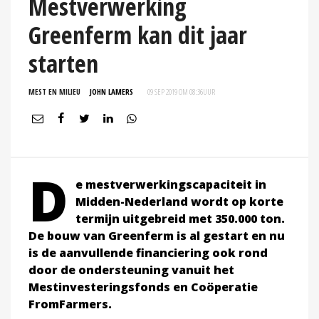
Mestverwerking
Greenferm kan dit jaar
starten
MEST EN MILIEU
JOHN LAMERS
09 SEP 2019 OM 08:36
UUR
D
e mestverwerkingscapaciteit in
Midden-Nederland wordt op korte
termijn uitgebreid met 350.000 ton.
De bouw van Greenferm is al gestart en nu
is de aanvullende financiering ook rond
door de ondersteuning vanuit het
Mestinvesteringsfonds en Coöperatie
FromFarmers.