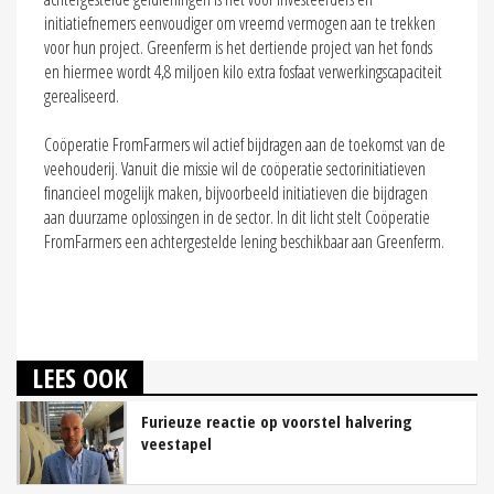
initiatiefnemers eenvoudiger om vreemd vermogen aan te trekken
voor hun project. Greenferm is het dertiende project van het fonds
en hiermee wordt 4,8 miljoen kilo extra fosfaat verwerkingscapaciteit
gerealiseerd.
Coöperatie FromFarmers wil actief bijdragen aan de toekomst van de
veehouderij. Vanuit die missie wil de coöperatie sectorinitiatieven
financieel mogelijk maken, bijvoorbeeld initiatieven die bijdragen
aan duurzame oplossingen in de sector. In dit licht stelt Coöperatie
FromFarmers een achtergestelde lening beschikbaar aan Greenferm.
LEES OOK
Furieuze reactie op voorstel halvering
veestapel