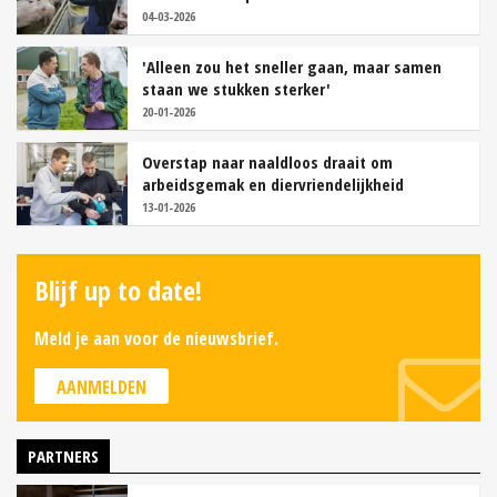
04-03-2026
'Alleen zou het sneller gaan, maar samen
staan we stukken sterker'
20-01-2026
Overstap naar naaldloos draait om
arbeidsgemak en diervriendelijkheid
13-01-2026
Blijf up to date!
Meld je aan voor de nieuwsbrief.
AANMELDEN
PARTNERS