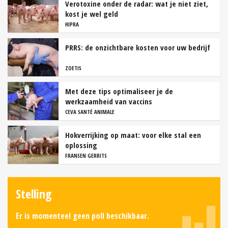
Verotoxine onder de radar: wat je niet ziet,
kost je wel geld
HIPRA
PRRS: de onzichtbare kosten voor uw bedrijf
ZOETIS
Met deze tips optimaliseer je de
werkzaamheid van vaccins
CEVA SANTÉ ANIMALE
Hokverrijking op maat: voor elke stal een
oplossing
FRANSEN GERRITS
Stelling
Er is momenteel geen poll beschikbaar.