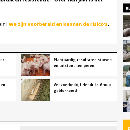
BE
s.nl:
We zijn voorbereid en kennen de risico’s
.
er
Plantaardig resultaten stuwen
én uitstoot temperen
 en
Veevoerbedrijf Hendriks Group
geblokkeerd