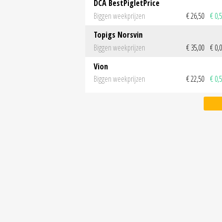
DCA BestPigletPrice
Biggen weekprijzen
€ 26,50
€ 0,
Topigs Norsvin
Biggen weekprijzen
€ 35,00
€ 0,
Vion
Biggen weekprijzen
€ 22,50
€ 0,