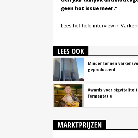
geen hot issue meer.”
Lees het hele interview in Varken
LEES OOK
Minder tonnen varkensvo
geproduceerd
Awards voor bigvitaliteit
fermentatie
MARKTPRIJZEN