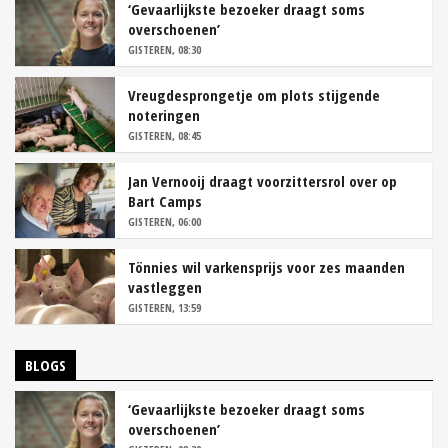
‘Gevaarlijkste bezoeker draagt soms
overschoenen’
GISTEREN, 08:30
Vreugdesprongetje om plots stijgende
noteringen
GISTEREN, 08:45
Jan Vernooij draagt voorzittersrol over op
Bart Camps
GISTEREN, 06:00
Tönnies wil varkensprijs voor zes maanden
vastleggen
GISTEREN, 13:59
BLOGS
‘Gevaarlijkste bezoeker draagt soms
overschoenen’