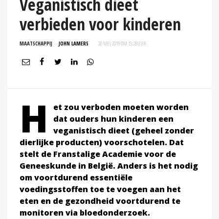
Veganistisch dieet
verbieden voor kinderen
MAATSCHAPPIJ
JOHN LAMERS
20 MEI 2019 OM 15:28
UUR
H
et zou verboden moeten worden
dat ouders hun kinderen een
veganistisch dieet (geheel zonder
dierlijke producten) voorschotelen. Dat
stelt de Franstalige Academie voor de
Geneeskunde in België. Anders is het nodig
om voortdurend essentiële
voedingsstoffen toe te voegen aan het
eten en de gezondheid voortdurend te
monitoren via bloedonderzoek.