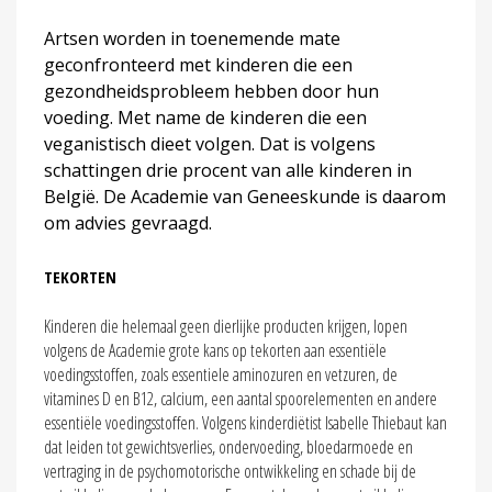
Artsen worden in toenemende mate
geconfronteerd met kinderen die een
gezondheidsprobleem hebben door hun
voeding. Met name de kinderen die een
veganistisch dieet volgen. Dat is volgens
schattingen drie procent van alle kinderen in
België. De Academie van Geneeskunde is daarom
om advies gevraagd.
TEKORTEN
Kinderen die helemaal geen dierlijke producten krijgen, lopen
volgens de Academie grote kans op tekorten aan essentiële
voedingsstoffen, zoals essentiele aminozuren en vetzuren, de
vitamines D en B12, calcium, een aantal spoorelementen en andere
essentiële voedingsstoffen. Volgens kinderdiëtist Isabelle Thiebaut kan
dat leiden tot gewichtsverlies, ondervoeding, bloedarmoede en
vertraging in de psychomotorische ontwikkeling en schade bij de