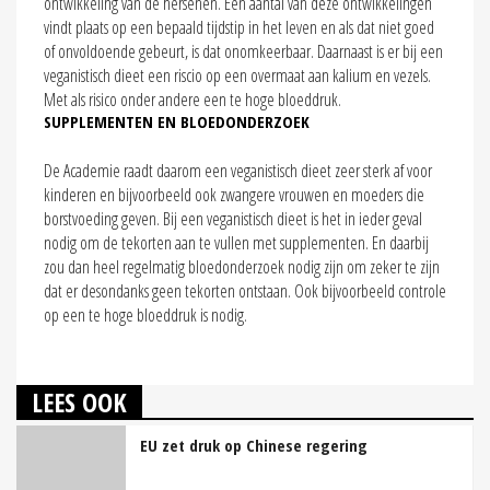
ontwikkeling van de hersenen. Een aantal van deze ontwikkelingen
vindt plaats op een bepaald tijdstip in het leven en als dat niet goed
of onvoldoende gebeurt, is dat onomkeerbaar. Daarnaast is er bij een
veganistisch dieet een riscio op een overmaat aan kalium en vezels.
Met als risico onder andere een te hoge bloeddruk.
SUPPLEMENTEN EN BLOEDONDERZOEK
De Academie raadt daarom een veganistisch dieet zeer sterk af voor
kinderen en bijvoorbeeld ook zwangere vrouwen en moeders die
borstvoeding geven. Bij een veganistisch dieet is het in ieder geval
nodig om de tekorten aan te vullen met supplementen. En daarbij
zou dan heel regelmatig bloedonderzoek nodig zijn om zeker te zijn
dat er desondanks geen tekorten ontstaan. Ook bijvoorbeeld controle
op een te hoge bloeddruk is nodig.
LEES OOK
EU zet druk op Chinese regering