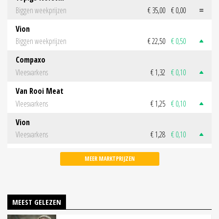
Biggen weekprijzen
€ 35,00
€ 0,00
Vion
Biggen weekprijzen
€ 22,50
€ 0,50
Compaxo
Vleesvarkens
€ 1,32
€ 0,10
Van Rooi Meat
Vleesvarkens
€ 1,25
€ 0,10
Vion
Vleesvarkens
€ 1,28
€ 0,10
MEER MARKTPRIJZEN
MEEST GELEZEN