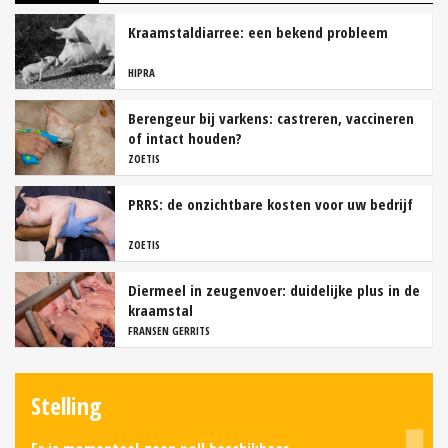
Kraamstaldiarree: een bekend probleem
HIPRA
Berengeur bij varkens: castreren, vaccineren
of intact houden?
ZOETIS
PRRS: de onzichtbare kosten voor uw bedrijf
ZOETIS
Diermeel in zeugenvoer: duidelijke plus in de
kraamstal
FRANSEN GERRITS
Stelling