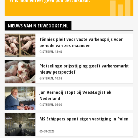
Er is momenteel geen poll beschikbaar.
NIEUWS VAN NIEUWEOOGST.NL
Tönnies pleit voor vaste varkensprijs voor
periode van zes maanden
GISTEREN, 13:49
Plotselinge prijsstijging geeft varkensmarkt
nieuw perspectief
GISTEREN, 10:02
Jan Vernooij stopt bij Vee&Logistiek
Nederland
GISTEREN, 06:00
MS Schippers opent eigen vestiging in Polen
05-08-2026