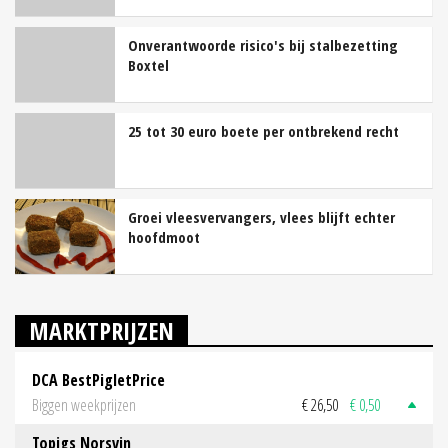
Onverantwoorde risico's bij stalbezetting
Boxtel
25 tot 30 euro boete per ontbrekend recht
Groei vleesvervangers, vlees blijft echter
hoofdmoot
MARKTPRIJZEN
DCA BestPigletPrice
Biggen weekprijzen
€ 26,50
€ 0,50
Topigs Norsvin