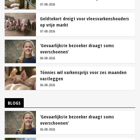
07-08-2026
Geldtekort dreigt voor vleesvarkenshouders
op vrije markt
07-08-2026
‘Gevaarlijkste bezoeker draagt soms
overschoenen’
06-08-2026
Tönnies wil varkensprijs voor zes maanden
vastleggen
06-08-2026
BLOGS
‘Gevaarlijkste bezoeker draagt soms
overschoenen’
06-08-2026