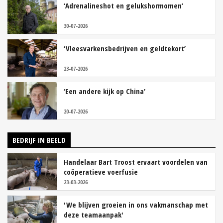
‘Adrenalineshot en gelukshormomen’
30-07-2026
‘Vleesvarkensbedrijven en geldtekort’
23-07-2026
‘Een andere kijk op China’
20-07-2026
BEDRIJF IN BEELD
Handelaar Bart Troost ervaart voordelen van
coöperatieve voerfusie
23-03-2026
'We blijven groeien in ons vakmanschap met
deze teamaanpak'