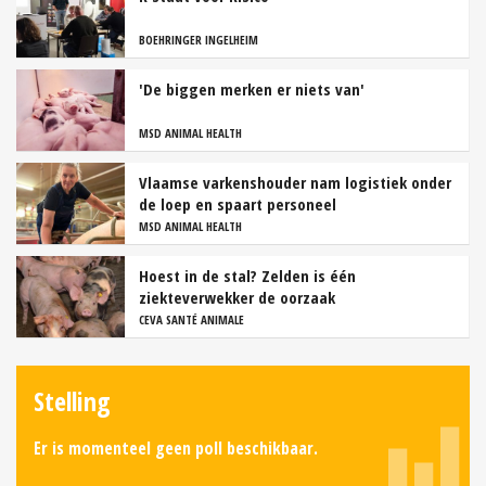
BOEHRINGER INGELHEIM
'De biggen merken er niets van'
MSD ANIMAL HEALTH
Vlaamse varkenshouder nam logistiek onder
de loep en spaart personeel
MSD ANIMAL HEALTH
Hoest in de stal? Zelden is één
ziekteverwekker de oorzaak
CEVA SANTÉ ANIMALE
Stelling
Er is momenteel geen poll beschikbaar.