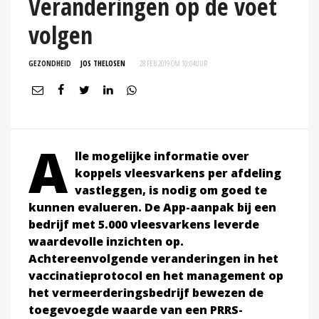
Veranderingen op de voet
volgen
GEZONDHEID
JOS THELOSEN
28 FEB 2019 OM 10:04
UUR
A
lle mogelijke informatie over
koppels vleesvarkens per afdeling
vastleggen, is nodig om goed te
kunnen evalueren. De App-aanpak bij een
bedrijf met 5.000 vleesvarkens leverde
waardevolle inzichten op.
Achtereenvolgende veranderingen in het
vaccinatieprotocol en het management op
het vermeerderingsbedrijf bewezen de
toegevoegde waarde van een PRRS-