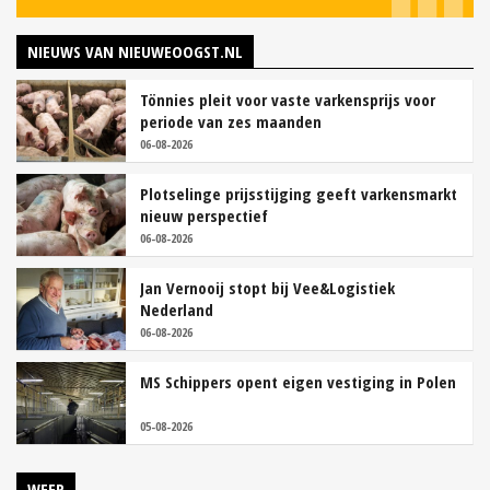
NIEUWS VAN NIEUWEOOGST.NL
Tönnies pleit voor vaste varkensprijs voor
periode van zes maanden
06-08-2026
Plotselinge prijsstijging geeft varkensmarkt
nieuw perspectief
06-08-2026
Jan Vernooij stopt bij Vee&Logistiek
Nederland
06-08-2026
MS Schippers opent eigen vestiging in Polen
05-08-2026
WEER