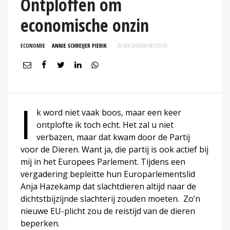
Ontploffen om
economische onzin
ECONOMIE
ANNIE SCHREIJER PIERIK
29 NOV 2018 OM 08:31
UUR
I
k word niet vaak boos, maar een keer
ontplofte ik toch echt. Het zal u niet
verbazen, maar dat kwam door de Partij
voor de Dieren. Want ja, die partij is ook actief bij
mij in het Europees Parlement. Tijdens een
vergadering bepleitte hun Europarlementslid
Anja Hazekamp dat slachtdieren altijd naar de
dichtstbijzijnde slachterij zouden moeten. Zo’n
nieuwe EU-plicht zou de reistijd van de dieren
beperken.