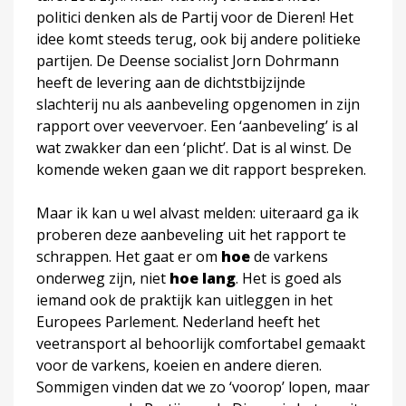
politici denken als de Partij voor de Dieren! Het
idee komt steeds terug, ook bij andere politieke
partijen. De Deense socialist Jorn Dohrmann
heeft de levering aan de dichtstbijzijnde
slachterij nu als aanbeveling opgenomen in zijn
rapport over veevervoer. Een ‘aanbeveling’ is al
wat zwakker dan een ‘plicht’. Dat is al winst. De
komende weken gaan we dit rapport bespreken.
Maar ik kan u wel alvast melden: uiteraard ga ik
proberen deze aanbeveling uit het rapport te
schrappen. Het gaat er om
hoe
de varkens
onderweg zijn, niet
hoe lang
. Het is goed als
iemand ook de praktijk kan uitleggen in het
Europees Parlement. Nederland heeft het
veetransport al behoorlijk comfortabel gemaakt
voor de varkens, koeien en andere dieren.
Sommigen vinden dat we zo ‘voorop’ lopen, maar