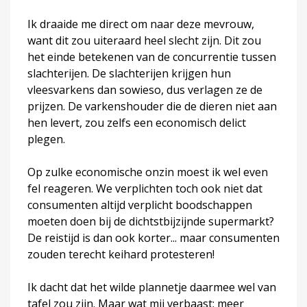
Ik draaide me direct om naar deze mevrouw,
want dit zou uiteraard heel slecht zijn. Dit zou
het einde betekenen van de concurrentie tussen
slachterijen. De slachterijen krijgen hun
vleesvarkens dan sowieso, dus verlagen ze de
prijzen. De varkenshouder die de dieren niet aan
hen levert, zou zelfs een economisch delict
plegen.
Op zulke economische onzin moest ik wel even
fel reageren. We verplichten toch ook niet dat
consumenten altijd verplicht boodschappen
moeten doen bij de dichtstbijzijnde supermarkt?
De reistijd is dan ook korter... maar consumenten
zouden terecht keihard protesteren!
Ik dacht dat het wilde plannetje daarmee wel van
tafel zou zijn. Maar wat mij verbaast: meer