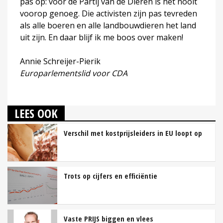
pas op: voor de Partij van de Dieren is het nooit
voorop genoeg. Die activisten zijn pas tevreden
als alle boeren en alle landbouwdieren het land
uit zijn. En daar blijf ik me boos over maken!
Annie Schreijer-Pierik
Europarlementslid voor CDA
LEES OOK
Verschil met kostprijsleiders in EU loopt op
Trots op cijfers en efficiëntie
Vaste PRIJS biggen en vlees