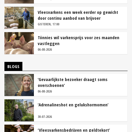
Vleesvarkens een week eerder op gewicht
door continu aanbod van brijvoer
GISTEREN, 17:00
Tönnies wil varkensprijs voor zes maanden
vastleggen
06-08-2026
BLOGS
‘Gevaarlijkste bezoeker draagt soms
overschoenen’
06-08-2026
‘Adrenalineshot en gelukshormomen’
30-07-2026
‘Vleesvarkensbedrijven en geldtekort’