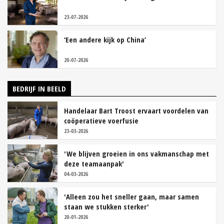
23-07-2026
‘Een andere kijk op China’
20-07-2026
BEDRIJF IN BEELD
Handelaar Bart Troost ervaart voordelen van
coöperatieve voerfusie
23-03-2026
'We blijven groeien in ons vakmanschap met
deze teamaanpak'
04-03-2026
'Alleen zou het sneller gaan, maar samen
staan we stukken sterker'
20-01-2026