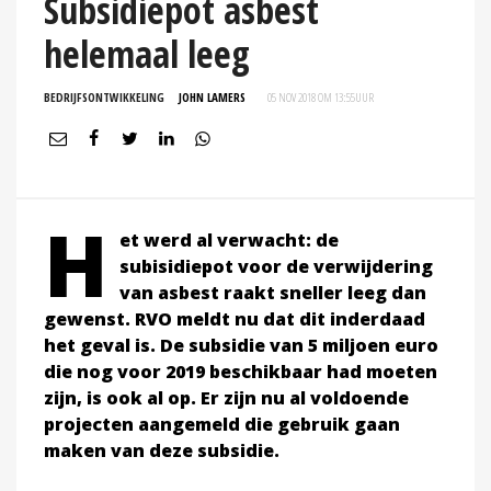
Subsidiepot asbest
helemaal leeg
BEDRIJFSONTWIKKELING
JOHN LAMERS
05 NOV 2018 OM 13:55
UUR
H
et werd al verwacht: de
subisidiepot voor de verwijdering
van asbest raakt sneller leeg dan
gewenst. RVO meldt nu dat dit inderdaad
het geval is. De subsidie van 5 miljoen euro
die nog voor 2019 beschikbaar had moeten
zijn, is ook al op. Er zijn nu al voldoende
projecten aangemeld die gebruik gaan
maken van deze subsidie.