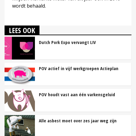
wordt behaald.
LEES OOK
Dutch Pork Expo vervangt LIV
POV actief in vijf werkgroepen Actieplan
POV houdt vast aan één varkensgeluid
Alle asbest moet over zes jaar weg zijn