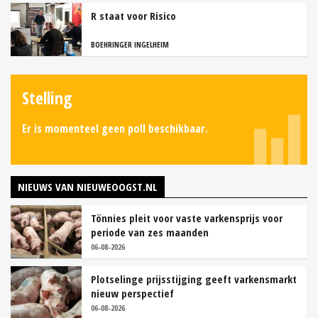
R staat voor Risico
BOEHRINGER INGELHEIM
Stelling
Er is momenteel geen poll beschikbaar.
NIEUWS VAN NIEUWEOOGST.NL
Tönnies pleit voor vaste varkensprijs voor
periode van zes maanden
06-08-2026
Plotselinge prijsstijging geeft varkensmarkt
nieuw perspectief
06-08-2026