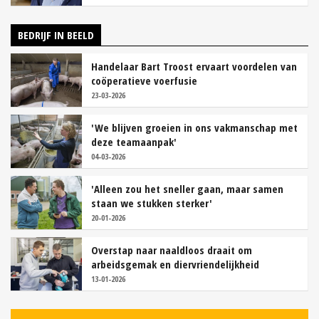
BEDRIJF IN BEELD
Handelaar Bart Troost ervaart voordelen van
coöperatieve voerfusie
23-03-2026
'We blijven groeien in ons vakmanschap met
deze teamaanpak'
04-03-2026
'Alleen zou het sneller gaan, maar samen
staan we stukken sterker'
20-01-2026
Overstap naar naaldloos draait om
arbeidsgemak en diervriendelijkheid
13-01-2026