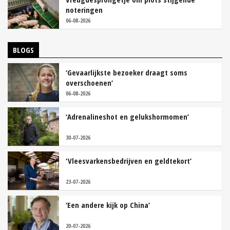
noteringen
06-08-2026
BLOGS
‘Gevaarlijkste bezoeker draagt soms
overschoenen’
06-08-2026
‘Adrenalineshot en gelukshormomen’
30-07-2026
‘Vleesvarkensbedrijven en geldtekort’
23-07-2026
‘Een andere kijk op China’
20-07-2026