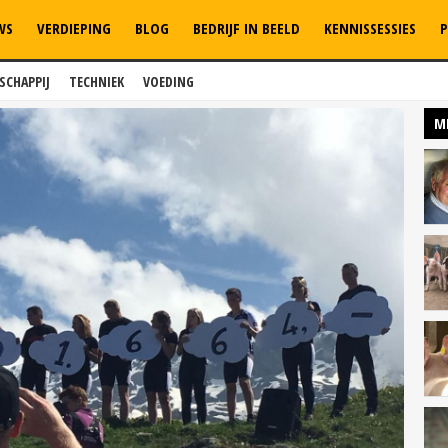
WS
VERDIEPING
BLOG
BEDRIJF IN BEELD
KENNISSESSIES
P
SCHAPPIJ
TECHNIEK
VOEDING
M