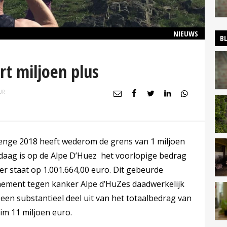
NIEUWS
B
rt miljoen plus
UR
lenge 2018 heeft wederom de grens van 1 miljoen
daag is op de Alpe D’Huez het voorlopige bedrag
er staat op 1.001.664,00 euro. Dit gebeurde
enement tegen kanker Alpe d’HuZes daadwerkelijk
een substantieel deel uit van het totaalbedrag van
uim 11 miljoen euro.