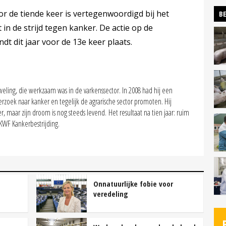
or de tiende keer is vertegenwoordigd bij het
BE
in de strijd tegen kanker. De actie op de
ndt dit jaar voor de 13e keer plaats.
ling, die werkzaam was in de varkenssector. In 2008 had hij een
zoek naar kanker en tegelijk de agrarische sector promoten. Hij
, maar zijn droom is nog steeds levend. Het resultaat na tien jaar: ruim
KWF Kankerbestrijding.
n
Onnatuurlijke fobie voor
veredeling