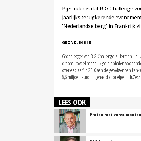
Bijzonder is dat BIG Challenge vo
jaarlijks terugkerende evenement 
'Nederlandse berg' in Frankrijk vi
GRONDLEGGER
Grondlegger van BIG Challenge is Herman Houwe
droom: zoveel mogelijk geld ophalen voor onder
overleed zelf in 2010 aan de gevolgen van kanker
8,6 miljoen euro opgehaald voor Alpe d'HuZes/
LEES OOK
Praten met consumente