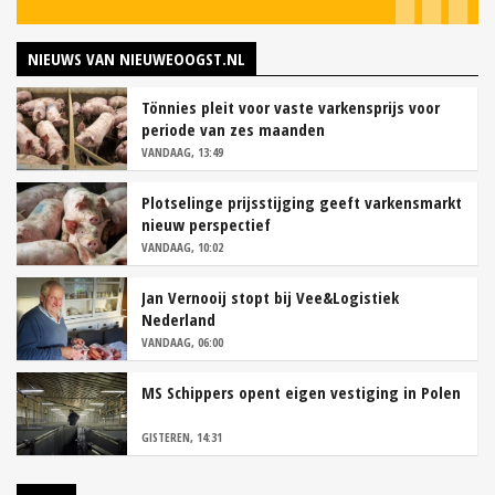
NIEUWS VAN NIEUWEOOGST.NL
Tönnies pleit voor vaste varkensprijs voor
periode van zes maanden
VANDAAG, 13:49
Plotselinge prijsstijging geeft varkensmarkt
nieuw perspectief
VANDAAG, 10:02
Jan Vernooij stopt bij Vee&Logistiek
Nederland
VANDAAG, 06:00
MS Schippers opent eigen vestiging in Polen
GISTEREN, 14:31