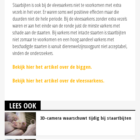
Staarbijten is ook bij de vleesvarkens niet te voorkomen met extra
vezels in het voer. Er waren soms wel positieve effecten maar die
duurden niet de hele periode. Bij de vleesvarkens zonder extra vezels
waren er aan het einde van de ronde juist de minste varkens met
schade aan de staarten. Bij varkens met intacte staarten is staartbijten
niet zomaar te voorkomen en een hoog aandeel varkens met
beschadigde staarten is vanuit dierenwelzijnsoogpunt niet acceptabel,
vinden de onderzoekers.
Bekijk hier het artikel over de biggen.
Bekijk hier het artikel over de vleesvarkens.
LEES OOK
3D-camera waarschuwt tijdig bij staartbijten