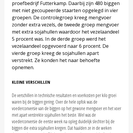
proefbedrijf Futterkamp. Daarbij zijn 480 biggen
met niet gecoupeerde staarten opgelegd in vier
groepen. De controlegroep kreeg mengvoer
zonder extra vezels, de tweede groep mengvoer
met extra sojahullen waardoor het vezelaandeel
5 procent was. In de derde groep werd het
vezelaandeel opgevoerd naar 6 procent. De
vierde groep kreeg de sojahullen apart
verstrekt. Ze konden het naar behoefte
opnemen.
KLEINE VERSCHILLEN
De verschillen in technische resultaten en voerkosten per kilo groei
waren bij de biggen gering. Over de hele opfok was de
voederconversie van de biggen op het gewone mengvoer en het voer
met apart verstrekte sojahullen het beste. Wel was de
voederconversie de eerste week na opleg duidelijk slechter bij de
biggen die extra sojahullen kregen. Dat haalden ze in de weken