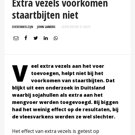
Extra vezels voorkomen
staartbijten niet
DIERENWELZIJN
JOHN LAMERS
24 APR 2018 OM 15:14
UUR
V
eel extra vezels aan het voer
toevoegen, helpt niet bij het
voorkomen van staartbijten. Dat
blijkt uit een onderzoek in Duitsland
waarbij sojahullen als extra aan het
mengvoer werden toegevoegd. Bij biggen
had het weinig effect op de resultaten, bij
de vleesvarkens werden ze wel slechter.
Het effect van extra vezels is getest op