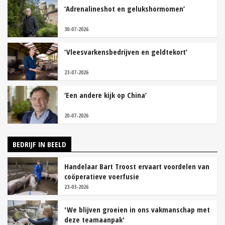
‘Adrenalineshot en gelukshormomen’
30-07-2026
‘Vleesvarkensbedrijven en geldtekort’
23-07-2026
‘Een andere kijk op China’
20-07-2026
BEDRIJF IN BEELD
Handelaar Bart Troost ervaart voordelen van
coöperatieve voerfusie
23-03-2026
'We blijven groeien in ons vakmanschap met
deze teamaanpak'