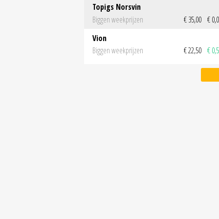
Topigs Norsvin
Biggen weekprijzen
€ 35,00
€ 0,
Vion
Biggen weekprijzen
€ 22,50
€ 0,