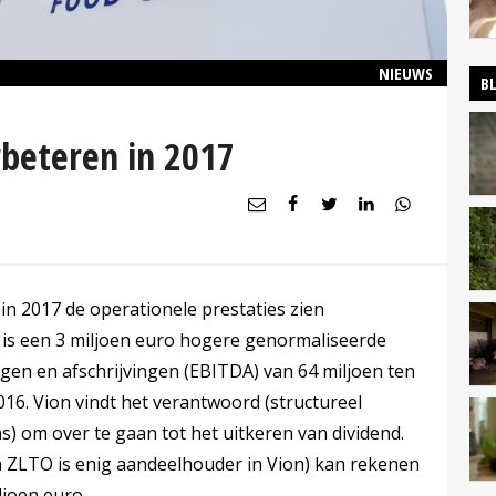
NIEUWS
B
rbeteren in 2017
in 2017 de operationele prestaties zien
t is een 3 miljoen euro hogere genormaliseerde
ngen en afschrijvingen (EBITDA) van 64 miljoen ten
016. Vion vindt het verantwoord (structureel
s) om over te gaan tot het uitkeren van dividend.
 ZLTO is enig aandeelhouder in Vion) kan rekenen
ljoen euro.