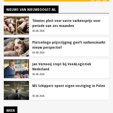
NIEUWS VAN NIEUWEOOGST.NL
Tönnies pleit voor vaste varkensprijs voor
periode van zes maanden
06-08-2026
Plotselinge prijsstijging geeft varkensmarkt
nieuw perspectief
06-08-2026
Jan Vernooij stopt bij Vee&Logistiek
Nederland
06-08-2026
MS Schippers opent eigen vestiging in Polen
05-08-2026
WEER