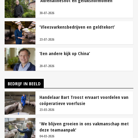
‘Adrenalineshot en gelukshormomen’
30-07-2026
‘Vleesvarkensbedrijven en geldtekort’
23-07-2026
‘Een andere kijk op China’
20-07-2026
BEDRIJF IN BEELD
Handelaar Bart Troost ervaart voordelen van
coöperatieve voerfusie
23-03-2026
'We blijven groeien in ons vakmanschap met
deze teamaanpak'
04-03-2026