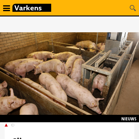
NIEUWS
©