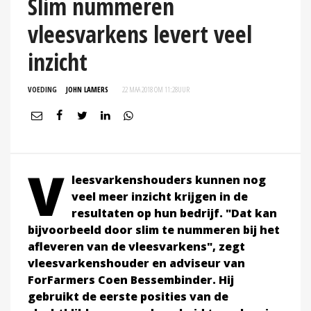
Slim nummeren
vleesvarkens levert veel
inzicht
VOEDING
JOHN LAMERS
22 MAA 2018 OM 11:28
UUR
V
leesvarkenshouders kunnen nog
veel meer inzicht krijgen in de
resultaten op hun bedrijf. "Dat kan
bijvoorbeeld door slim te nummeren bij het
afleveren van de vleesvarkens", zegt
vleesvarkenshouder en adviseur van
ForFarmers Coen Bessembinder. Hij
gebruikt de eerste posities van de