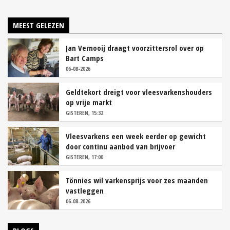
MEEST GELEZEN
Jan Vernooij draagt voorzittersrol over op
Bart Camps
06-08-2026
Geldtekort dreigt voor vleesvarkenshouders
op vrije markt
GISTEREN, 15:32
Vleesvarkens een week eerder op gewicht
door continu aanbod van brijvoer
GISTEREN, 17:00
Tönnies wil varkensprijs voor zes maanden
vastleggen
06-08-2026