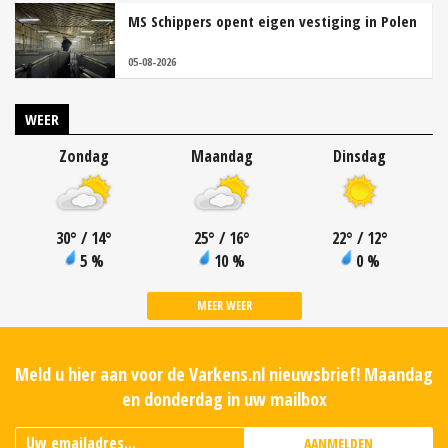
MS Schippers opent eigen vestiging in Polen
05-08-2026
WEER
Zondag
Maandag
Dinsdag
30
°
/ 14
°
25
°
/ 16
°
22
°
/ 12
°
5 %
10 %
0 %
MEER WEER
Meld u hier aan voor de Varkens.nl nieuwsbrief! Maandag
en donderdag in uw mailbox
AANMELDEN