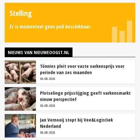
Stelling
Er is momenteel geen poll beschikbaar.
NIEUWS VAN NIEUWEOOGST.NL
Tönnies pleit voor vaste varkensprijs voor
periode van zes maanden
06-08-2026
Plotselinge prijsstijging geeft varkensmarkt
nieuw perspectief
06-08-2026
Jan Vernooij stopt bij Vee&Logistiek
Nederland
06-08-2026