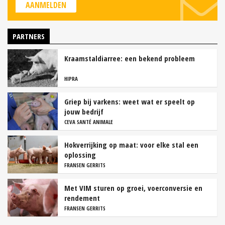
AANMELDEN
PARTNERS
Kraamstaldiarree: een bekend probleem
HIPRA
Griep bij varkens: weet wat er speelt op
jouw bedrijf
CEVA SANTÉ ANIMALE
Hokverrijking op maat: voor elke stal een
oplossing
FRANSEN GERRITS
Met VIM sturen op groei, voerconversie en
rendement
FRANSEN GERRITS