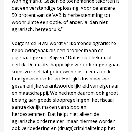
woningmarkt. Gezien de toenemende tekorten is
dat een verstandige oplossing. Voor de andere
50 procent van de VAB is herbestemming tot
woonruimte een optie, of ander, al dan niet
agrarisch, hergebruik.”
Volgens de NVM wordt vrijkomende agrarische
bebouwing vaak als een probleem van de
eigenaar gezien. Klijsen: “Dat is niet helemaal
eerlijk. De maatschappelijke veranderingen gaan
soms zo snel dat gebouwen niet meer aan de
huidige eisen voldoen. Het lijkt dus meer een
gezamenlijke verantwoordelijkheid van eigenaar
en maatschappij. We hechten daarom ook groot
belang aan goede sloopregelingen, het fiscaal
aantrekkeiljk maken van sloop en
herbestemmen. Dat helpt niet alleen de
agrarische ondernemer, maar hiermee worden
ook verloedering en (drugs)criminaliteit op het