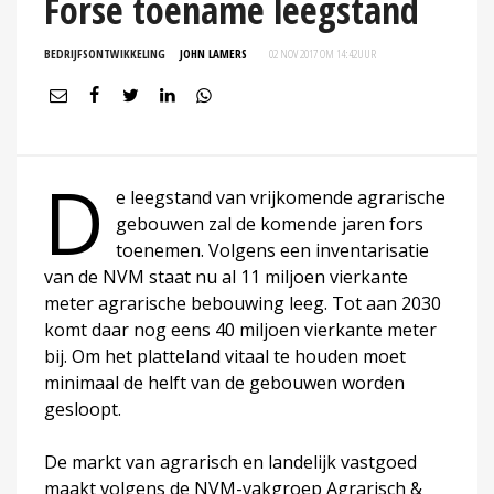
Forse toename leegstand
BEDRIJFSONTWIKKELING
JOHN LAMERS
02 NOV 2017 OM 14:42
UUR
D
e leegstand van vrijkomende agrarische
gebouwen zal de komende jaren fors
toenemen. Volgens een inventarisatie
van de NVM staat nu al 11 miljoen vierkante
meter agrarische bebouwing leeg. Tot aan 2030
komt daar nog eens 40 miljoen vierkante meter
bij. Om het platteland vitaal te houden moet
minimaal de helft van de gebouwen worden
gesloopt.
De markt van agrarisch en landelijk vastgoed
maakt volgens de NVM-vakgroep Agrarisch &