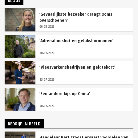
BLOGS
‘Gevaarlijkste bezoeker draagt soms
overschoenen’
06-08-2026
‘Adrenalineshot en gelukshormomen’
30-07-2026
‘Vleesvarkensbedrijven en geldtekort’
23-07-2026
‘Een andere kijk op China’
20-07-2026
BEDRIJF IN BEELD
Handelaar Bart Troost ervaart voordelen van