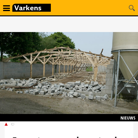
NIEUWS
©