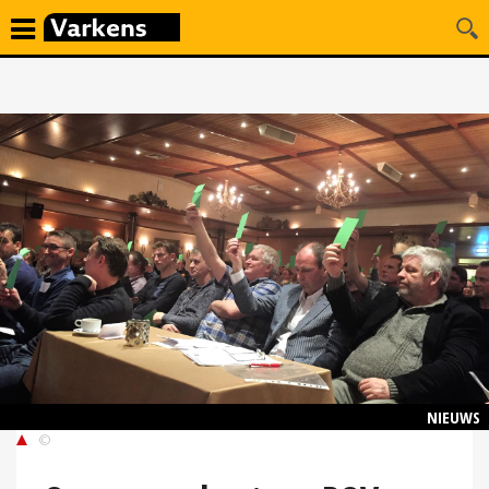
NIEUWS
©