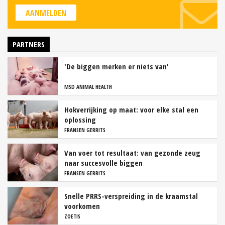
AANMELDEN
PARTNERS
'De biggen merken er niets van'
MSD ANIMAL HEALTH
Hokverrijking op maat: voor elke stal een
oplossing
FRANSEN GERRITS
Van voer tot resultaat: van gezonde zeug
naar succesvolle biggen
FRANSEN GERRITS
Snelle PRRS-verspreiding in de kraamstal
voorkomen
ZOETIS