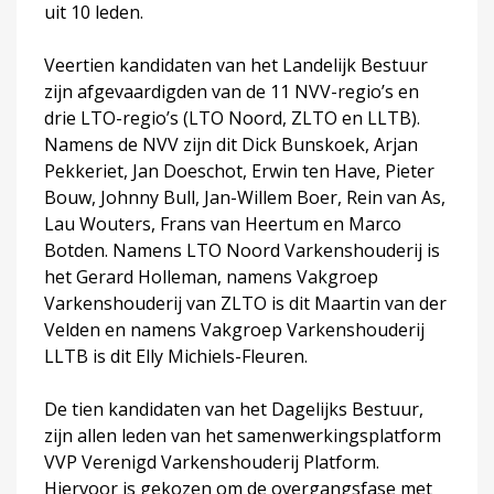
uit 10 leden.
Veertien kandidaten van het Landelijk Bestuur
zijn afgevaardigden van de 11 NVV-regio’s en
drie LTO-regio’s (LTO Noord, ZLTO en LLTB).
Namens de NVV zijn dit Dick Bunskoek, Arjan
Pekkeriet, Jan Doeschot, Erwin ten Have, Pieter
Bouw, Johnny Bull, Jan-Willem Boer, Rein van As,
Lau Wouters, Frans van Heertum en Marco
Botden. Namens LTO Noord Varkenshouderij is
het Gerard Holleman, namens Vakgroep
Varkenshouderij van ZLTO is dit Maartin van der
Velden en namens Vakgroep Varkenshouderij
LLTB is dit Elly Michiels-Fleuren.
De tien kandidaten van het Dagelijks Bestuur,
zijn allen leden van het samenwerkingsplatform
VVP Verenigd Varkenshouderij Platform.
Hiervoor is gekozen om de overgangsfase met