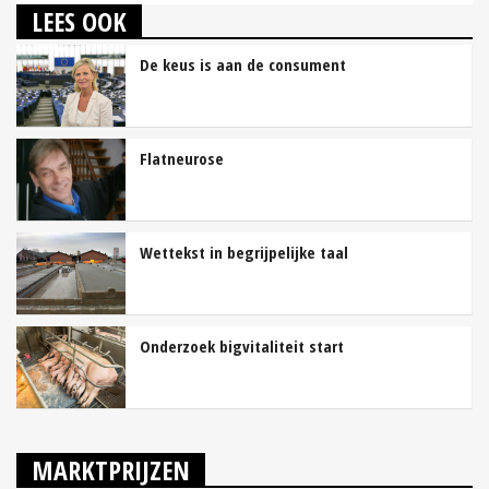
LEES OOK
De keus is aan de consument
Flatneurose
Wettekst in begrijpelijke taal
Onderzoek bigvitaliteit start
MARKTPRIJZEN