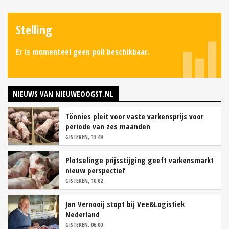
Stelling
Er is momenteel geen poll beschikbaar.
NIEUWS VAN NIEUWEOOGST.NL
Tönnies pleit voor vaste varkensprijs voor
periode van zes maanden
GISTEREN, 13:49
Plotselinge prijsstijging geeft varkensmarkt
nieuw perspectief
GISTEREN, 10:02
Jan Vernooij stopt bij Vee&Logistiek
Nederland
GISTEREN, 06:00