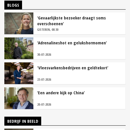
BLOGS
‘Gevaarlijkste bezoeker draagt soms
overschoenen’
GISTEREN, 08:30
‘Adrenalineshot en gelukshormomen’
30-07-2026
‘Vleesvarkensbedrijven en geldtekort’
23-07-2026
‘Een andere kijk op China’
20-07-2026
BEDRIJF IN BEELD