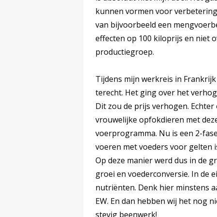
kunnen vormen voor verbetering o
van bijvoorbeeld een mengvoerbed
effecten op 100 kiloprijs en niet 
productiegroep.
Tijdens mijn werkreis in Frankrij
terecht. Het ging over het verho
Dit zou de prijs verhogen. Echter 
vrouwelijke opfokdieren met dez
voerprogramma. Nu is een 2-fas
voeren met voeders voor gelten i
Op deze manier werd dus in de g
groei en voederconversie. In de e
nutriënten. Denk hier minstens a
EW. En dan hebben wij het nog ni
stevig beenwerk!