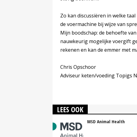
Zo kan discussiëren in welke taal
de voermachine bij wijze van spr
Mijn boodschap: de behoefte van
nauwkeurig mogelijke voergift gee
rekenen en kan de emmer met maat
Chris Opschoor
Adviseur keten/voeding Topigs N
LEES OOK
MSD Animal Health