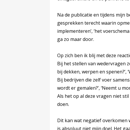
Na de publicatie en tijdens mijn 
gesprekken terecht waarin opmerkin
implementeren’, ‘het voerschema i
ga zo maar door.
Op zich ben ik blij met deze reac
Bij het stellen van wedervragen zo
bij dekken, werpen en spenen?’, ‘Wa
Bij bedrijven die zelf voer samenste
wordt er gemalen?’, ‘Neemt u mo
Als het op al deze vragen niet sti
doen.
Dit kan wat negatief overkomen w
is absoluut niet mijn doel. Het ga