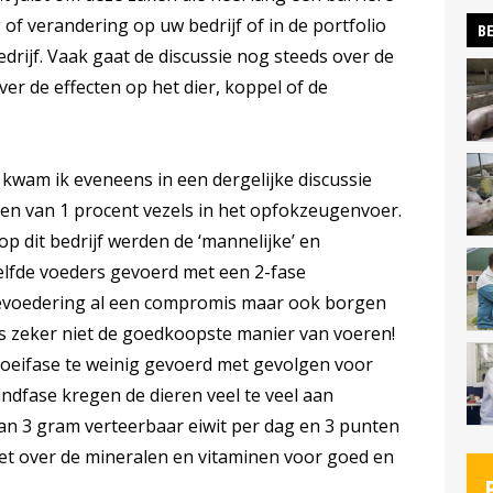
f verandering op uw bedrijf of in de portfolio
BE
rijf. Vaak gaat de discussie nog steeds over de
over de effecten op het dier, koppel of de
k kwam ik eveneens in een dergelijke discussie
gen van 1 procent vezels in het opfokzeugenvoer.
op dit bedrijf werden de ‘mannelijke’ en
elfde voeders gevoerd met een 2-fase
evoedering al een compromis maar ook borgen
s zeker niet de goedkoopste manier van voeren!
roeifase te weinig gevoerd met gevolgen voor
indfase kregen de dieren veel te veel aan
an 3 gram verteerbaar eiwit per dag en 3 punten
et over de mineralen en vitaminen voor goed en