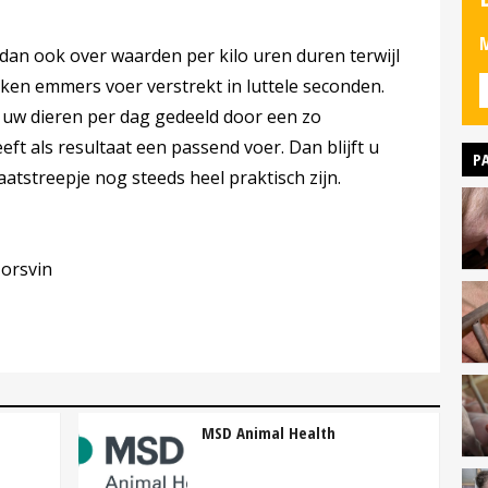
M
 dan ook over waarden per kilo uren duren terwijl
eken emmers voer verstrekt in luttele seconden.
 uw dieren per dag gedeeld door een zo
ft als resultaat een passend voer. Dan blijft u
P
streepje nog steeds heel praktisch zijn.
orsvin
MSD Animal Health