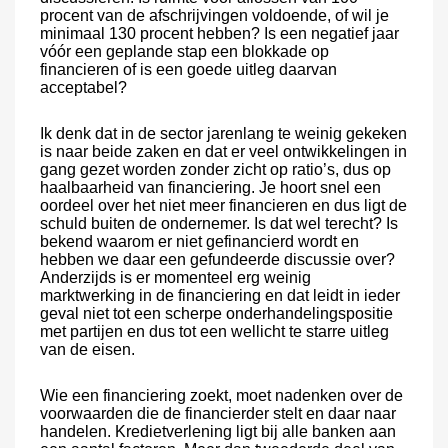
procent van de afschrijvingen voldoende, of wil je
minimaal 130 procent hebben? Is een negatief jaar
vóór een geplande stap een blokkade op
financieren of is een goede uitleg daarvan
acceptabel?
Ik denk dat in de sector jarenlang te weinig gekeken
is naar beide zaken en dat er veel ontwikkelingen in
gang gezet worden zonder zicht op ratio’s, dus op
haalbaarheid van financiering. Je hoort snel een
oordeel over het niet meer financieren en dus ligt de
schuld buiten de ondernemer. Is dat wel terecht? Is
bekend waarom er niet gefinancierd wordt en
hebben we daar een gefundeerde discussie over?
Anderzijds is er momenteel erg weinig
marktwerking in de financiering en dat leidt in ieder
geval niet tot een scherpe onderhandelingspositie
met partijen en dus tot een wellicht te starre uitleg
van de eisen.
Wie een financiering zoekt, moet nadenken over de
voorwaarden die de financierder stelt en daar naar
handelen. Kredietverlening ligt bij alle banken aan