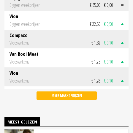
Biggen weekprijzen
€ 35,00
€ 0,00
Vion
Biggen weekprijzen
€ 22,50
€ 0,50
Compaxo
Vleesvarkens
€ 1,32
€ 0,10
Van Rooi Meat
Vleesvarkens
€ 1,25
€ 0,10
Vion
Vleesvarkens
€ 1,28
€ 0,10
MEER MARKTPRIJZEN
MEEST GELEZEN