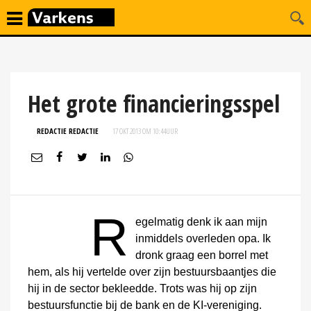
Het grote financieringsspel
REDACTIE REDACTIE
17 OKT 2013 OM 10:44
UUR
R
egelmatig denk ik aan mijn
inmiddels overleden opa. Ik
dronk graag een borrel met
hem, als hij vertelde over zijn bestuursbaantjes die
hij in de sector bekleedde. Trots was hij op zijn
bestuursfunctie bij de bank en de KI-vereniging.