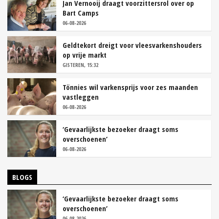
Jan Vernooij draagt voorzittersrol over op
Bart Camps
06-08-2026
Geldtekort dreigt voor vleesvarkenshouders
op vrije markt
GISTEREN, 15:32
Tönnies wil varkensprijs voor zes maanden
vastleggen
06-08-2026
‘Gevaarlijkste bezoeker draagt soms
overschoenen’
06-08-2026
BLOGS
‘Gevaarlijkste bezoeker draagt soms
overschoenen’
06-08-2026