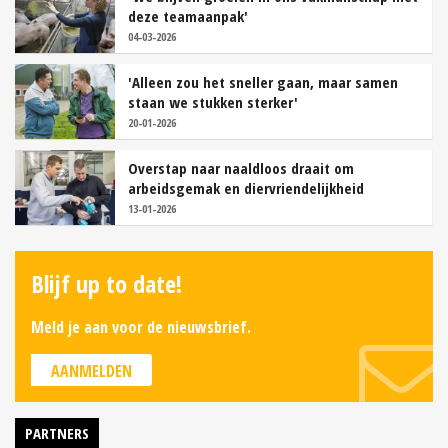
deze teamaanpak'
04-03-2026
'Alleen zou het sneller gaan, maar samen
staan we stukken sterker'
20-01-2026
Overstap naar naaldloos draait om
arbeidsgemak en diervriendelijkheid
13-01-2026
Blijf up to date!
Meld je aan voor de nieuwsbrief.
AANMELDEN
PARTNERS