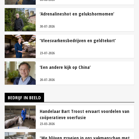
‘Adrenalineshot en gelukshormomen’
30-07-2026
‘Vleesvarkensbedrijven en geldtekort’
23-07-2026
‘Een andere kijk op China’
20-07-2026
BEDRIJF IN BEELD
Handelaar Bart Troost ervaart voordelen van
coöperatieve voerfusie
23-03-2026
'We blijven groeien in ons vakmanschap met