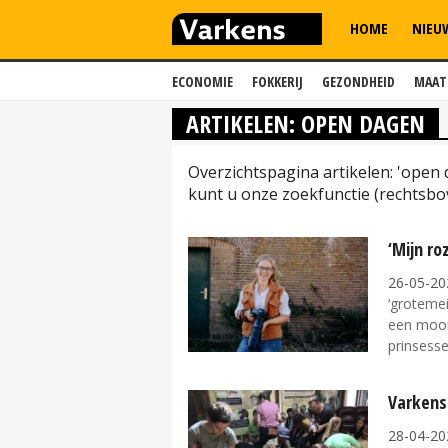
HOME
NIEU
ECONOMIE
FOKKERIJ
GEZONDHEID
MAAT
ARTIKELEN: OPEN DAGEN
Overzichtspagina artikelen: 'open
kunt u onze zoekfunctie (rechtsbo
‘Mijn r
26-05-20
‘groteme
een mooi 
prinsesse
Varkens
28-04-20