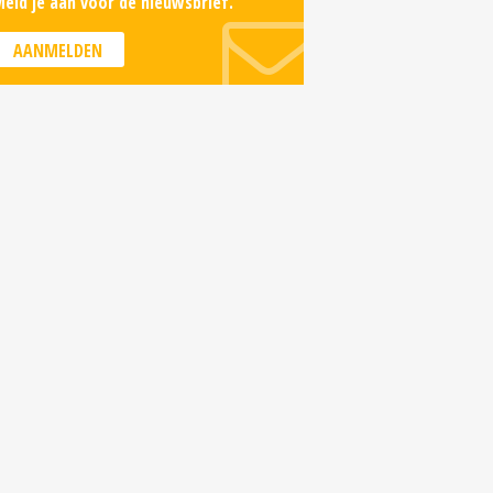
eld je aan voor de nieuwsbrief.
AANMELDEN