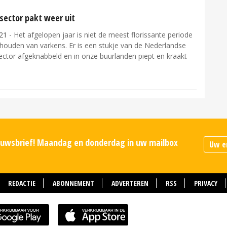
sector pakt weer uit
21
- Het afgelopen jaar is niet de meest florissante periode
 houden van varkens. Er is een stukje van de Nederlandse
ector afgeknabbeld en in onze buurlanden piept en kraakt
ieuwsbrief! Maandag en donderdag in uw mailbox
REDACTIE
ABONNEMENT
ADVERTEREN
RSS
PRIVACY