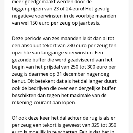
meer goedgemaakt werden door de
biggenprijzen van 23 of 24 euro! Het gevolg:
negatieve voerwinsten in de voorbije maanden
van wel 150 euro per zeug op jaarbasis.
Deze periode van zes maanden leidt dan al tot
een absoluut tekort van 280 euro per zeug ten
opzichte van langjarige voerwinsten. Een
gezonde buffer die werd geadviseerd aan het
begin van het prijsdal van 250 tot 300 euro per
zeug is daarmee op 31 december nagenoeg
benut. Dit betekent dat als het dal langer duurt
ook de bedrijven die over een dergelijke buffer
beschikten dan tegen het maximale van de
rekening-courant aan lopen.
Of ook deze keer het dal achter de rug is als er
per zeug een tekort is geweest van 325 tot 350
euro is moeilijk in te schatten. Feit is dat het in