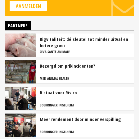
AANMELDEN
PARTNERS
Bigvitaliteit: dé sleutel tot minder uitval en
betere groei
CEVA SANTÉ ANIMALE
Bezorgd om prikincidenten?
MSD ANIMAL HEALTH
R staat voor Risico
BOEHRINGER INGELHEIM
Meer rendement door minder verspilling
BOEHRINGER INGELHEIM