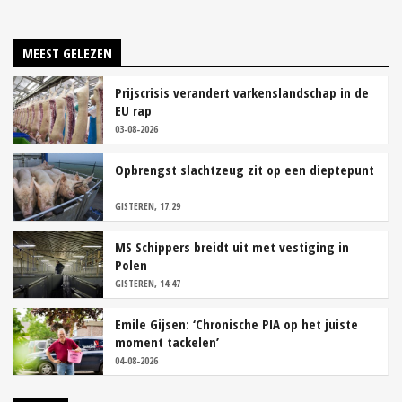
MEEST GELEZEN
Prijscrisis verandert varkenslandschap in de
EU rap
03-08-2026
Opbrengst slachtzeug zit op een dieptepunt
GISTEREN, 17:29
MS Schippers breidt uit met vestiging in
Polen
GISTEREN, 14:47
Emile Gijsen: ‘Chronische PIA op het juiste
moment tackelen’
04-08-2026