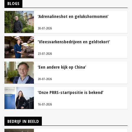
BLOGS
‘Adrenalineshot en gelukshormomen’
30-07-2026
‘Vleesvarkensbedrijven en geldtekort’
23-07-2026
‘Een andere kijk op China’
20-07-2026
‘Onze PRRS-startpositie is bekend’
16-07-2026
BEDRIJF IN BEELD