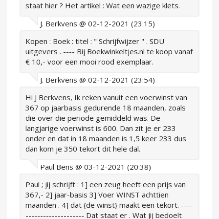
staat hier ? Het artikel : Wat een wazige klets.
J. Berkvens @ 02-12-2021 (23:15)
Kopen : Boek : titel : " Schrijfwijzer " . SDU
uitgevers . ---- Bij Boekwinkeltjes.nl te koop vanaf
€ 10,- voor een mooi rood exemplaar.
J. Berkvens @ 02-12-2021 (23:54)
Hi J Berkvens, Ik reken vanuit een voerwinst van
367 op jaarbasis gedurende 18 maanden, zoals
die over die periode gemiddeld was. De
langjarige voerwinst is 600. Dan zit je er 233
onder en dat in 18 maanden is 1,5 keer 233 dus
dan kom je 350 tekort dit hele dal.
Paul Bens @ 03-12-2021 (20:38)
Paul ; jij schrijft : 1] een zeug heeft een prijs van
367,- 2] jaar-basis 3] Voer WINST achttien
maanden . 4] dat {de winst} maakt een tekort. ----
-------------------- Dat staat er . Wat jij bedoelt