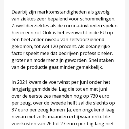
Daarbij zijn marktomstandigheden als gevolg
van ziektes zeer bepalend voor schommelingen.
Zowel dierziektes als de corona-invloeden spelen
hierin een rol. Ook is het evenwicht in de EU op
een heel ander niveau van zelfvoorzienend
gekomen, tot wel 120 procent. Als belangrijke
factor speelt mee dat bedrijven professioneler,
groter en moderner zijn geworden. Snel staken
van de productie gaat minder gemakkelijk.
In 2021 kwam de voerwinst per juni onder het
langjarig gemiddelde. Lag die tot en met juni
over de eerste zes maanden nog op 730 euro
per zeug, over de tweede helft zal die slechts op
37 euro per zeug komen. Ja, een ongekend laag
niveau met zelfs maanden erbij waar enkel de
voerkosten van 26 tot 27 euro per big lang niet