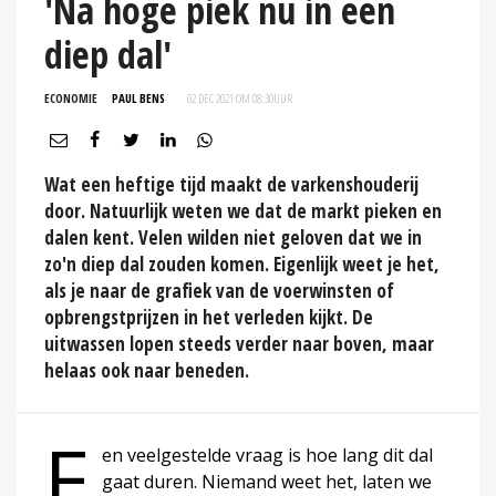
'Na hoge piek nu in een
diep dal'
ECONOMIE
PAUL BENS
02 DEC 2021 OM 08:30
UUR
Wat een heftige tijd maakt de varkenshouderij
door. Natuurlijk weten we dat de markt pieken en
dalen kent. Velen wilden niet geloven dat we in
zo'n diep dal zouden komen. Eigenlijk weet je het,
als je naar de grafiek van de voerwinsten of
opbrengstprijzen in het verleden kijkt. De
uitwassen lopen steeds verder naar boven, maar
helaas ook naar beneden.
E
en veelgestelde vraag is hoe lang dit dal
gaat duren. Niemand weet het, laten we