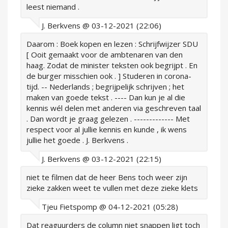
leest niemand .
J. Berkvens @ 03-12-2021 (22:06)
Daarom : Boek kopen en lezen : Schrijfwijzer SDU
[ Ooit gemaakt voor de ambtenaren van den
haag. Zodat de minister teksten ook begrijpt . En
de burger misschien ook . ] Studeren in corona-
tijd. -- Nederlands ; begrijpelijk schrijven ; het
maken van goede tekst . ---- Dan kun je al die
kennis wél delen met anderen via geschreven taal
. Dan wordt je graag gelezen . ------------- Met
respect voor al jullie kennis en kunde , ik wens
jullie het goede . J. Berkvens .
J. Berkvens @ 03-12-2021 (22:15)
niet te filmen dat de heer Bens toch weer zijn
zieke zakken weet te vullen met deze zieke klets
Tjeu Fietspomp @ 04-12-2021 (05:28)
Dat reaguurders de column niet snappen ligt toch