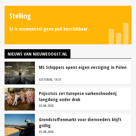
Stelling
Er is momenteel geen poll beschikbaar.
NIEUWS VAN NIEUWEOOGST.NL
MS Schippers opent eigen vestiging in Polen
GISTEREN, 14:31
Prijscrisis zet Europese varkenshouderij
langdurig onder druk
03-08-2026
Grondstoffenmarkt voor diervoeders blijft
grillig
01-08-2026