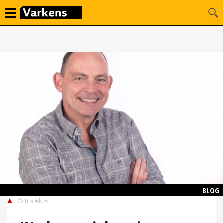
BLOG
© DLV Advies