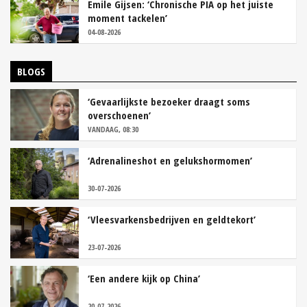
Emile Gijsen: ‘Chronische PIA op het juiste
moment tackelen’
04-08-2026
BLOGS
‘Gevaarlijkste bezoeker draagt soms
overschoenen’
VANDAAG, 08:30
‘Adrenalineshot en gelukshormomen’
30-07-2026
‘Vleesvarkensbedrijven en geldtekort’
23-07-2026
‘Een andere kijk op China’
20-07-2026