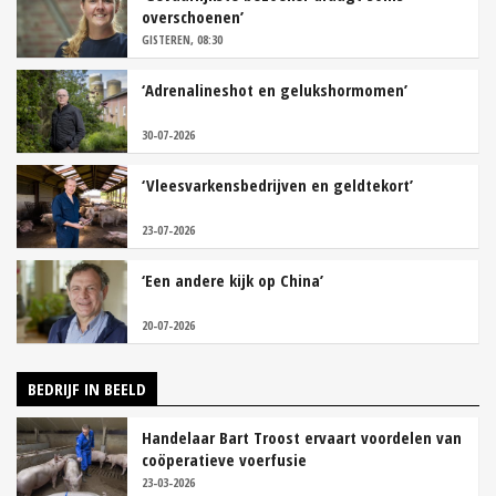
overschoenen’
GISTEREN, 08:30
‘Adrenalineshot en gelukshormomen’
30-07-2026
‘Vleesvarkensbedrijven en geldtekort’
23-07-2026
‘Een andere kijk op China’
20-07-2026
BEDRIJF IN BEELD
Handelaar Bart Troost ervaart voordelen van
coöperatieve voerfusie
23-03-2026