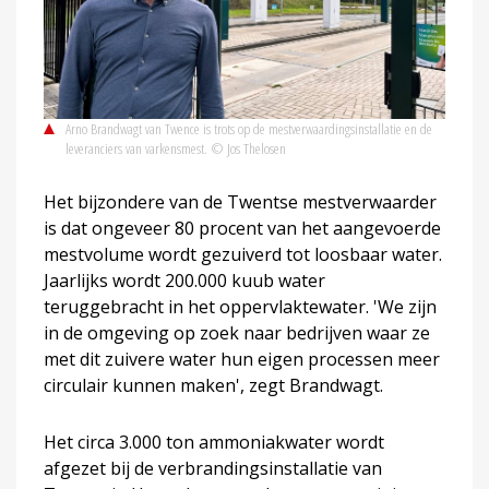
Arno Brandwagt van Twence is trots op de mestverwaardingsinstallatie en de
leveranciers van varkensmest. © Jos Thelosen
Het bijzondere van de Twentse mestverwaarder
is dat ongeveer 80 procent van het aangevoerde
mestvolume wordt gezuiverd tot loosbaar water.
Jaarlijks wordt 200.000 kuub water
teruggebracht in het oppervlaktewater. 'We zijn
in de omgeving op zoek naar bedrijven waar ze
met dit zuivere water hun eigen processen meer
circulair kunnen maken', zegt Brandwagt.
Het circa 3.000 ton ammoniakwater wordt
afgezet bij de verbrandingsinstallatie van