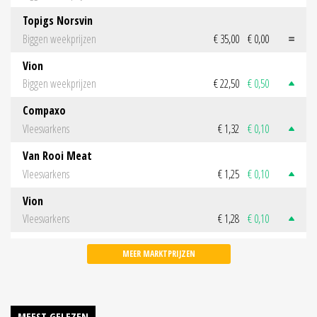
Topigs Norsvin
Biggen weekprijzen
€ 35,00
€ 0,00
Vion
Biggen weekprijzen
€ 22,50
€ 0,50
Compaxo
Vleesvarkens
€ 1,32
€ 0,10
Van Rooi Meat
Vleesvarkens
€ 1,25
€ 0,10
Vion
Vleesvarkens
€ 1,28
€ 0,10
MEER MARKTPRIJZEN
MEEST GELEZEN