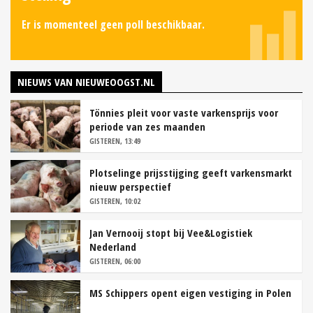
Er is momenteel geen poll beschikbaar.
NIEUWS VAN NIEUWEOOGST.NL
Tönnies pleit voor vaste varkensprijs voor
periode van zes maanden
GISTEREN, 13:49
Plotselinge prijsstijging geeft varkensmarkt
nieuw perspectief
GISTEREN, 10:02
Jan Vernooij stopt bij Vee&Logistiek
Nederland
GISTEREN, 06:00
MS Schippers opent eigen vestiging in Polen