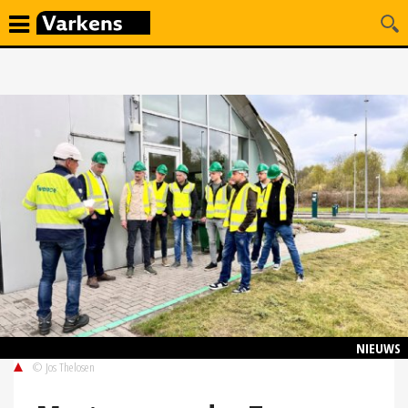
NIEUWS
© Jos Thelosen