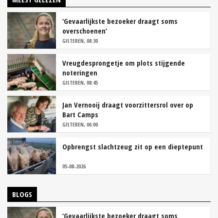
‘Gevaarlijkste bezoeker draagt soms
overschoenen’
GISTEREN, 08:30
Vreugdesprongetje om plots stijgende
noteringen
GISTEREN, 08:45
Jan Vernooij draagt voorzittersrol over op
Bart Camps
GISTEREN, 06:00
Opbrengst slachtzeug zit op een dieptepunt
05-08-2026
BLOGS
‘Gevaarlijkste bezoeker draagt soms