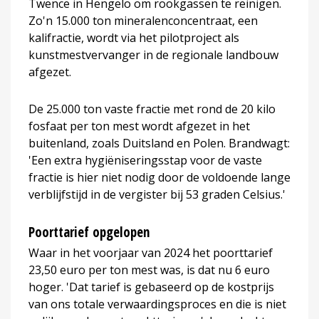
Twence in Hengelo om rookgassen te reinigen.
Zo'n 15.000 ton mineralenconcentraat, een
kalifractie, wordt via het pilotproject als
kunstmestvervanger in de regionale landbouw
afgezet.
De 25.000 ton vaste fractie met rond de 20 kilo
fosfaat per ton mest wordt afgezet in het
buitenland, zoals Duitsland en Polen. Brandwagt:
'Een extra hygiëniseringsstap voor de vaste
fractie is hier niet nodig door de voldoende lange
verblijfstijd in de vergister bij 53 graden Celsius.'
Poorttarief opgelopen
Waar in het voorjaar van 2024 het poorttarief
23,50 euro per ton mest was, is dat nu 6 euro
hoger. 'Dat tarief is gebaseerd op de kostprijs
van ons totale verwaardingsproces en die is niet