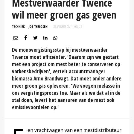
Mestverwaarder Twence
wil meer groen gas geven
TECHNIEK
JOS THELOSEN
22 APR 2025 OM 11:00
UUR
De monovergistingsstap bij mestverwaarder
Twence moet efficiënter. 'Daarom zijn we gestart
met een project om mest beter te conserveren op
varkensbedrijven', vertelt accountmanager
biomassa Arno Brandwagt. Dat moet onder andere
meer groen gas opleveren. 'We voegen melasse in
ons vergistingsproces toe. Maar als we dat al in de
stal doen, levert het aanzuren van de mest ook
emissievoordelen op.'
en vrachtwagen van een mestdistributeur