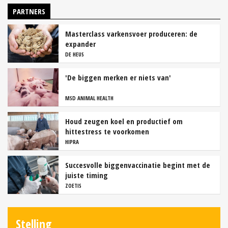
PARTNERS
Masterclass varkensvoer produceren: de
expander
DE HEUS
'De biggen merken er niets van'
MSD ANIMAL HEALTH
Houd zeugen koel en productief om
hittestress te voorkomen
HIPRA
Succesvolle biggenvaccinatie begint met de
juiste timing
ZOETIS
Stelling