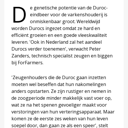
D
e genetische potentie van de Duroc-
eindbeer voor de varkenshouderij is
onmiskenbaar groot. Wereldwijd
worden Durocs ingezet omdat ze hard en
efficiënt groeien en een goede vleeskwaliteit
leveren. 'Ook in Nederland zal het aandeel
Durocs verder toenemen', verwacht Peter
Zanders, technisch specialist zeugen en biggen
bij ForFarmers.
'Zeugenhouders die de Duroc gaan inzetten
moeten wel beseffen dat hun nakomelingen
anders opstarten. Ze zijn rustiger en nemen in
de zoogperiode minder makkelijk vast voer op,
wat ze na het spenen gevoeliger maakt voor
verstoringen van hun verteringsapparaat. Maar
komen ze de eerste zes weken van hun leven
soepel door, dan gaan ze als een speer', stelt