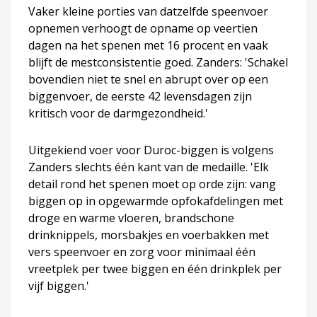
Vaker kleine porties van datzelfde speenvoer
opnemen verhoogt de opname op veertien
dagen na het spenen met 16 procent en vaak
blijft de mestconsistentie goed. Zanders: 'Schakel
bovendien niet te snel en abrupt over op een
biggenvoer, de eerste 42 levensdagen zijn
kritisch voor de darmgezondheid.'
Uitgekiend voer voor Duroc-biggen is volgens
Zanders slechts één kant van de medaille. 'Elk
detail rond het spenen moet op orde zijn: vang
biggen op in opgewarmde opfokafdelingen met
droge en warme vloeren, brandschone
drinknippels, morsbakjes en voerbakken met
vers speenvoer en zorg voor minimaal één
vreetplek per twee biggen en één drinkplek per
vijf biggen.'