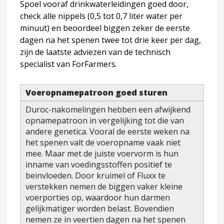
Spoel vooraf drinkwaterleidingen goed door,
check alle nippels (0,5 tot 0,7 liter water per
minuut) en beoordeel biggen zeker de eerste
dagen na het spenen twee tot drie keer per dag,
zijn de laatste adviezen van de technisch
specialist van ForFarmers.
Voeropnamepatroon goed sturen
Duroc-nakomelingen hebben een afwijkend
opnamepatroon in vergelijking tot die van
andere genetica. Vooral de eerste weken na
het spenen valt de voeropname vaak niet
mee. Maar met de juiste voervorm is hun
inname van voedingsstoffen positief te
beïnvloeden. Door kruimel of Fluxx te
verstekken nemen de biggen vaker kleine
voerporties op, waardoor hun darmen
gelijkmatiger worden belast. Bovendien
nemen ze in veertien dagen na het spenen