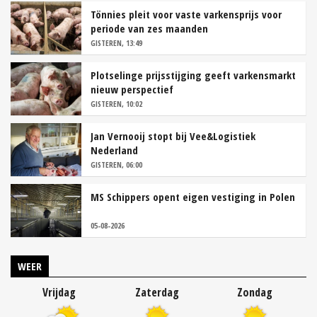
Tönnies pleit voor vaste varkensprijs voor
periode van zes maanden
GISTEREN, 13:49
Plotselinge prijsstijging geeft varkensmarkt
nieuw perspectief
GISTEREN, 10:02
Jan Vernooij stopt bij Vee&Logistiek
Nederland
GISTEREN, 06:00
MS Schippers opent eigen vestiging in Polen
05-08-2026
WEER
Vrijdag
Zaterdag
Zondag