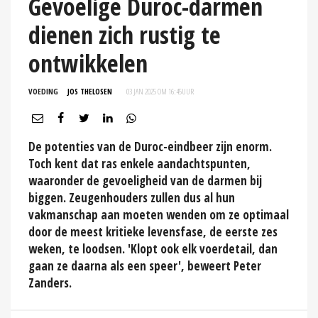
Gevoelige Duroc-darmen
dienen zich rustig te
ontwikkelen
VOEDING
JOS THELOSEN
03 JAN 2025 OM 16:45
UUR
De potenties van de Duroc-eindbeer zijn enorm.
Toch kent dat ras enkele aandachtspunten,
waaronder de gevoeligheid van de darmen bij
biggen. Zeugenhouders zullen dus al hun
vakmanschap aan moeten wenden om ze optimaal
door de meest kritieke levensfase, de eerste zes
weken, te loodsen. 'Klopt ook elk voerdetail, dan
gaan ze daarna als een speer', beweert Peter
Zanders.