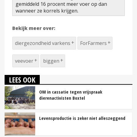
gemiddeld 16 procent meer voer op dan
wanneer ze korrels krijgen.
Bekijk meer over:
diergezondheid varkens
ForFarmers
veevoer
biggen
LEES OOK
OM in cassatie tegen vrijspraak
dierenactivisten Boxtel
Levensproductie is zeker niet alleszeggend