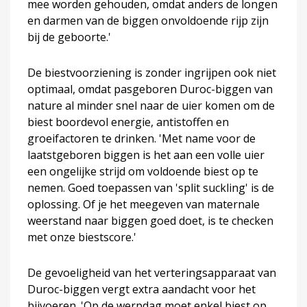
mee worden gehouden, omdat anders de longen
en darmen van de biggen onvoldoende rijp zijn
bij de geboorte.'
De biestvoorziening is zonder ingrijpen ook niet
optimaal, omdat pasgeboren Duroc-biggen van
nature al minder snel naar de uier komen om de
biest boordevol energie, antistoffen en
groeifactoren te drinken. 'Met name voor de
laatstgeboren biggen is het aan een volle uier
een ongelijke strijd om voldoende biest op te
nemen. Goed toepassen van 'split suckling' is de
oplossing. Of je het meegeven van maternale
weerstand naar biggen goed doet, is te checken
met onze biestscore.'
De gevoeligheid van het verteringsapparaat van
Duroc-biggen vergt extra aandacht voor het
bijvoeren. 'Op de werpdag moet enkel biest op