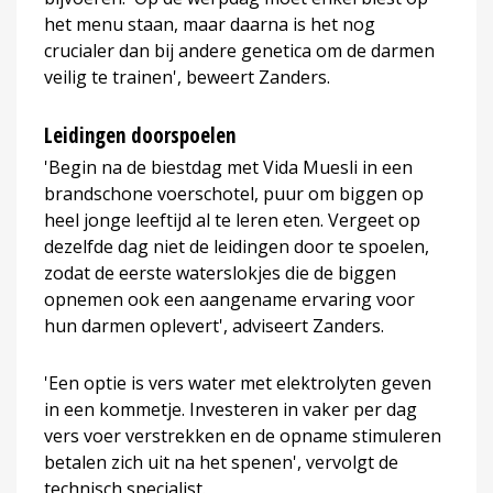
het menu staan, maar daarna is het nog
crucialer dan bij andere genetica om de darmen
veilig te trainen', beweert Zanders.
Leidingen doorspoelen
'Begin na de biestdag met Vida Muesli in een
brandschone voerschotel, puur om biggen op
heel jonge leeftijd al te leren eten. Vergeet op
dezelfde dag niet de leidingen door te spoelen,
zodat de eerste waterslokjes die de biggen
opnemen ook een aangename ervaring voor
hun darmen oplevert', adviseert Zanders.
'Een optie is vers water met elektrolyten geven
in een kommetje. Investeren in vaker per dag
vers voer verstrekken en de opname stimuleren
betalen zich uit na het spenen', vervolgt de
technisch specialist.