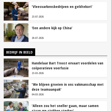
‘Vleesvarkensbedrijven en geldtekort’
23-07-2026
‘Een andere kijk op China’
20-07-2026
BEDRIJF IN BEELD
Handelaar Bart Troost ervaart voordelen van
coöperatieve voerfusie
23-03-2026
'We blijven groeien in ons vakmanschap met
deze teamaanpak'
04-03-2026
'Alleen zou het sneller gaan, maar samen
staan we stukken sterker'