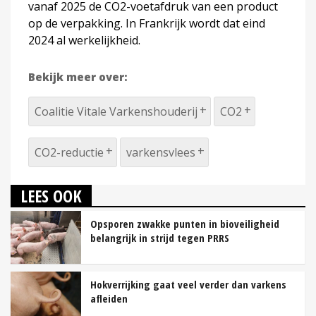
vanaf 2025 de CO2-voetafdruk van een product
op de verpakking. In Frankrijk wordt dat eind
2024 al werkelijkheid.
Bekijk meer over:
Coalitie Vitale Varkenshouderij
CO2
CO2-reductie
varkensvlees
LEES OOK
Opsporen zwakke punten in bioveiligheid
belangrijk in strijd tegen PRRS
Hokverrijking gaat veel verder dan varkens
afleiden