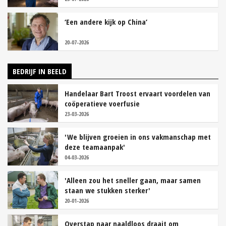
‘Een andere kijk op China’
20-07-2026
BEDRIJF IN BEELD
Handelaar Bart Troost ervaart voordelen van
coöperatieve voerfusie
23-03-2026
'We blijven groeien in ons vakmanschap met
deze teamaanpak'
04-03-2026
'Alleen zou het sneller gaan, maar samen
staan we stukken sterker'
20-01-2026
Overstap naar naaldloos draait om