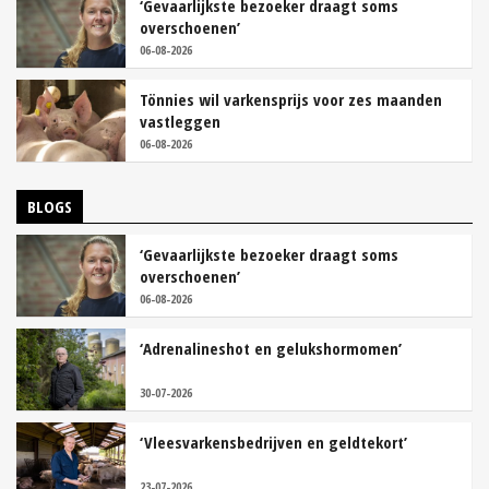
‘Gevaarlijkste bezoeker draagt soms
overschoenen’
06-08-2026
Tönnies wil varkensprijs voor zes maanden
vastleggen
06-08-2026
BLOGS
‘Gevaarlijkste bezoeker draagt soms
overschoenen’
06-08-2026
‘Adrenalineshot en gelukshormomen’
30-07-2026
‘Vleesvarkensbedrijven en geldtekort’
23-07-2026