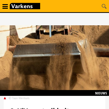
NIEUWS
© Twan Wiermans