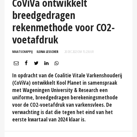
CoViVa ontwikkelt
breedgedragen
rekenmethode voor CO2-
voetafdruk
MAATSCHAPPIJ
ILONA LESSCHER
20 DEC 2023 OM 15:23
UUR
In opdracht van de Coalitie Vitale Varkenshouderij
(CoViVa) ontwikkelt Kool Planet in samenspraak
met Wageningen University & Research een
uniforme, breedgedragen berekeningsmethode
voor de CO2-voetafdruk van varkensvlees. De
verwachting is dat die tegen het eind van het
eerste kwartaal van 2024 klaar is.