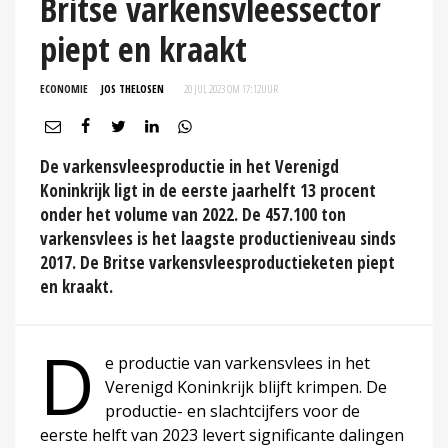
Britse varkensvleessector
piept en kraakt
ECONOMIE
JOS THELOSEN
20 JUL 2023 OM 17:12
UUR
De varkensvleesproductie in het Verenigd
Koninkrijk ligt in de eerste jaarhelft 13 procent
onder het volume van 2022. De 457.100 ton
varkensvlees is het laagste productieniveau sinds
2017. De Britse varkensvleesproductieketen piept
en kraakt.
D
e productie van varkensvlees in het
Verenigd Koninkrijk blijft krimpen. De
productie- en slachtcijfers voor de
eerste helft van 2023 levert significante dalingen