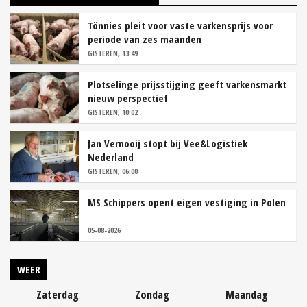
Tönnies pleit voor vaste varkensprijs voor
periode van zes maanden
GISTEREN, 13:49
Plotselinge prijsstijging geeft varkensmarkt
nieuw perspectief
GISTEREN, 10:02
Jan Vernooij stopt bij Vee&Logistiek
Nederland
GISTEREN, 06:00
MS Schippers opent eigen vestiging in Polen
05-08-2026
WEER
Zaterdag
Zondag
Maandag