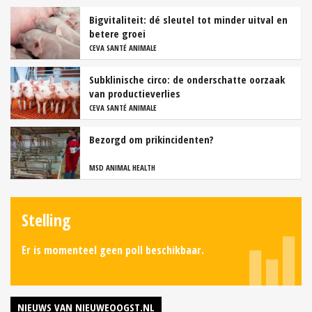
Bigvitaliteit: dé sleutel tot minder uitval en
betere groei
CEVA SANTÉ ANIMALE
Subklinische circo: de onderschatte oorzaak
van productieverlies
CEVA SANTÉ ANIMALE
Bezorgd om prikincidenten?
MSD ANIMAL HEALTH
Stelling
Er is momenteel geen poll beschikbaar.
NIEUWS VAN NIEUWEOOGST.NL