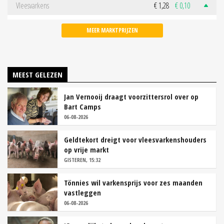
Vleesvarkens
€ 1,28
€ 0,10
MEER MARKTPRIJZEN
MEEST GELEZEN
Jan Vernooij draagt voorzittersrol over op
Bart Camps
06-08-2026
Geldtekort dreigt voor vleesvarkenshouders
op vrije markt
GISTEREN, 15:32
Tönnies wil varkensprijs voor zes maanden
vastleggen
06-08-2026