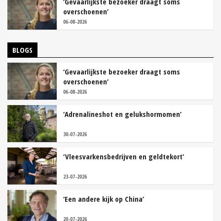
‘Gevaarlijkste bezoeker draagt soms
overschoenen’
06-08-2026
BLOGS
‘Gevaarlijkste bezoeker draagt soms
overschoenen’
06-08-2026
‘Adrenalineshot en gelukshormomen’
30-07-2026
‘Vleesvarkensbedrijven en geldtekort’
23-07-2026
‘Een andere kijk op China’
20-07-2026