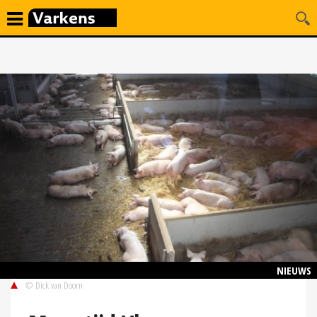
NIEUWS
© Dick van Doorn