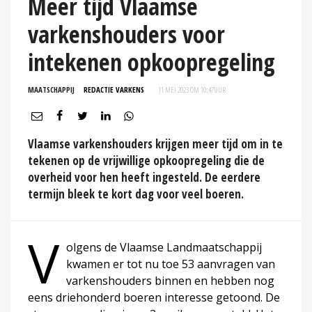
Meer tijd Vlaamse
varkenshouders voor
intekenen opkoopregeling
MAATSCHAPPIJ
REDACTIE VARKENS
11 MEI 2023 OM 10:47
UUR
Vlaamse varkenshouders krijgen meer tijd om in te
tekenen op de vrijwillige opkoopregeling die de
overheid voor hen heeft ingesteld. De eerdere
termijn bleek te kort dag voor veel boeren.
V
olgens de Vlaamse Landmaatschappij
kwamen er tot nu toe 53 aanvragen van
varkenshouders binnen en hebben nog
eens driehonderd boeren interesse getoond. De