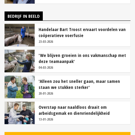
BEDRIJF IN BEELD
Handelaar Bart Troost ervaart voordelen van
coöperatieve voerfusie
23-03-2026
'We blijven groeien in ons vakmanschap met
deze teamaanpak'
04-03-2026
'Alleen zou het sneller gaan, maar samen
staan we stukken sterker'
20-01-2026
Overstap naar naaldloos draait om
arbeidsgemak en diervriendelijkheid
13-01-2026