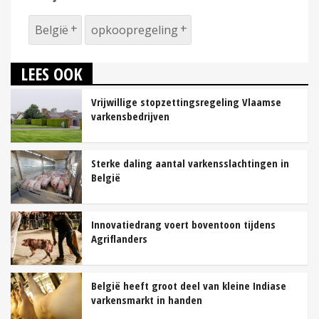
België
opkoopregeling
LEES OOK
Vrijwillige stopzettingsregeling Vlaamse
varkensbedrijven
Sterke daling aantal varkensslachtingen in
België
Innovatiedrang voert boventoon tijdens
Agriflanders
België heeft groot deel van kleine Indiase
varkensmarkt in handen