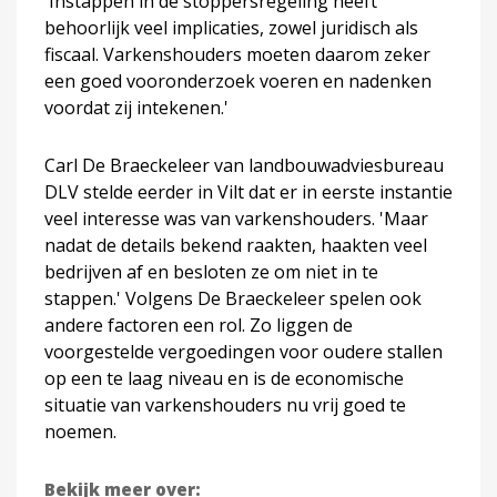
'Instappen in de stoppersregeling heeft
behoorlijk veel implicaties, zowel juridisch als
fiscaal. Varkenshouders moeten daarom zeker
een goed vooronderzoek voeren en nadenken
voordat zij intekenen.'
Carl De Braeckeleer van landbouwadviesbureau
DLV stelde eerder in Vilt dat er in eerste instantie
veel interesse was van varkenshouders. 'Maar
nadat de details bekend raakten, haakten veel
bedrijven af en besloten ze om niet in te
stappen.' Volgens De Braeckeleer spelen ook
andere factoren een rol. Zo liggen de
voorgestelde vergoedingen voor oudere stallen
op een te laag niveau en is de economische
situatie van varkenshouders nu vrij goed te
noemen.
Bekijk meer over: