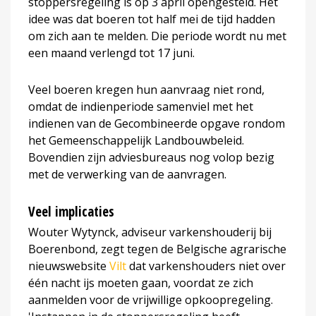
stoppersregeling is op 3 april opengesteld. Het
idee was dat boeren tot half mei de tijd hadden
om zich aan te melden. Die periode wordt nu met
een maand verlengd tot 17 juni.
Veel boeren kregen hun aanvraag niet rond,
omdat de indienperiode samenviel met het
indienen van de Gecombineerde opgave rondom
het Gemeenschappelijk Landbouwbeleid.
Bovendien zijn adviesbureaus nog volop bezig
met de verwerking van de aanvragen.
Veel implicaties
Wouter Wytynck, adviseur varkenshouderij bij
Boerenbond, zegt tegen de Belgische agrarische
nieuwswebsite
Vilt
dat varkenshouders niet over
één nacht ijs moeten gaan, voordat ze zich
aanmelden voor de vrijwillige opkoopregeling.