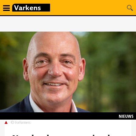
NIEUWS
© ForFarmers