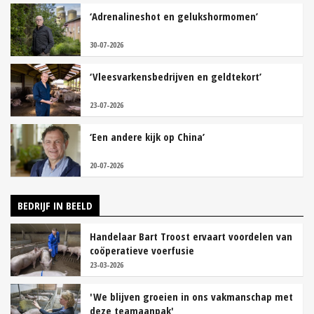
‘Adrenalineshot en gelukshormomen’
30-07-2026
‘Vleesvarkensbedrijven en geldtekort’
23-07-2026
‘Een andere kijk op China’
20-07-2026
BEDRIJF IN BEELD
Handelaar Bart Troost ervaart voordelen van
coöperatieve voerfusie
23-03-2026
'We blijven groeien in ons vakmanschap met
deze teamaanpak'