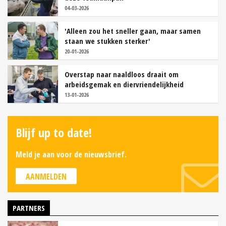
04-03-2026
'Alleen zou het sneller gaan, maar samen
staan we stukken sterker'
20-01-2026
Overstap naar naaldloos draait om
arbeidsgemak en diervriendelijkheid
13-01-2026
Blijf up to date!
Meld je aan voor de nieuwsbrief.
AANMELDEN
PARTNERS