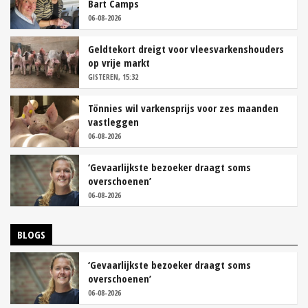
Bart Camps
06-08-2026
Geldtekort dreigt voor vleesvarkenshouders
op vrije markt
GISTEREN, 15:32
Tönnies wil varkensprijs voor zes maanden
vastleggen
06-08-2026
‘Gevaarlijkste bezoeker draagt soms
overschoenen’
06-08-2026
BLOGS
‘Gevaarlijkste bezoeker draagt soms
overschoenen’
06-08-2026