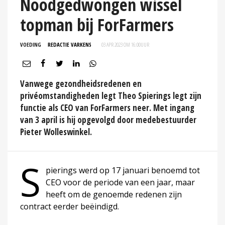
Noodgedwongen wissel
topman bij ForFarmers
VOEDING
REDACTIE VARKENS
03 APR 2023 OM 16:00
UUR
Vanwege gezondheidsredenen en
privéomstandigheden legt Theo Spierings legt zijn
functie als CEO van ForFarmers neer. Met ingang
van 3 april is hij opgevolgd door medebestuurder
Pieter Wolleswinkel.
S
pierings werd op 17 januari benoemd tot
CEO voor de periode van een jaar, maar
heeft om de genoemde redenen zijn
contract eerder beëindigd.