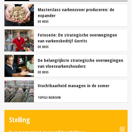
Masterclass varkensvoer produceren: de
expander
DE HEUS
Fotoserie: De strategische overwegingen
van varkensbedrijf Gerrits
DE HEUS
De belangrijkste strategische overwegingen
van vleesvarkenshouders
DE HEUS
Vruchtbaarheid managen in de zomer
TOPIGS NORSVIN
Stelling