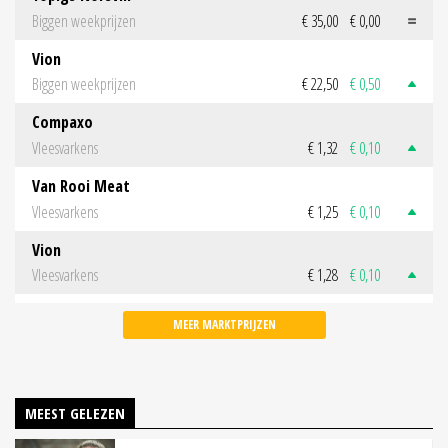
Biggen weekprijzen
€ 35,00
€ 0,00
Vion
Biggen weekprijzen
€ 22,50
€ 0,50
Compaxo
Vleesvarkens
€ 1,32
€ 0,10
Van Rooi Meat
Vleesvarkens
€ 1,25
€ 0,10
Vion
Vleesvarkens
€ 1,28
€ 0,10
MEER MARKTPRIJZEN
MEEST GELEZEN