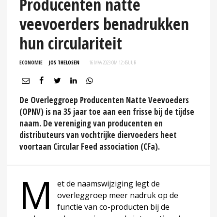
Producenten natte
veevoerders benadrukken
hun circulariteit
ECONOMIE
JOS THELOSEN
16 MAA 2023 OM 12:45
UUR
De Overleggroep Producenten Natte Veevoeders
(OPNV) is na 35 jaar toe aan een frisse bij de tijdse
naam. De vereniging van producenten en
distributeurs van vochtrijke diervoeders heet
voortaan Circular Feed association (CFa).
M
et de naamswijziging legt de
overleggroep meer nadruk op de
functie van co-producten bij de