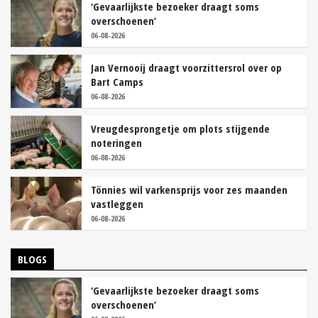
‘Gevaarlijkste bezoeker draagt soms
overschoenen’
06-08-2026
Jan Vernooij draagt voorzittersrol over op
Bart Camps
06-08-2026
Vreugdesprongetje om plots stijgende
noteringen
06-08-2026
Tönnies wil varkensprijs voor zes maanden
vastleggen
06-08-2026
BLOGS
‘Gevaarlijkste bezoeker draagt soms
overschoenen’