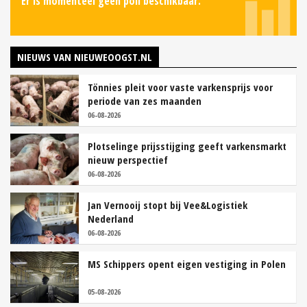
Er is momenteel geen poll beschikbaar.
NIEUWS VAN NIEUWEOOGST.NL
Tönnies pleit voor vaste varkensprijs voor
periode van zes maanden
06-08-2026
Plotselinge prijsstijging geeft varkensmarkt
nieuw perspectief
06-08-2026
Jan Vernooij stopt bij Vee&Logistiek
Nederland
06-08-2026
MS Schippers opent eigen vestiging in Polen
05-08-2026