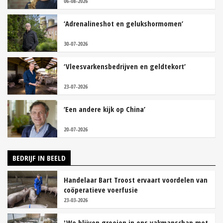
06-08-2026
‘Adrenalineshot en gelukshormomen’
30-07-2026
‘Vleesvarkensbedrijven en geldtekort’
23-07-2026
‘Een andere kijk op China’
20-07-2026
BEDRIJF IN BEELD
Handelaar Bart Troost ervaart voordelen van
coöperatieve voerfusie
23-03-2026
'We blijven groeien in ons vakmanschap met