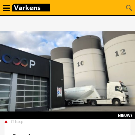
NIEUWS
© Looop