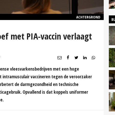
ACHTERGROND
B
ef met PIA-vaccin verlaagt
R
eense vleesvarkensbedrijven met een hoge
t intramusculair vaccineren tegen de veroorzaker
verbetert de darmgezondheid en technische
ticagebruik. Opvallend is dat koppels uniformer
e.