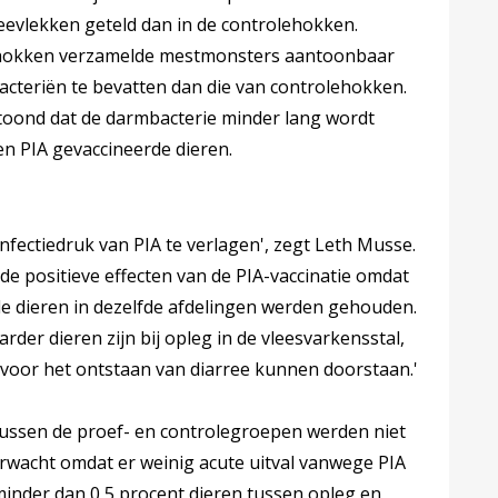
eevlekken geteld dan in de controlehokken.
fhokken verzamelde mestmonsters aantoonbaar
bacteriën te bevatten dan die van controlehokken.
etoond dat de darmbacterie minder lang wordt
n PIA gevaccineerde dieren.
nfectiedruk van PIA te verlagen', zegt Leth Musse.
de positieve effecten van de PIA-vaccinatie omdat
e dieren in dezelfde afdelingen werden gehouden.
er dieren zijn bij opleg in de vleesvarkensstal,
e voor het ontstaan van diarree kunnen doorstaan.'
 tussen de proef- en controlegroepen werden niet
rwacht omdat er weinig acute uitval vanwege PIA
 minder dan 0,5 procent dieren tussen opleg en