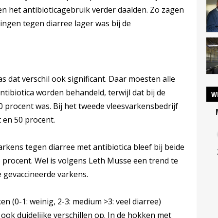
 en het antibioticagebruik verder daalden. Zo zagen
ingen tegen diarree lager was bij de
s dat verschil ook significant. Daar moesten alle
ibiotica worden behandeld, terwijl dat bij de
W
0 procent was. Bij het tweede vleesvarkensbedrijf
t en 50 procent.
rkens tegen diarree met antibiotica bleef bij beide
 procent. Wel is volgens Leth Musse een trend te
e gevaccineerde varkens.
n (0-1: weinig, 2-3: medium >3: veel diarree)
ook duidelijke verschillen op. In de hokken met