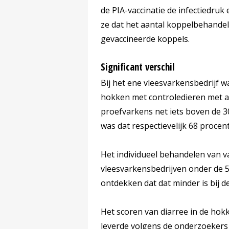
de PIA-vaccinatie de infectiedruk
ze dat het aantal koppelbehandel
gevaccineerde koppels.
Significant verschil
Bij het ene vleesvarkensbedrijf wa
hokken met controledieren met ant
proefvarkens net iets boven de 3
was dat respectievelijk 68 procen
Het individueel behandelen van va
vleesvarkensbedrijven onder de 5
ontdekken dat dat minder is bij d
Het scoren van diarree in de hokke
leverde volgens de onderzoekers 