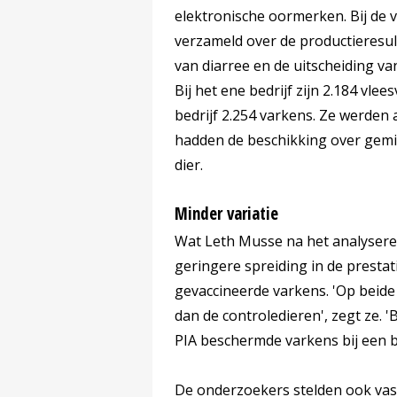
elektronische oormerken. Bij de v
verzameld over de productieresult
van diarree en de uitscheiding va
Bij het ene bedrijf zijn 2.184 vle
bedrijf 2.254 varkens. Ze werden 
hadden de beschikking over gemi
dier.
Minder variatie
Wat Leth Musse na het analysere
geringere spreiding in de presta
gevaccineerde varkens. 'Op beide
dan de controledieren', zegt ze.
PIA beschermde varkens bij een 
De onderzoekers stelden ook vast