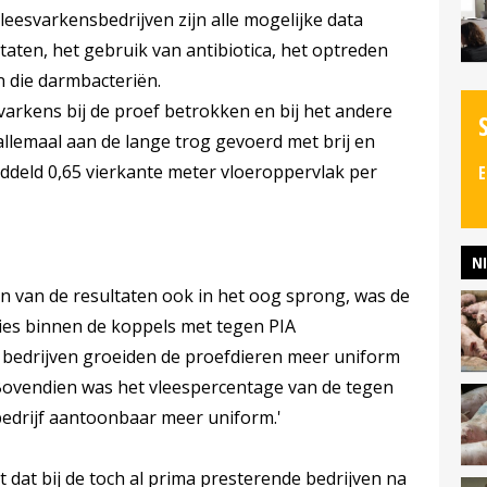
leesvarkensbedrijven zijn alle mogelijke data
aten, het gebruik van antibiotica, het optreden
n die darmbacteriën.
esvarkens bij de proef betrokken en bij het andere
allemaal aan de lange trog gevoerd met brij en
ddeld 0,65 vierkante meter vloeroppervlak per
E
N
n van de resultaten ook in het oog sprong, was de
ties binnen de koppels met tegen PIA
 bedrijven groeiden de proefdieren meer uniform
 'Bovendien was het vleespercentage van de tegen
bedrijf aantoonbaar meer uniform.'
 dat bij de toch al prima presterende bedrijven na