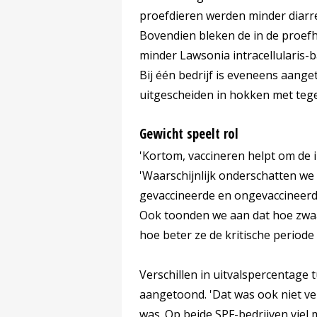
proefdieren werden minder diarr
Bovendien bleken de in de proe
minder Lawsonia intracellularis-
Bij één bedrijf is eveneens aang
uitgescheiden in hokken met tege
Gewicht speelt rol
'Kortom, vaccineren helpt om de i
'Waarschijnlijk onderschatten we 
gevaccineerde en ongevaccineerd
Ook toonden we aan dat hoe zwaard
hoe beter ze de kritische period
Verschillen in uitvalspercentage
aangetoond. 'Dat was ook niet ve
was. Op beide SPF-bedrijven viel