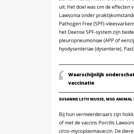
uit. Het doel was om de effecten v
Lawsonia onder praktijkomstandi
Pathogen Free (SPF)-vleesvarkens
het Deense SPF-system zijn beide 
pleuropneumoniae (APP of eenzij
hyodysenteriae (dysenterie), Paste
Waarschijnlijk onderschat
vaccinatie
SUSANNE LETH MUSSE, MSD ANIMAL
Bij hun vermeerderaars zijn hokk
of met de vaccins Porcilis Lawson
circo-mycoplasmavaccin. De dier