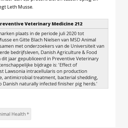
 zegt Leth Musse.
Preventive Veterinary Medicine 212
arken plaats in de periode juli 2020 tot
usse en Gitte Blach Nielsen van MSD Animal
 samen met onderzoekers van de Universiteit van
de bedrijfsleven, Danish Agriculture & Food
n dit jaar gepubliceerd in Preventive Veterinary
enschappelijke bijdrage is: 'Effect of
st Lawsonia intracellularis on production
, antimicrobial treatment, bacterial shedding,
Danish naturally infected finisher pig herds.'
imal Health