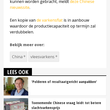
kunnen worden gebracht, meldt
deze Chinese
nieuwssite
.
Een kopie van
de varkensflat
is in aanbouw
waardoor de productiecapaciteit op termijn zal
verdubbelen.
Bekijk meer over:
China
vleesvarkens
LEES OOK
'Polderen of resultaatgericht aanpakken'
Toenemende Chinese vraag leidt tot betere
slachtvarkensprijs