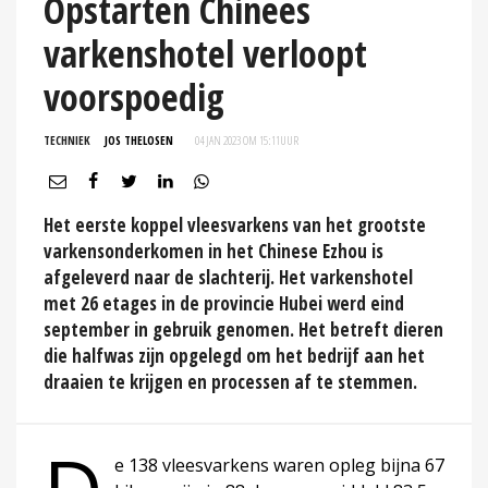
Opstarten Chinees
varkenshotel verloopt
voorspoedig
TECHNIEK
JOS THELOSEN
04 JAN 2023 OM 15:11
UUR
Het eerste koppel vleesvarkens van het grootste
varkensonderkomen in het Chinese Ezhou is
afgeleverd naar de slachterij. Het varkenshotel
met 26 etages in de provincie Hubei werd eind
september in gebruik genomen. Het betreft dieren
die halfwas zijn opgelegd om het bedrijf aan het
draaien te krijgen en processen af te stemmen.
e 138 vleesvarkens waren opleg bijna 67