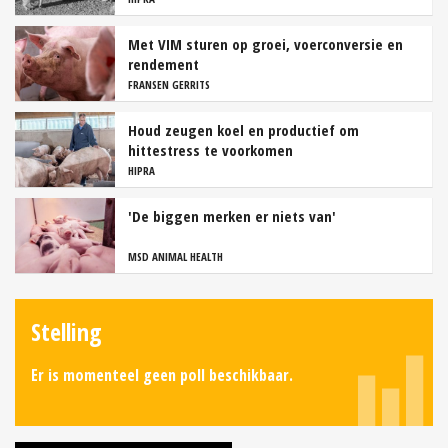
Met VIM sturen op groei, voerconversie en
rendement
FRANSEN GERRITS
Houd zeugen koel en productief om
hittestress te voorkomen
HIPRA
'De biggen merken er niets van'
MSD ANIMAL HEALTH
Stelling
Er is momenteel geen poll beschikbaar.