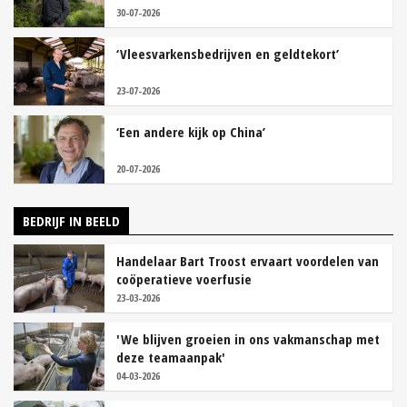
30-07-2026
‘Vleesvarkensbedrijven en geldtekort’
23-07-2026
‘Een andere kijk op China’
20-07-2026
BEDRIJF IN BEELD
Handelaar Bart Troost ervaart voordelen van
coöperatieve voerfusie
23-03-2026
'We blijven groeien in ons vakmanschap met
deze teamaanpak'
04-03-2026