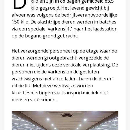
D
kilo en zijn in 88 dagen gemiddeld 83,5
kilo gegroeid. Het levend gewicht bij
afvoer was volgens de bedrijfsverantwoordelijke
150 kilo. De slachtrijpe dieren werden in batches
via een speciale 'varkenslift' naar het laadstation
op de begane grond gebracht.
Het verzorgende personeel op de etage waar de
dieren werden grootgebracht, vergezelde de
dieren niet tijdens deze verticale verplaatsing. De
personen die de varkens op de gesloten
vrachtwagens met airco laden, halen de dieren
uit de lift. Met deze werkwijze worden
kruisbesmettingen via transportmiddelen of
mensen voorkomen.