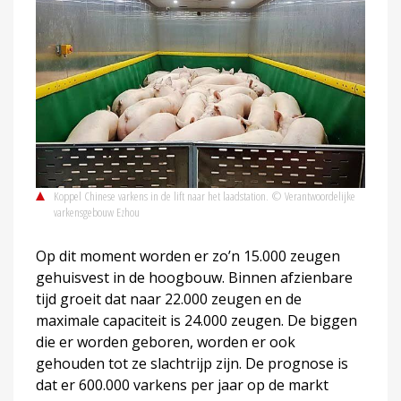
Koppel Chinese varkens in de lift naar het laadstation. © Verantwoordelijke
varkensgebouw Ezhou
Op dit moment worden er zo’n 15.000 zeugen
gehuisvest in de hoogbouw. Binnen afzienbare
tijd groeit dat naar 22.000 zeugen en de
maximale capaciteit is 24.000 zeugen. De biggen
die er worden geboren, worden er ook
gehouden tot ze slachtrijp zijn. De prognose is
dat er 600.000 varkens per jaar op de markt