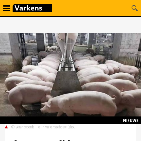
NIEUWS
© Verantwoordelijke in varkensgebouw Ezhou