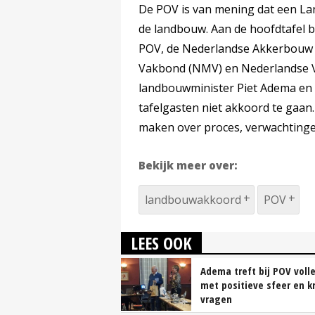
De POV is van mening dat een L
de landbouw. Aan de hoofdtafel b
POV, de Nederlandse Akkerbouw
Vakbond (NMV) en Nederlandse 
landbouwminister Piet Adema en 
tafelgasten niet akkoord te gaan
maken over proces, verwachting
Bekijk meer over:
landbouwakkoord
POV
LEES OOK
Adema treft bij POV volle
met positieve sfeer en kr
vragen