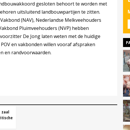
andbouwakkoord gesloten behoort te worden met
M
ehoren uitsluitend landbouwpartijen te zitten.
 Vakbond (NAV), Nederlandse Melkveehouders
Vakbond Pluimveehouders (NVP) hebben
voorzitter De Jong laten weten met de huidige
P
. POV en vakbonden willen vooraf afspraken
en en randvoorwaarden.
 zaal
itische