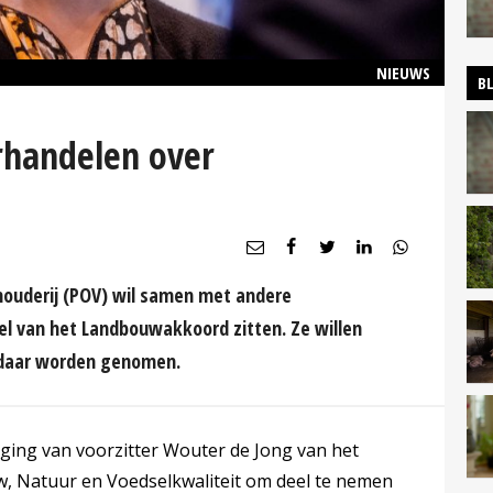
NIEUWS
B
rhandelen over
ouderij (POV) wil samen met andere
l van het Landbouwakkoord zitten. Ze willen
 daar worden genomen.
ging van voorzitter Wouter de Jong van het
w, Natuur en Voedselkwaliteit om deel te nemen