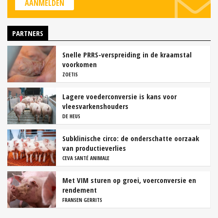
AANMELDEN
PARTNERS
Snelle PRRS-verspreiding in de kraamstal
voorkomen
ZOETIS
Lagere voederconversie is kans voor
vleesvarkenshouders
DE HEUS
Subklinische circo: de onderschatte oorzaak
van productieverlies
CEVA SANTÉ ANIMALE
Met VIM sturen op groei, voerconversie en
rendement
FRANSEN GERRITS