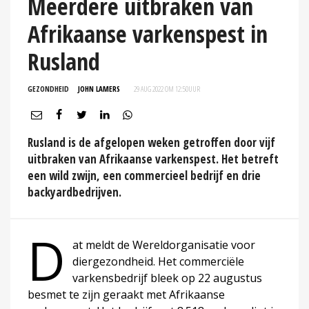
Meerdere uitbraken van
Afrikaanse varkenspest in
Rusland
GEZONDHEID
JOHN LAMERS
29 AUG 2022 OM 12:50
UUR
Rusland is de afgelopen weken getroffen door vijf
uitbraken van Afrikaanse varkenspest. Het betreft
een wild zwijn, een commercieel bedrijf en drie
backyardbedrijven.
D
at meldt de Wereldorganisatie voor
diergezondheid. Het commerciële
varkensbedrijf bleek op 22 augustus
besmet te zijn geraakt met Afrikaanse