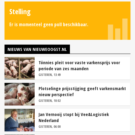
Stelling
Er is momenteel geen poll beschikbaar.
NIEUWS VAN NIEUWEOOGST.NL
Tönnies pleit voor vaste varkensprijs voor
periode van zes maanden
GISTEREN, 13:49
Plotselinge prijsstijging geeft varkensmarkt
nieuw perspectief
GISTEREN, 10:02
Jan Vernooij stopt bij Vee&Logistiek
Nederland
GISTEREN, 06:00