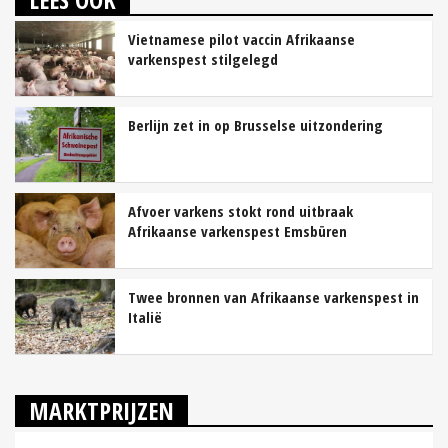
Vietnamese pilot vaccin Afrikaanse
varkenspest stilgelegd
Berlijn zet in op Brusselse uitzondering
Afvoer varkens stokt rond uitbraak
Afrikaanse varkenspest Emsbüren
Twee bronnen van Afrikaanse varkenspest in
Italië
MARKTPRIJZEN