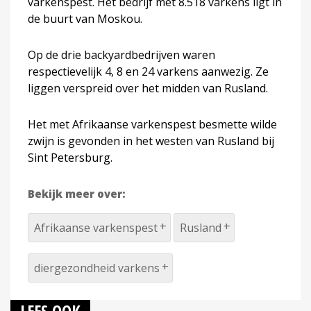
varkenspest. Het bedrijf met 8.518 varkens ligt in
de buurt van Moskou.
Op de drie backyardbedrijven waren
respectievelijk 4, 8 en 24 varkens aanwezig. Ze
liggen verspreid over het midden van Rusland.
Het met Afrikaanse varkenspest besmette wilde
zwijn is gevonden in het westen van Rusland bij
Sint Petersburg.
Bekijk meer over:
Afrikaanse varkenspest
Rusland
diergezondheid varkens
LEES OOK