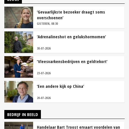
‘Gevaarlijkste bezoeker draagt soms
overschoenen’
GISTEREN, 08:30
‘Adrenalineshot en gelukshormomen’
30-07-2026
‘Vleesvarkensbedrijven en geldtekort’
23-07-2026
‘Een andere kijk op China’
20-07-2026
BEDRIJF IN BEELD
Handelaar Bart Troost ervaart voordelen van