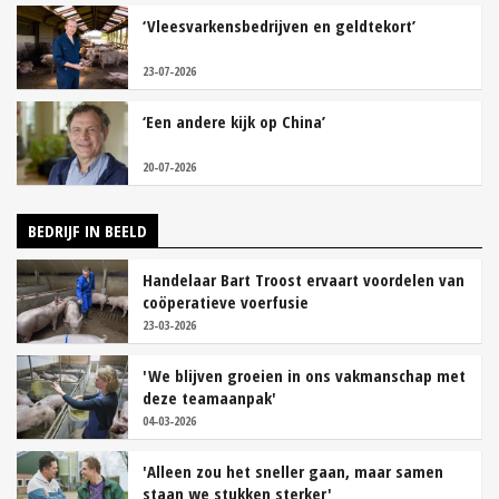
‘Vleesvarkensbedrijven en geldtekort’
23-07-2026
‘Een andere kijk op China’
20-07-2026
BEDRIJF IN BEELD
Handelaar Bart Troost ervaart voordelen van
coöperatieve voerfusie
23-03-2026
'We blijven groeien in ons vakmanschap met
deze teamaanpak'
04-03-2026
'Alleen zou het sneller gaan, maar samen
staan we stukken sterker'