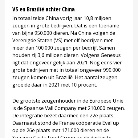
VS en Brazilië achter China
In totaal telde China vorig jaar 10,8 miljoen
zeugen in grote bedrijven. Dat is een toename
van bijna 950.000 dieren. Na China volgen de
Verenigde Staten (VS) met elf bedrijven met
meer dan 100.000 zeugen per bedrijf. Samen
houden zij 3,6 miljoen dieren. Volgens Genesus
ligt dat ongeveer gelijk aan 2021. Nog eens vier
grote bedrijven met in totaal ongeveer 990.000
zeugen komen uit Brazilië. Het aantal zeugen
groeide daar in 2021 met 10 procent.
De grootste zeugenhouder in de Europese Unie
is de Spaanse Vall Company met 210.000 zeugen.
De integratie bezet daarmee een 22e plaats.
Daarnaast stond de Franse coöperatie Evel'up
op de 26e plaats met 171.000 dieren en de
Spaanse Costa Food Group op de dertigste