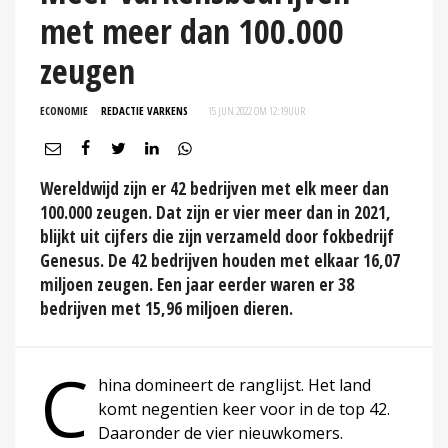
met meer dan 100.000
zeugen
ECONOMIE
REDACTIE VARKENS
15 JUN 2022 OM 12:19
UUR
Wereldwijd zijn er 42 bedrijven met elk meer dan
100.000 zeugen. Dat zijn er vier meer dan in 2021,
blijkt uit cijfers die zijn verzameld door fokbedrijf
Genesus. De 42 bedrijven houden met elkaar 16,07
miljoen zeugen. Een jaar eerder waren er 38
bedrijven met 15,96 miljoen dieren.
C
hina domineert de ranglijst. Het land
komt negentien keer voor in de top 42.
Daaronder de vier nieuwkomers.