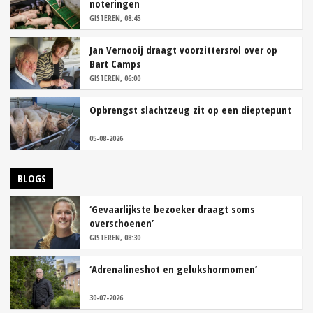
noteringen
GISTEREN, 08:45
Jan Vernooij draagt voorzittersrol over op
Bart Camps
GISTEREN, 06:00
Opbrengst slachtzeug zit op een dieptepunt
05-08-2026
BLOGS
‘Gevaarlijkste bezoeker draagt soms
overschoenen’
GISTEREN, 08:30
‘Adrenalineshot en gelukshormomen’
30-07-2026