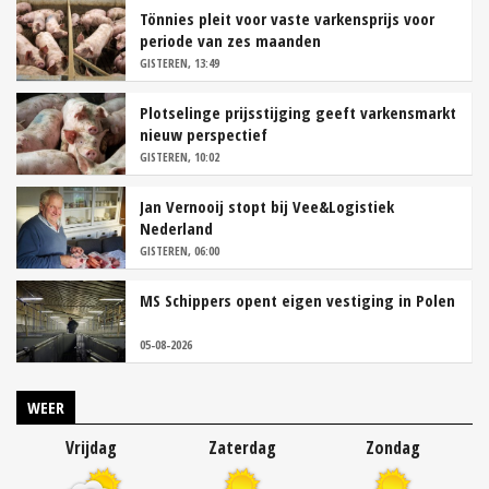
Tönnies pleit voor vaste varkensprijs voor
periode van zes maanden
GISTEREN, 13:49
Plotselinge prijsstijging geeft varkensmarkt
nieuw perspectief
GISTEREN, 10:02
Jan Vernooij stopt bij Vee&Logistiek
Nederland
GISTEREN, 06:00
MS Schippers opent eigen vestiging in Polen
05-08-2026
WEER
Vrijdag
Zaterdag
Zondag