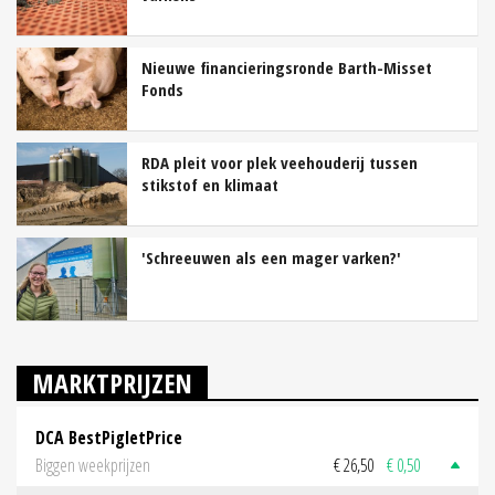
Nieuwe financieringsronde Barth-Misset
Fonds
RDA pleit voor plek veehouderij tussen
stikstof en klimaat
'Schreeuwen als een mager varken?'
MARKTPRIJZEN
DCA BestPigletPrice
Biggen weekprijzen
€ 26,50
€ 0,50