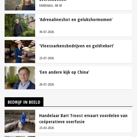
VANDAAG, 08:30
‘Adrenalineshot en gelukshormomen’
30-07-2026
‘Vleesvarkensbedrijven en geldtekort’
23-07-2026
‘Een andere kijk op China’
20-07-2026
BEDRIJF IN BEELD
Handelaar Bart Troost ervaart voordelen van
coöperatieve voerfusie
23-03-2026