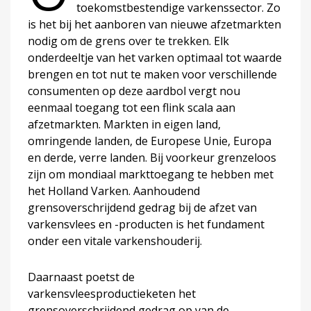
toekomstbestendige varkenssector. Zo
is het bij het aanboren van nieuwe afzetmarkten
nodig om de grens over te trekken. Elk
onderdeeltje van het varken optimaal tot waarde
brengen en tot nut te maken voor verschillende
consumenten op deze aardbol vergt nou
eenmaal toegang tot een flink scala aan
afzetmarkten. Markten in eigen land,
omringende landen, de Europese Unie, Europa
en derde, verre landen. Bij voorkeur grenzeloos
zijn om mondiaal markttoegang te hebben met
het Holland Varken. Aanhoudend
grensoverschrijdend gedrag bij de afzet van
varkensvlees en -producten is het fundament
onder een vitale varkenshouderij.
Daarnaast poetst de
varkensvleesproductieketen het
grensoverschrijdend gedrag op van de