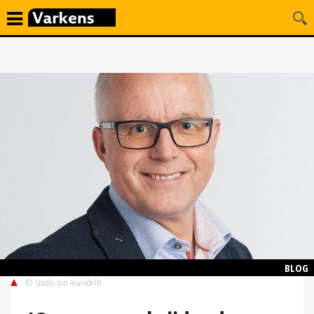
BLOG
© Studio Van Assendelft