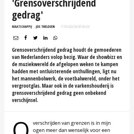
'Grensoverschrijdend
gedrag'
MAATSCHAPPIJ
JOS THELOSEN
17 FEB 2022 OM 08:30
UUR
Grensoverschrijdend gedrag houdt de gemoederen
van Nederlanders volop bezig. Waar de showbizz en
de muziekwereld de afgelopen weken te kampen
hadden met ontluisterende onthullingen, ligt nu
het mannenbolwerk, de voetbalwereld, onder het
vergrootglas. Maar ook in de varkenshouderij is
grensoverschrijdend gedrag geen onbekend
verschijnsel.
O
verschrijden van grenzen is in mijn
ogen meer dan wenselijk voor een