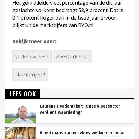
Het gemiddelde vleespercentage van de dit jaar
geslachte varkens bedraagt 58,9 procent. Dat is
0,1 procent hoger dan in de twee jaar ervoor,
blijkt uit de marktcijfers van RVO.nl.
Bekijk meer over:
varkensvlees
vleesvarkens
slachterijen
LEES OOK
Laurens Hoedemaker: 'Onze vleessector
verdient waardering'
Amerikaans varkensvlees welkom in India