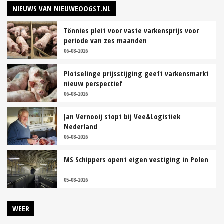
NIEUWS VAN NIEUWEOOGST.NL
Tönnies pleit voor vaste varkensprijs voor
periode van zes maanden
06-08-2026
Plotselinge prijsstijging geeft varkensmarkt
nieuw perspectief
06-08-2026
Jan Vernooij stopt bij Vee&Logistiek
Nederland
06-08-2026
MS Schippers opent eigen vestiging in Polen
05-08-2026
WEER