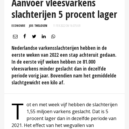
Aanvoer vleesvarkens
slachterijen 5 procent lager
ECONOMIE
JOS THELOSEN
11 FEB 2022 OM 16:07
UUR
Nederlandse varkensslachterijen hebben in de
eerste weken van 2022 een stap achteruit gedaan.
In de eerste vijf weken hebben ze 81.000
vleesvarkens minder geslacht dan in dezelfde
periode vorig jaar. Bovendien nam het gemiddelde
slachtgewicht een kilo af.
T
ot en met week vijf hebben de slachterijen
1,55 miljoen varkens geslacht. Dat is 5
procent lager dan in dezelfde periode van
2021. Het effect van het wegvallen van