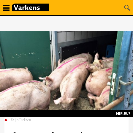
NIEUWS
© Jos Thelosen