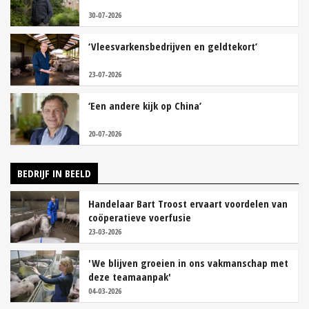
30-07-2026
‘Vleesvarkensbedrijven en geldtekort’
23-07-2026
‘Een andere kijk op China’
20-07-2026
BEDRIJF IN BEELD
Handelaar Bart Troost ervaart voordelen van
coöperatieve voerfusie
23-03-2026
'We blijven groeien in ons vakmanschap met
deze teamaanpak'
04-03-2026