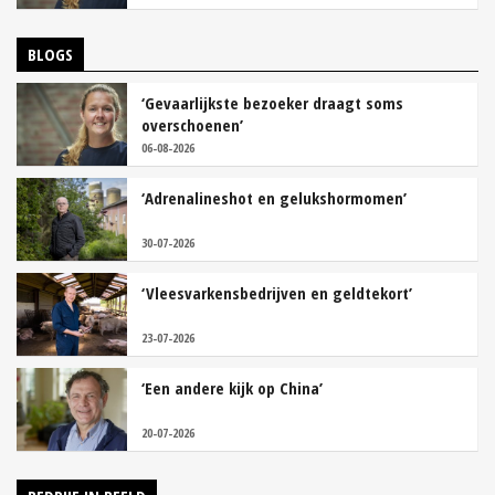
BLOGS
‘Gevaarlijkste bezoeker draagt soms
overschoenen’
06-08-2026
‘Adrenalineshot en gelukshormomen’
30-07-2026
‘Vleesvarkensbedrijven en geldtekort’
23-07-2026
‘Een andere kijk op China’
20-07-2026