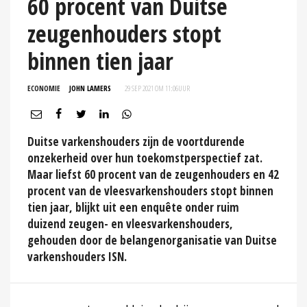
60 procent van Duitse
zeugenhouders stopt
binnen tien jaar
ECONOMIE
JOHN LAMERS
29 SEP 2021 OM 11:06
UUR
Duitse varkenshouders zijn de voortdurende
onzekerheid over hun toekomstperspectief zat.
Maar liefst 60 procent van de zeugenhouders en 42
procent van de vleesvarkenshouders stopt binnen
tien jaar, blijkt uit een enquête onder ruim
duizend zeugen- en vleesvarkenshouders,
gehouden door de belangenorganisatie van Duitse
varkenshouders ISN.