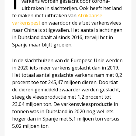
I
varkens worden geslacht door corona-
uitbraken in slachterijen. Ook heeft het land
te maken met uitbraken van
Afrikaanse
varkenspest
en waardoor de afzet varkensvlees
naar China is stilgevallen. Het aantal slachtingen
in Duitsland daalt al sinds 2016, terwijl het in
Spanje maar blijft groeien.
In de slachthuizen van de Europese Unie werden
in 2020 iets meer varkens geslacht dan in 2019.
Het totaal aantal geslachte varkens nam met 0,2
procent toe tot 245,47 miljoen dieren. Doordat
de dieren gemiddeld zwaarder werden geslacht,
steeg de vleesproductie met 1,2 procent tot
23,04 miljoen ton. De varkensvleesproductie in
tonnen was in Duitsland in 2020 nog wel iets
hoger dan in Spanje met 5,1 miljoen ton versus
5,02 miljoen ton.