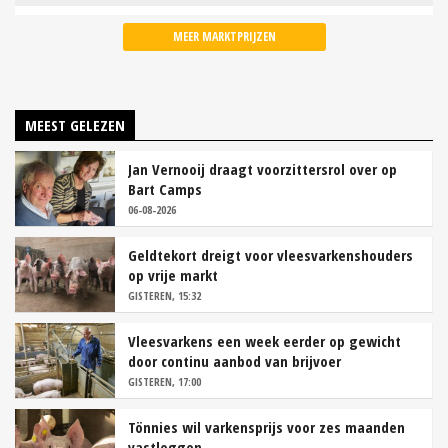
MEER MARKTPRIJZEN
MEEST GELEZEN
Jan Vernooij draagt voorzittersrol over op
Bart Camps
06-08-2026
Geldtekort dreigt voor vleesvarkenshouders
op vrije markt
GISTEREN, 15:32
Vleesvarkens een week eerder op gewicht
door continu aanbod van brijvoer
GISTEREN, 17:00
Tönnies wil varkensprijs voor zes maanden
vastleggen