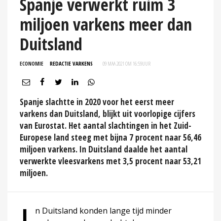
Spanje verwerkt ruim 3
miljoen varkens meer dan
Duitsland
ECONOMIE
REDACTIE VARKENS
09 MAA 2021 OM 16:59
UUR
Spanje slachtte in 2020 voor het eerst meer
varkens dan Duitsland, blijkt uit voorlopige cijfers
van Eurostat. Het aantal slachtingen in het Zuid-
Europese land steeg met bijna 7 procent naar 56,46
miljoen varkens. In Duitsland daalde het aantal
verwerkte vleesvarkens met 3,5 procent naar 53,21
miljoen.
n Duitsland konden lange tijd minder