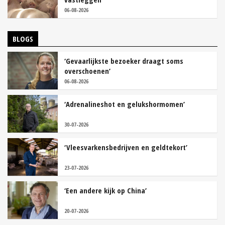
06-08-2026
BLOGS
‘Gevaarlijkste bezoeker draagt soms
overschoenen’
06-08-2026
‘Adrenalineshot en gelukshormomen’
30-07-2026
‘Vleesvarkensbedrijven en geldtekort’
23-07-2026
‘Een andere kijk op China’
20-07-2026