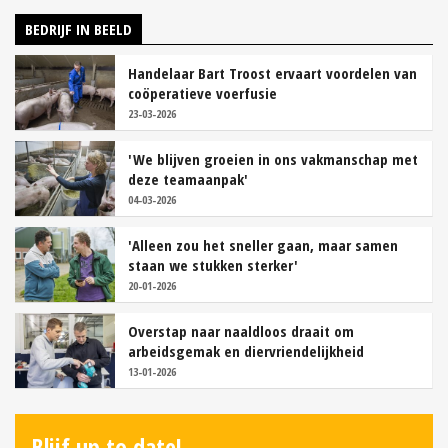
BEDRIJF IN BEELD
Handelaar Bart Troost ervaart voordelen van
coöperatieve voerfusie
23-03-2026
'We blijven groeien in ons vakmanschap met
deze teamaanpak'
04-03-2026
'Alleen zou het sneller gaan, maar samen
staan we stukken sterker'
20-01-2026
Overstap naar naaldloos draait om
arbeidsgemak en diervriendelijkheid
13-01-2026
Blijf up to date!