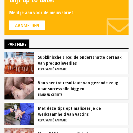
Meld je aan voor de nieuwsbrief.
AANMELDEN
PARTNERS
Subklinische circo: de onderschatte oorzaak
van productieverlies
CEVA SANTÉ ANIMALE
Van voer tot resultaat: van gezonde zeug
naar succesvolle biggen
FRANSEN GERRITS
Met deze tips optimaliseer je de
werkzaamheid van vaccins
CEVA SANTÉ ANIMALE