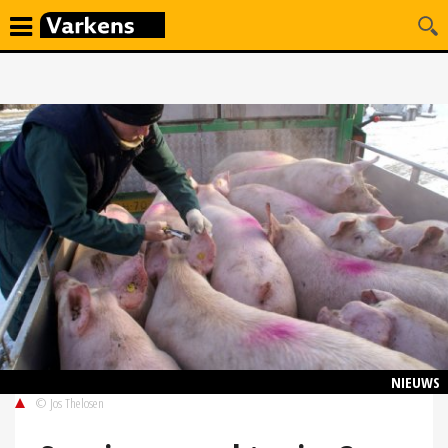
NIEUWS
© Jos Thelosen