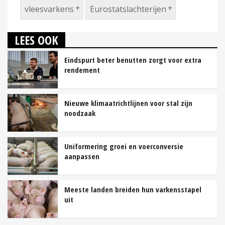
vleesvarkens
Eurostatslachterijen
LEES OOK
Eindspurt beter benutten zorgt voor extra
rendement
Nieuwe klimaatrichtlijnen voor stal zijn
noodzaak
Uniformering groei en voerconversie
aanpassen
Meeste landen breiden hun varkensstapel
uit