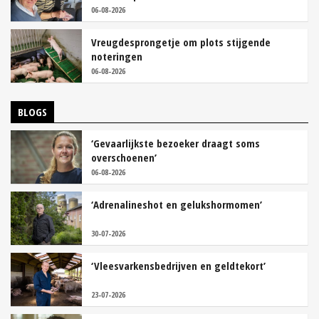
06-08-2026
Vreugdesprongetje om plots stijgende
noteringen
06-08-2026
BLOGS
‘Gevaarlijkste bezoeker draagt soms
overschoenen’
06-08-2026
‘Adrenalineshot en gelukshormomen’
30-07-2026
‘Vleesvarkensbedrijven en geldtekort’
23-07-2026