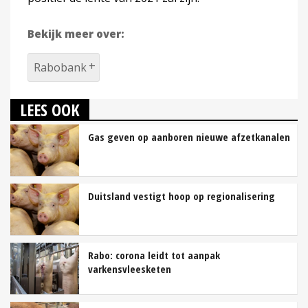
Bekijk meer over:
Rabobank
LEES OOK
Gas geven op aanboren nieuwe afzetkanalen
Duitsland vestigt hoop op regionalisering
Rabo: corona leidt tot aanpak
varkensvleesketen