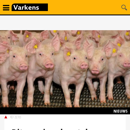
NIEUWS
© ZLTO