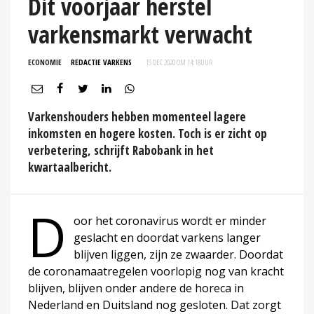
Dit voorjaar herstel
varkensmarkt verwacht
ECONOMIE
REDACTIE VARKENS
15 DEC 2020 OM 14:18
UUR
Varkenshouders hebben momenteel lagere
inkomsten en hogere kosten. Toch is er zicht op
verbetering, schrijft Rabobank in het
kwartaalbericht.
D
oor het coronavirus wordt er minder
geslacht en doordat varkens langer
blijven liggen, zijn ze zwaarder. Doordat
de coronamaatregelen voorlopig nog van kracht
blijven, blijven onder andere de horeca in
Nederland en Duitsland nog gesloten. Dat zorgt