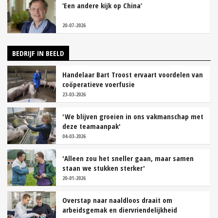
‘Een andere kijk op China’
20-07-2026
BEDRIJF IN BEELD
Handelaar Bart Troost ervaart voordelen van
coöperatieve voerfusie
23-03-2026
'We blijven groeien in ons vakmanschap met
deze teamaanpak'
04-03-2026
'Alleen zou het sneller gaan, maar samen
staan we stukken sterker'
20-01-2026
Overstap naar naaldloos draait om
arbeidsgemak en diervriendelijkheid