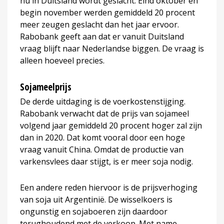
nu in Duitsland wordt geslacht. Eind oktober en
begin november werden gemiddeld 20 procent
meer zeugen geslacht dan het jaar ervoor.
Rabobank geeft aan dat er vanuit Duitsland
vraag blijft naar Nederlandse biggen. De vraag is
alleen hoeveel precies.
Sojameelprijs
De derde uitdaging is de voerkostenstijging.
Rabobank verwacht dat de prijs van sojameel
volgend jaar gemiddeld 20 procent hoger zal zijn
dan in 2020. Dat komt vooral door een hoge
vraag vanuit China. Omdat de productie van
varkensvlees daar stijgt, is er meer soja nodig.
Een andere reden hiervoor is de prijsverhoging
van soja uit Argentinië. De wisselkoers is
ongunstig en sojaboeren zijn daardoor
terughoudend met de verkoop. Met name