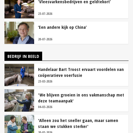
‘Vleesvarkensbedrijven en geldtekort’
23-07-2026
‘Een andere kijk op China’
20-07-2026
BEDRIJF IN BEELD
Handelaar Bart Troost ervaart voordelen van
coöperatieve voerfusie
23-03-2026
'We blijven groeien in ons vakmanschap met
deze teamaanpak'
04-03-2026
'Alleen zou het sneller gaan, maar samen
staan we stukken sterker'
20-01-2026