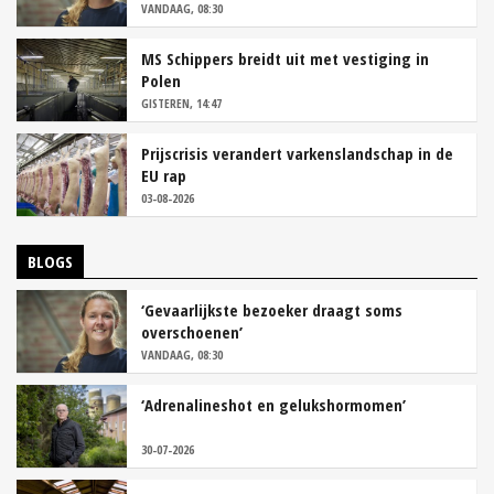
VANDAAG, 08:30
MS Schippers breidt uit met vestiging in
Polen
GISTEREN, 14:47
Prijscrisis verandert varkenslandschap in de
EU rap
03-08-2026
BLOGS
‘Gevaarlijkste bezoeker draagt soms
overschoenen’
VANDAAG, 08:30
‘Adrenalineshot en gelukshormomen’
30-07-2026