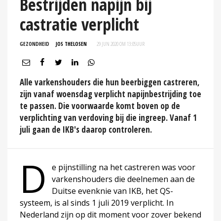
Bestrijden napijn bij
castratie verplicht
GEZONDHEID
JOS THELOSEN
29 JUN 2020 OM 13:05
UUR
Alle varkenshouders die hun beerbiggen castreren,
zijn vanaf woensdag verplicht napijnbestrijding toe
te passen. Die voorwaarde komt boven op de
verplichting van verdoving bij die ingreep. Vanaf 1
juli gaan de IKB's daarop controleren.
D
e pijnstilling na het castreren was voor
varkenshouders die deelnemen aan de
Duitse evenknie van IKB, het QS-
systeem, is al sinds 1 juli 2019 verplicht. In
Nederland zijn op dit moment voor zover bekend