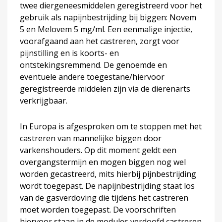
twee diergeneesmiddelen geregistreerd voor het
gebruik als napijnbestrijding bij biggen: Novem
5 en Melovem 5 mg/ml. Een eenmalige injectie,
voorafgaand aan het castreren, zorgt voor
pijnstilling en is koorts- en
ontstekingsremmend. De genoemde en
eventuele andere toegestane/hiervoor
geregistreerde middelen zijn via de dierenarts
verkrijgbaar.
In Europa is afgesproken om te stoppen met het
castreren van mannelijke biggen door
varkenshouders. Op dit moment geldt een
overgangstermijn en mogen biggen nog wel
worden gecastreerd, mits hierbij pijnbestrijding
wordt toegepast. De napijnbestrijding staat los
van de gasverdoving die tijdens het castreren
moet worden toegepast. De voorschriften
hiervoor staan in de modules verdoofd castreren