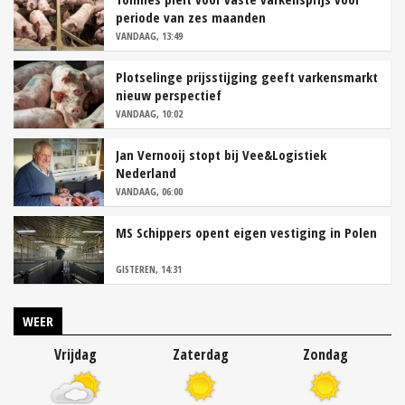
periode van zes maanden
VANDAAG, 13:49
Plotselinge prijsstijging geeft varkensmarkt
nieuw perspectief
VANDAAG, 10:02
Jan Vernooij stopt bij Vee&Logistiek
Nederland
VANDAAG, 06:00
MS Schippers opent eigen vestiging in Polen
GISTEREN, 14:31
WEER
Vrijdag
Zaterdag
Zondag