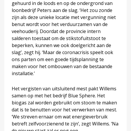
gehuurd in de loods en op de ondergrond van
loonbedrijf Peters aan de slag. ‘Het zou zonde
zijn als deze unieke locatie met vergunning niet
benut wordt voor het verduurzamen van de
veehouderij. Doordat de provincie intern
salderen toestaat om de stikstofuitstoot te
beperken, kunnen we ook doelgericht aan de
slag’, zegt hij. ‘Maar de coronacrisis speelt ook
ons parten om een goede tijdsplanning te
maken voor het ombouwen van de bestaande
installatie.’
Het vergisten van uitsluitend mest pakt Willems
samen op met het bedrijf Blue Sphere. Het
biogas zal worden gebruikt om stoom te maken
dat is te benutten voor het verwerken van mest.
‘We streven ernaar om wat energieverbruik
betreft zelfvoorzienend te zijn’, zegt Willems. ‘Na
de nieuwe start zal er nog een