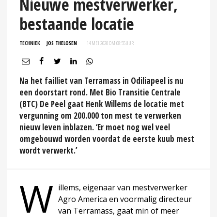
Nieuwe mestverwerker,
bestaande locatie
TECHNIEK
JOS THELOSEN
14 MEI 2020 OM 08:55
UUR
Na het failliet van Terramass in Odiliapeel is nu
een doorstart rond. Met Bio Transitie Centrale
(BTC) De Peel gaat Henk Willems de locatie met
vergunning om 200.000 ton mest te verwerken
nieuw leven inblazen. ‘Er moet nog wel veel
omgebouwd worden voordat de eerste kuub mest
wordt verwerkt.’
W
illems, eigenaar van mestverwerker
Agro America en voormalig directeur
van Terramass, gaat min of meer