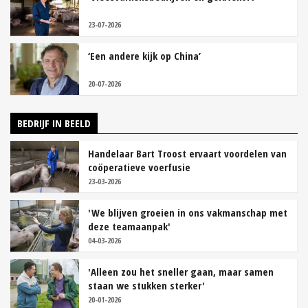
23-07-2026
‘Een andere kijk op China’
20-07-2026
BEDRIJF IN BEELD
Handelaar Bart Troost ervaart voordelen van
coöperatieve voerfusie
23-03-2026
'We blijven groeien in ons vakmanschap met
deze teamaanpak'
04-03-2026
'Alleen zou het sneller gaan, maar samen
staan we stukken sterker'
20-01-2026