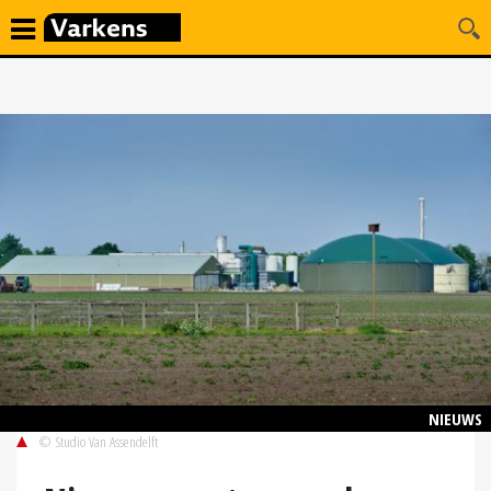
NIEUWS
© Studio Van Assendelft