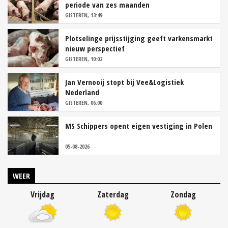
periode van zes maanden
GISTEREN, 13:49
Plotselinge prijsstijging geeft varkensmarkt
nieuw perspectief
GISTEREN, 10:02
Jan Vernooij stopt bij Vee&Logistiek
Nederland
GISTEREN, 06:00
MS Schippers opent eigen vestiging in Polen
05-08-2026
WEER
Vrijdag
Zaterdag
Zondag