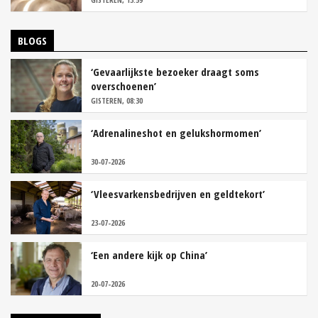
BLOGS
‘Gevaarlijkste bezoeker draagt soms
overschoenen’
GISTEREN, 08:30
‘Adrenalineshot en gelukshormomen’
30-07-2026
‘Vleesvarkensbedrijven en geldtekort’
23-07-2026
‘Een andere kijk op China’
20-07-2026