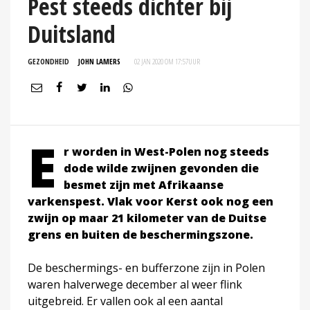
Pest steeds dichter bij
Duitsland
GEZONDHEID
JOHN LAMERS
02 JAN 2020 OM 17:57
UUR
E
r worden in West-Polen nog steeds
dode wilde zwijnen gevonden die
besmet zijn met Afrikaanse
varkenspest. Vlak voor Kerst ook nog een
zwijn op maar 21 kilometer van de Duitse
grens en buiten de beschermingszone.
De beschermings- en bufferzone zijn in Polen
waren halverwege december al weer flink
uitgebreid. Er vallen ook al een aantal