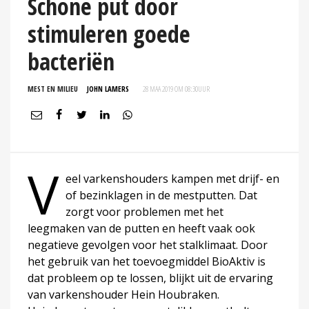
Schone put door
stimuleren goede
bacteriën
MEST EN MILIEU
JOHN LAMERS
28 MAA 2019 OM 08:30
UUR
V
eel varkenshouders kampen met drijf- en
of bezinklagen in de mestputten. Dat
zorgt voor problemen met het
leegmaken van de putten en heeft vaak ook
negatieve gevolgen voor het stalklimaat. Door
het gebruik van het toevoegmiddel BioAktiv is
dat probleem op te lossen, blijkt uit de ervaring
van varkenshouder Hein Houbraken.