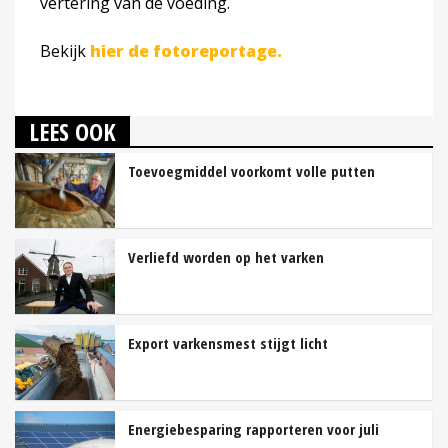
vertering van de voeding.
Bekijk
hier de fotoreportage.
LEES OOK
Toevoegmiddel voorkomt volle putten
Verliefd worden op het varken
Export varkensmest stijgt licht
Energiebesparing rapporteren voor juli