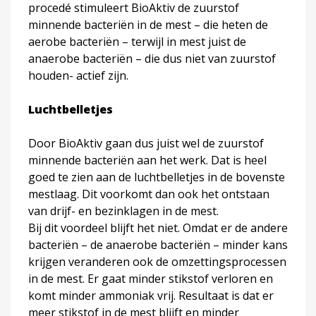
procedé stimuleert BioAktiv de zuurstof
minnende bacteriën in de mest – die heten de
aerobe bacteriën – terwijl in mest juist de
anaerobe bacteriën – die dus niet van zuurstof
houden- actief zijn.
Luchtbelletjes
Door BioAktiv gaan dus juist wel de zuurstof
minnende bacteriën aan het werk. Dat is heel
goed te zien aan de luchtbelletjes in de bovenste
mestlaag. Dit voorkomt dan ook het ontstaan
van drijf- en bezinklagen in de mest.
Bij dit voordeel blijft het niet. Omdat er de andere
bacteriën – de anaerobe bacteriën – minder kans
krijgen veranderen ook de omzettingsprocessen
in de mest. Er gaat minder stikstof verloren en
komt minder ammoniak vrij. Resultaat is dat er
meer stikstof in de mest blijft en minder