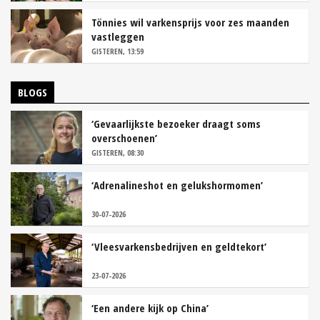
Tönnies wil varkensprijs voor zes maanden
vastleggen
GISTEREN, 13:59
BLOGS
‘Gevaarlijkste bezoeker draagt soms
overschoenen’
GISTEREN, 08:30
‘Adrenalineshot en gelukshormomen’
30-07-2026
‘Vleesvarkensbedrijven en geldtekort’
23-07-2026
‘Een andere kijk op China’