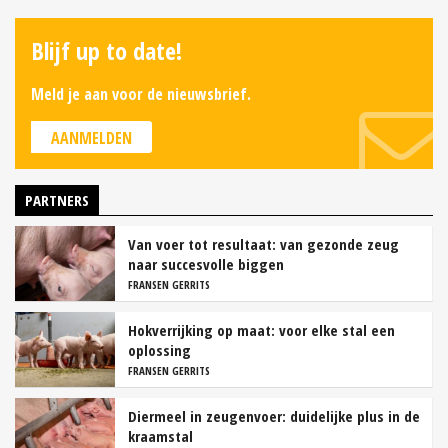
Blijf up to date!
Meld je aan voor de nieuwsbrief.
AANMELDEN
PARTNERS
Van voer tot resultaat: van gezonde zeug
naar succesvolle biggen
FRANSEN GERRITS
Hokverrijking op maat: voor elke stal een
oplossing
FRANSEN GERRITS
Diermeel in zeugenvoer: duidelijke plus in de
kraamstal