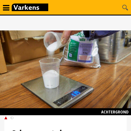
ACHTERGROND
©