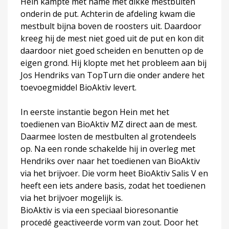
Hein kampte met name met dikke mestbulten
onderin de put. Achterin de afdeling kwam die
mestbult bijna boven de roosters uit. Daardoor
kreeg hij de mest niet goed uit de put en kon dit
daardoor niet goed scheiden en benutten op de
eigen grond. Hij klopte met het probleem aan bij
Jos Hendriks van TopTurn die onder andere het
toevoegmiddel BioAktiv levert.
In eerste instantie begon Hein met het
toedienen van BioAktiv MZ direct aan de mest.
Daarmee losten de mestbulten al grotendeels
op. Na een ronde schakelde hij in overleg met
Hendriks over naar het toedienen van BioAktiv
via het brijvoer. Die vorm heet BioAktiv Salis V en
heeft een iets andere basis, zodat het toedienen
via het brijvoer mogelijk is.
BioAktiv is via een speciaal bioresonantie
procedé geactiveerde vorm van zout. Door het