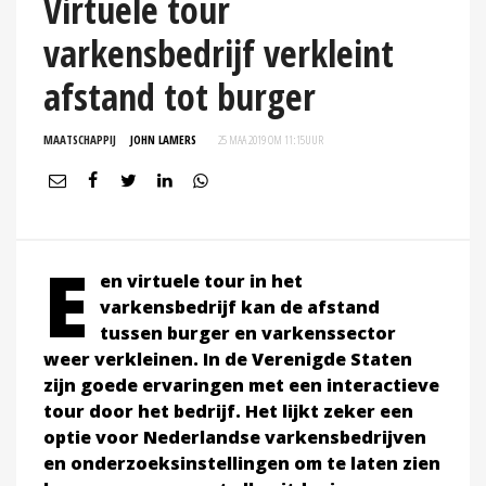
Virtuele tour
varkensbedrijf verkleint
afstand tot burger
MAATSCHAPPIJ
JOHN LAMERS
25 MAA 2019 OM 11:15
UUR
E
en virtuele tour in het
varkensbedrijf kan de afstand
tussen burger en varkenssector
weer verkleinen. In de Verenigde Staten
zijn goede ervaringen met een interactieve
tour door het bedrijf. Het lijkt zeker een
optie voor Nederlandse varkensbedrijven
en onderzoeksinstellingen om te laten zien