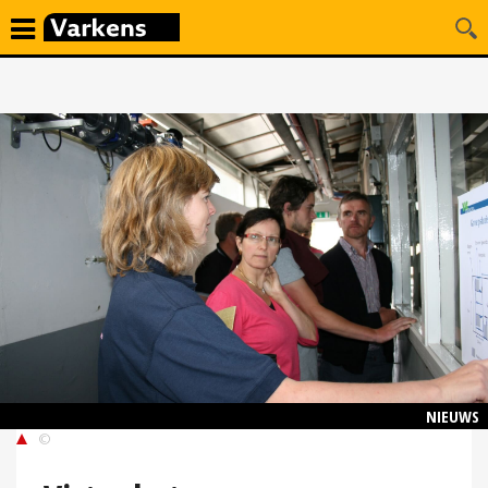
NIEUWS
©