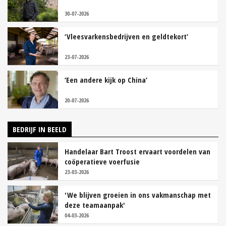
30-07-2026
‘Vleesvarkensbedrijven en geldtekort’
23-07-2026
‘Een andere kijk op China’
20-07-2026
BEDRIJF IN BEELD
Handelaar Bart Troost ervaart voordelen van
coöperatieve voerfusie
23-03-2026
'We blijven groeien in ons vakmanschap met
deze teamaanpak'
04-03-2026