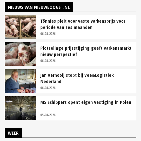
NIEUWS VAN NIEUWEOOGST.NL
Tönnies pleit voor vaste varkensprijs voor
periode van zes maanden
06-08-2026
Plotselinge prijsstijging geeft varkensmarkt
nieuw perspectief
06-08-2026
Jan Vernooij stopt bij Vee&Logistiek
Nederland
06-08-2026
MS Schippers opent eigen vestiging in Polen
05-08-2026
WEER