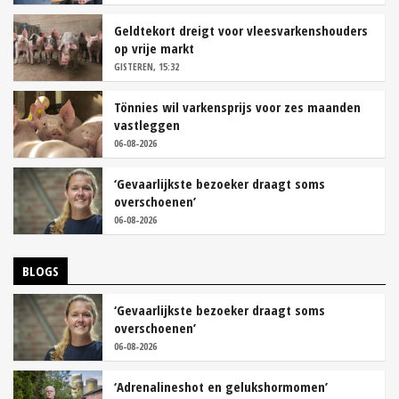
Geldtekort dreigt voor vleesvarkenshouders
op vrije markt
GISTEREN, 15:32
Tönnies wil varkensprijs voor zes maanden
vastleggen
06-08-2026
‘Gevaarlijkste bezoeker draagt soms
overschoenen’
06-08-2026
BLOGS
‘Gevaarlijkste bezoeker draagt soms
overschoenen’
06-08-2026
‘Adrenalineshot en gelukshormomen’