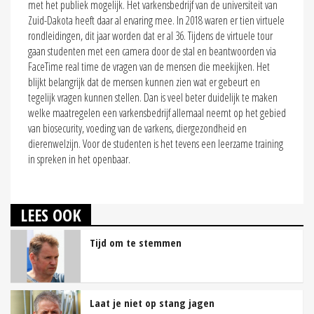
met het publiek mogelijk. Het varkensbedrijf van de universiteit van
Zuid-Dakota heeft daar al ervaring mee. In 2018 waren er tien virtuele
rondleidingen, dit jaar worden dat er al 36. Tijdens de virtuele tour
gaan studenten met een camera door de stal en beantwoorden via
FaceTime real time de vragen van de mensen die meekijken. Het
blijkt belangrijk dat de mensen kunnen zien wat er gebeurt en
tegelijk vragen kunnen stellen. Dan is veel beter duidelijk te maken
welke maatregelen een varkensbedrijf allemaal neemt op het gebied
van biosecurity, voeding van de varkens, diergezondheid en
dierenwelzijn. Voor de studenten is het tevens een leerzame training
in spreken in het openbaar.
LEES OOK
Tijd om te stemmen
Laat je niet op stang jagen